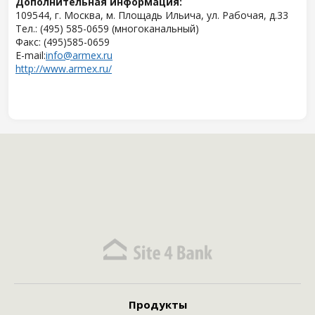
Дополнительная информация:
109544, г. Москва, м. Площадь Ильича, ул. Рабочая, д.33
Тел.: (495) 585-0659 (многоканальный)
Факс: (495)585-0659
Е-mail:
info@armex.ru
http://www.armex.ru/
Продукты