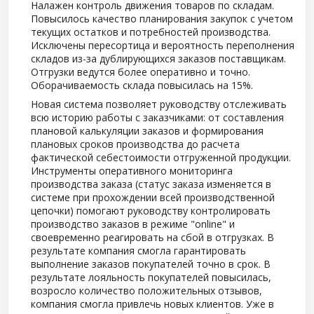
Налажен контроль движения товаров по складам.
Повысилось качество планирования закупок с учетом
текущих остатков и потребностей производства.
Исключены пересортица и вероятность переполнения
складов из-за дублирующихся заказов поставщикам.
Отгрузки ведутся более оперативно и точно.
Оборачиваемость склада повысилась на 15%.
Новая система позволяет руководству отслеживать
всю историю работы с заказчиками: от составления
плановой калькуляции заказов и формирования
плановых сроков производства до расчета
фактической себестоимости отгруженной продукции.
Инструменты оперативного мониторинга
производства заказа (статус заказа изменяется в
системе при прохождении всей производственной
цепочки) помогают руководству контролировать
производство заказов в режиме "online" и
своевременно реагировать на сбой в отгрузках. В
результате компания смогла гарантировать
выполнение заказов покупателей точно в срок. В
результате лояльность покупателей повысилась,
возросло количество положительных отзывов,
компания смогла привлечь новых клиентов. Уже в