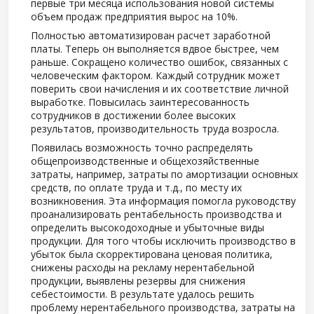
первые три месяца использования новой системы
объем продаж предприятия вырос на 10%.
Полностью автоматизирован расчет заработной
платы. Теперь он выполняется вдвое быстрее, чем
раньше. Сокращено количество ошибок, связанных с
человеческим фактором. Каждый сотрудник может
поверить свои начисления и их соответствие личной
выработке. Повысилась заинтересованность
сотрудников в достижении более высоких
результатов, производительность труда возросла.
Появилась возможность точно распределять
общепроизводственные и общехозяйственные
затраты, например, затраты по амортизации основных
средств, по оплате труда и т.д., по месту их
возникновения. Эта информация помогла руководству
проанализировать рентабельность производства и
определить высокодоходные и убыточные виды
продукции. Для того чтобы исключить производство в
убыток была скорректирована ценовая политика,
снижены расходы на рекламу нерентабельной
продукции, выявлены резервы для снижения
себестоимости. В результате удалось решить
проблему нерентабельного производства, затраты на