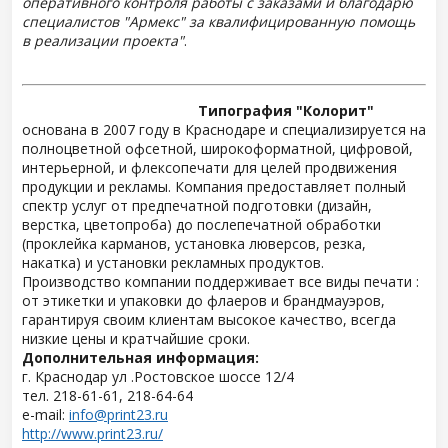
оперативного контроля работы с заказами и благодарю
специалистов "Армекс" за квалифицированную помощь
в реализации проекта"
.
Типография "Колорит"
основана в 2007 году в Краснодаре и специализируется на
полноцветной офсетной, широкоформатной, цифровой,
интерьерной, и флексопечати для целей продвижения
продукции и рекламы. Компания предоставляет полный
спектр услуг от предпечатной подготовки (дизайн,
верстка, цветопроба) до послепечатной обработки
(проклейка карманов, установка люверсов, резка,
накатка) и установки рекламных продуктов.
Производство компании поддерживает все виды печати :
от этикетки и упаковки до флаеров и брандмауэров,
гарантируя своим клиентам высокое качество, всегда
низкие цены и кратчайшие сроки.
Дополнительная информация:
г. Краснодар ул .Ростовское шоссе 12/4
тел. 218-61-61, 218-64-64
e-mail:
info@print23.ru
http://www.print23.ru/