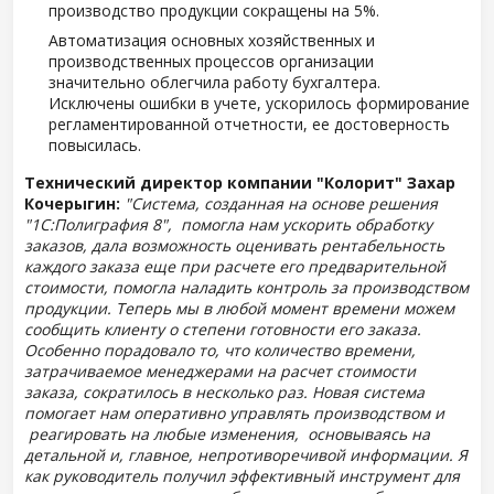
производство продукции сокращены на 5%.
Автоматизация основных хозяйственных и
производственных процессов организации
значительно облегчила работу бухгалтера.
Исключены ошибки в учете, ускорилось формирование
регламентированной отчетности, ее достоверность
повысилась.
Технический директор компании "
Колорит
" Захар
Кочерыгин:
"Система, созданная на основе решения
"1С:Полиграфия 8", помогла нам ускорить обработку
заказов, дала возможность оценивать рентабельность
каждого заказа еще при расчете его предварительной
стоимости, помогла наладить контроль за производством
продукции. Теперь мы в любой момент времени можем
сообщить клиенту о степени готовности его заказа.
Особенно порадовало то, что количество времени,
затрачиваемое менеджерами на расчет стоимости
заказа, сократилось в несколько раз. Новая система
помогает нам оперативно управлять производством и
реагировать на любые изменения, основываясь на
детальной и, главное, непротиворечивой информации. Я
как руководитель получил эффективный инструмент для