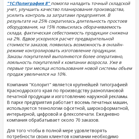
"1С:Полиграфия 8"
помогла наладить точный складской
учет, улучшить качество планирования производства,
усилить контроль за затратами предприятия. В
результате на 25% сократилась длительность простоев
оборудования, на 15% повысилась оборачиваемость
склада, фактическая себестоимость продукции снижена
на 2%. Вдвое ускорился расчет предварительной
стоимости заказов, появилась возможность в онлайн-
режиме контролировать изготовление продукции.
Заказы покупателей выполняются более оперативно,
лояльность покупателей к компании возросла. Уже в
первые три месяца использования новой системы объем
продаж увеличился на 10%.
Компания "Колорит" является крупнейшей типографией
Краснодарского края по производству разноплановой
печатной продукции и изготовлению наружной рекламы.
В парке предприятия работает восемь печатных машин,
используются технологии офсетной, широкоформатной,
интерьерной, цифровой и флексопечати. Ежедневно
компания обрабатывает около 70 заказов.
Для того чтобы в полной мере удовлетворять
потребности своих клиентов компании необходимо