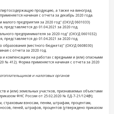
 спиртосодержащую продукцию, а также на виноград
применяется начиная с отчета за декабрь 2020 года.
 малого предприятия за 2020 год" (ОКУД 0601033)
, представляется до 01.04.2021 за 2020 год.
льного предпринимателя за 2020 год" (ОКУД 0601032)
, представляется до 01.04.2021 за 2020 год.
о образования (местного бюджета)" (ОКУД 0608030)
иная с отчета за 2020 год.
а и компенсациях на работах с вредными и (или) опасными
20 № 412). Форма применяется начиная с отчета за 2020
огоплательщиков и налоговых органов
тв и (или) земельных участков, признаваемых объектами
риказом ФНС России от 25.02.2020 № ЕД-7-21/124@);
м, страховым взносам, пеням, штрафам, процентам,
зносов, пеней, штрафов, процентов (утверждено приказом