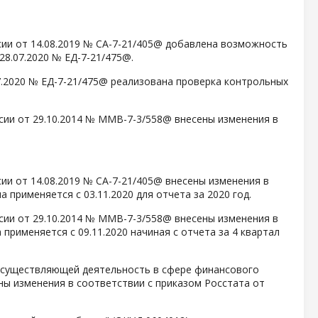
сии от 14.08.2019 № СА-7-21/405@ добавлена возможность
28.07.2020 № ЕД-7-21/475@.
07.2020 № ЕД-7-21/475@ реализована проверка контрольных
сии от 29.10.2014 № ММВ-7-3/558@ внесены изменения в
ии от 14.08.2019 № СА-7-21/405@ внесены изменения в
 применяется с 03.11.2020 для отчета за 2020 год.
сии от 29.10.2014 № ММВ-7-3/558@ внесены изменения в
применяется с 09.11.2020 начиная с отчета за 4 квартал
осуществляющей деятельность в сфере финансового
ены изменения в соответствии с приказом Росстата от