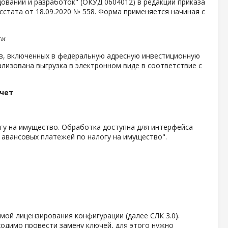
дований и разработок" (ОКУД 0604012) в редакции приказа
сстата от 18.09.2020 № 558. Форма применяется начиная с
ти
ов, включенных в федеральную адресную инвестиционную
ализована выгрузка в электронном виде в соответствие с
чет
гу на имущество. Обработка доступна для интерфейса
т авансовых платежей по налогу на имущество".
мой лицензирования конфигурации (далее СЛК 3.0).
ходимо провести замену ключей, для этого нужно