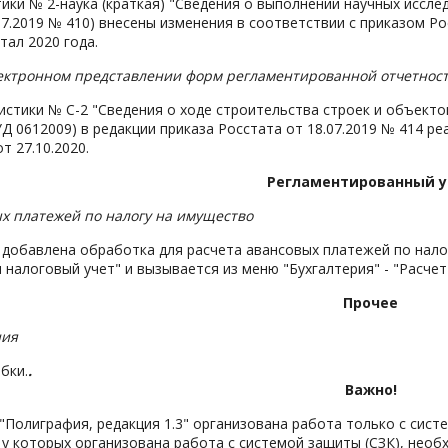
ики № 2-наука (краткая) "Сведения о выполнении научных иссле
07.2019 № 410) внесены изменения в соответствии с приказом Ро
тал 2020 года.
ектронном представлении форм регламентированной отчетнос
стики № С-2 "Сведения о ходе строительства строек и объект
Д 0612009) в редакции приказа Росстата от 18.07.2019 № 414 ре
 27.10.2020.
Регламентированный у
х платежей по налогу на имущество
добавлена обработка для расчета авансовых платежей по нало
и налоговый учет" и вызывается из меню "Бухгалтерия" - "Расче
Прочее
ния
бки.
.
Важно!
"Полиграфия, редакция 1.3" организована работа только с систе
у которых организована работа с системой защиты (СЗК), необ