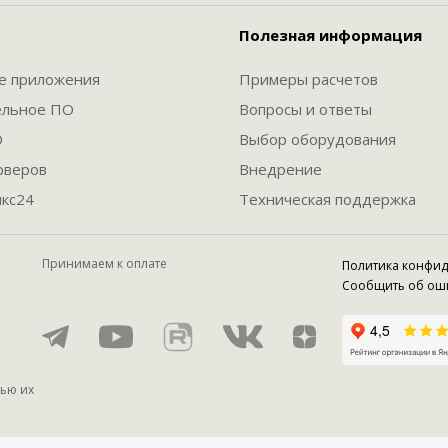
Полезная информация
е приложения
Примеры расчетов
ельное ПО
Вопросы и ответы
О
Выбор оборудования
рверов
Внедрение
кс24
Техническая поддержка
Принимаем к оплате
Политика конфи
Сообщить об ош
тью их