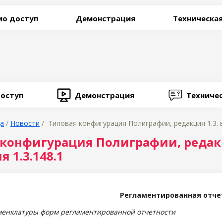
о доступ
Демонстрация
Техническа
оступ
Демонстрация
Техниче
ца
/
Новости
/ Типовая конфигурация Полиграфии, редакция 1.3. в
 конфигурация Полиграфии, реда
ия 1.3.148.1
Регламентированная отче
енклатуры форм регламентированной отчетности