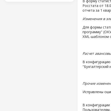
В форму статист
Росстата от 18.
отчета за 1 квар
Изменения в эл
Для формы стати
программу" (ОКУ
XML-шаблоном от
Расчет авансовы
В конфигурацию 
"Бухгалтерский 
Прочие измене
Исправлены оши
В конфигурации 
Пользователям, 