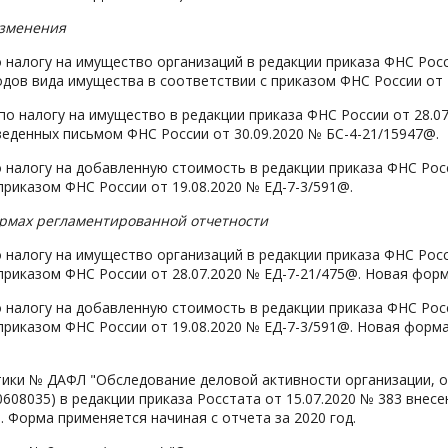
изменения
 налогу на имущество организаций в редакции приказа ФНС Рос
дов вида имущества в соответствии с приказом ФНС России от 
по налогу на имущество в редакции приказа ФНС России от 28.
еденных письмом ФНС России от 30.09.2020 № БС-4-21/15947@.
 налогу на добавленную стоимость в редакции приказа ФНС Рос
приказом ФНС России от 19.08.2020 № ЕД-7-3/591@.
рмах регламентированной отчетности
 налогу на имущество организаций в редакции приказа ФНС Росс
приказом ФНС России от 28.07.2020 № ЕД-7-21/475@. Новая форма
 налогу на добавленную стоимость в редакции приказа ФНС Рос
приказом ФНС России от 19.08.2020 № ЕД-7-3/591@. Новая форма 
тики № ДАФЛ "Обследование деловой активности организации, 
0608035) в редакции приказа Росстата от 15.07.2020 № 383 внес
9. Форма применяется начиная с отчета за 2020 год.