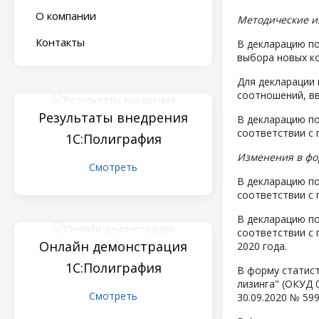
О компании
Методические 
Контакты
В декларацию по
выбора новых ко
Для декларации 
соотношений, вв
Результаты внедрения
В декларацию по
соответствии с 
1С:Полиграфия
Изменения в фо
Смотреть
В декларацию по
соответствии с 
В декларацию по
соответствии с 
Онлайн демонстрация
2020 года.
1С:Полиграфия
В форму статис
лизинга" (ОКУД 
Смотреть
30.09.2020 № 59