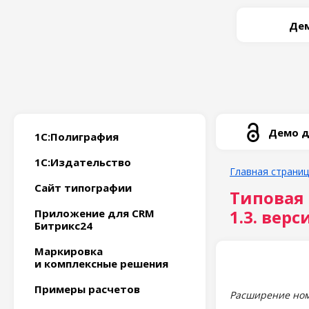
Дем
Демо д
1С:Полиграфия
1С:Издательство
Главная страни
Сайт типографии
Типовая
1.3. верс
Приложение для CRM
Битрикс24
Маркировка
и комплексные решения
Примеры расчетов
Расширение ном