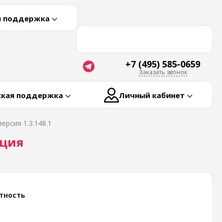
я поддержка
+7 (495) 585-0659
Заказать звонок
ская поддержка
Личный кабинет
ерсия 1.3.148.1
кция
тность