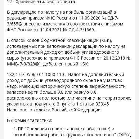
12 - Хранение этилового спирта
В декларацию по налогу на прибыль организаций в
редакции приказа ФНС России от 11.09.2020 № ЕД-7-
3/655@ внесены изменения в соответствии с письмом
ФНС России от 11.04.2021 № СД-4-3/1669.
В список кодов бюджетной классификации (КБК),
используемых при заполнении декларации по налогу на
дополнительный доход от добычи углеводородного
сырья (утверждена приказом ФНС России от 20.12.2018 №
ММВ-7-3/828@), добавлен новый КБК:
182 1 07 05060 01 1000 110 - Налог на дополнительный
доход от добычи углеводородного сырья на участках
недр, имеющих историческую степень выработанности
запасов нефти больше 0,8 или равную 0,8,
расположенных полностью или частично на территориях,
указанных в подпункте 3 пункта 1 статьи 333.45
Налогового кодекса Российской Федерации
В формы статистики:
1-ПР "Сведения о приостановке (забастовке) и
возобновлении работы трудовых коллективов" (ОКУД