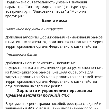
Поддержана обязательность указания значения
параметра "Тип кода маркировки" ("cisType") для
товарных групп "Упакованная вода" и "Молочная
продукция".
Банк и касса
Платежное поручение исходящее
Дополнен алгоритм формирования наименования банков
в платежных реквизитах, если платеж выполняется через
территориальные органы Федерального казначейства.
Справочник Банки
Добавлены новые реквизиты. Заполнение
осуществляется автоматически при загрузке справочника
из Классификатора банков. Внешняя обработка для
загрузки реквизитов банков и реквизитов платежей через
территориальные органы Федерального казначейства
опубликована на странице релиза.
Зарплата и управление персоналом
Прямые выплаты пособий ФСС
В документах регистрации пособий, реестрах сведений и
заявлениях в ФСС о возмещении выплаченных пособий