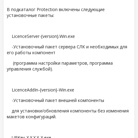
В подкаталог Protection включены следующие
установочные пакеты:
LicenceServer-{version}.Win.exe
-Установочный пакет сервера СЛК и необходимых для
его работы компонент
(программа настройки параметров, программа
управления службой).
LicenceAddIn-{version}-Win.exe
-Установочный пакет внешней компоненты
для установки/обновления компоненты без изменения
макетов конфигураций.
UPKey-X.X.X.X-X.exe