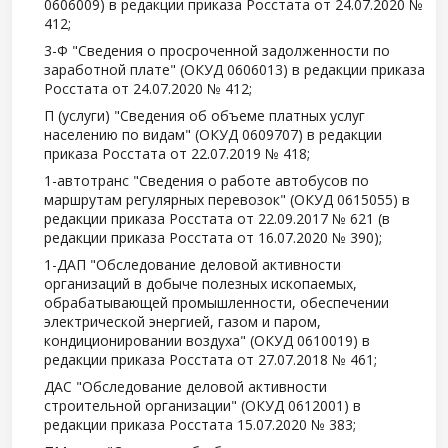
0606009) в редакции приказа Росстата от 24.07.2020 №
412;
3-Ф "Сведения о просроченной задолженности по
заработной плате" (ОКУД 0606013) в редакции приказа
Росстата от 24.07.2020 № 412;
П (услуги) "Сведения об объеме платных услуг
населению по видам" (ОКУД 0609707) в редакции
приказа Росстата от 22.07.2019 № 418;
1-автотранс "Сведения о работе автобусов по
маршрутам регулярных перевозок" (ОКУД 0615055) в
редакции приказа Росстата от 22.09.2017 № 621 (в
редакции приказа Росстата от 16.07.2020 № 390);
1-ДАП "Обследование деловой активности
организаций в добыче полезных ископаемых,
обрабатывающей промышленности, обеспечении
электрической энергией, газом и паром,
кондиционировании воздуха" (ОКУД 0610019) в
редакции приказа Росстата от 27.07.2018 № 461;
ДАС "Обследование деловой активности
строительной организации" (ОКУД 0612001) в
редакции приказа Росстата 15.07.2020 № 383;