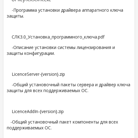
-Программа установки драйвера аппаратного ключа
защиты.
СЛК3.0_Установка_программного_ключа.pdf
-Описание установки системы лицензирования и
защиты конфигурации.
LicenceServer-{version}.zip
-Общий установочный пакеты сервера и драйвер ключа
защиты для всех поддерживаемых ОС.
LicenceAddIn-{version}.zip
-Общий установочный пакет компоненты для всех
поддерживаемых ОС.