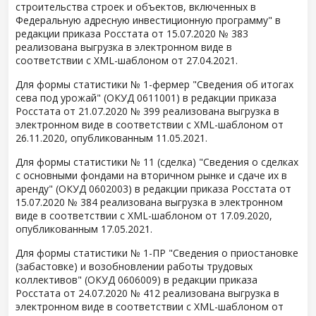
строительства строек и объектов, включенных в
Федеральную адресную инвестиционную программу" в
редакции приказа Росстата от 15.07.2020 № 383
реализована выгрузка в электронном виде в
соответствии с XML-шаблоном от 27.04.2021.
Для формы статистики № 1-фермер "Сведения об итогах
сева под урожай" (ОКУД 0611001) в редакции приказа
Росстата от 21.07.2020 № 399 реализована выгрузка в
электронном виде в соответствии с XML-шаблоном от
26.11.2020, опубликованным 11.05.2021.
Для формы статистики № 11 (сделка) "Сведения о сделках
с основными фондами на вторичном рынке и сдаче их в
аренду" (ОКУД 0602003) в редакции приказа Росстата от
15.07.2020 № 384 реализована выгрузка в электронном
виде в соответствии с XML-шаблоном от 17.09.2020,
опубликованным 17.05.2021.
Для формы статистики № 1-ПР "Сведения о приостановке
(забастовке) и возобновлении работы трудовых
коллективов" (ОКУД 0606009) в редакции приказа
Росстата от 24.07.2020 № 412 реализована выгрузка в
электронном виде в соответствии с XML-шаблоном от