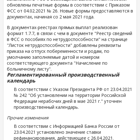
обновлены печатные формы в соответствии с Приказом
ФСС от 04.02.2021 № 26. Новые формы предоставляются в
документах, начиная со 2 мая 2021 года.
В документах-реестрах прямых выплат реализован
формат 1.7.7, в связи с чем в документе "Реестр сведений
в ФСС о пособиях по нетрудоспособности" на странице
"Листок нетрудоспособности" добавлены реквизиты
приказа на отпуск побеременности и родам, по
умолчанию заполняемые датой и номером
соответствующего документа "Начисление по
больничному листу".
Регламентированный производственный
календарь
В соответствии с Указом Президента РФ от 23.04.2021
№ 242 "Об установлении на территории Российской
Федерации нерабочих дней в мае 2021 г." уточнен
производственный календарь.
Прочие изменения
В соответствии с Информацией Банка России от
23.04.2021 установлено значение ставки
рефинансирования, действующее с 26.04.2021.