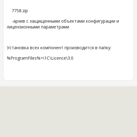
7758.zip
-архив с защищенными объектами конфигурации и
лицензионными параметрами
Установка всех компонент производится в папку:
%ProgramFiles%>\1C\Licence\3.0