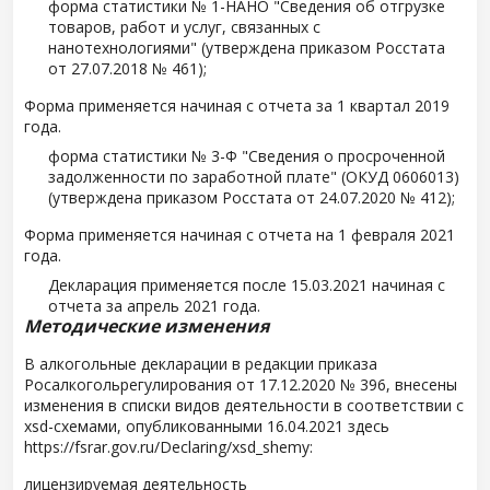
форма статистики № 1-НАНО "Сведения об отгрузке
товаров, работ и услуг, связанных с
нанотехнологиями" (утверждена приказом Росстата
от 27.07.2018 № 461);
Форма применяется начиная с отчета за 1 квартал 2019
года.
форма статистики № 3-Ф "Сведения о просроченной
задолженности по заработной плате" (ОКУД 0606013)
(утверждена приказом Росстата от 24.07.2020 № 412);
Форма применяется начиная с отчета на 1 февраля 2021
года.
Декларация применяется после 15.03.2021 начиная с
отчета за апрель 2021 года.
Методические изменения
В алкогольные декларации в редакции приказа
Росалкогольрегулирования от 17.12.2020 № 396, внесены
изменения в списки видов деятельности в соответствии с
xsd-схемами, опубликованными 16.04.2021 здесь
https://fsrar.gov.ru/Declaring/xsd_shemy:
лицензируемая деятельность