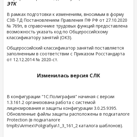
ЭТК
В рамках подготовки к изменениям, вносимым в форму
СЗВ-ТД Постановлением Правления ПФ РФ от 27.10.2020
№ 769п, в справочнике трудовых функций предоставлена
возможность указать код по Общероссийскому
классификатору занятий (ОКЗ).
Общероссийский классификатор занятий поставляется
заполненным в соответствии с Приказом Росстандарта
от 12.12.2014 № 2020-ст.
Изменилась версия СЛК
В конфигурации "1С:Полиграфия" начиная с версии
1.3.161.2 организована работа с системой
лицензирования и защиты конфигурации 3.0.25.9395.
Обновленные файлы защиты расположены в подкаталоге
Protection (в подкаталоге
tmplts\Armex\Poligrafiya\1_3_161_2 каталога шаблонов).