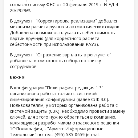
согласно письму ФНС от 20 февраля 2019 г. N ЕД-4-
20/2929@.
В документ "Корректировка реализации" добавлен
механизм расчета ручных и автоматических скидок.
Добавлена возможность указать себестоимость
партии вручную (для корректного расчета
себестоимости при использовании РАУЗ).
В документ "Отражение зарплаты в регл.учете"
добавлена возможность отбора по списку
сотрудников.
Важно!
В конфигурации "Полиграфия, редакция 1.3"
организована работа только с системой
лицензирования конфигурации (далее СЛК 3.0).
Пользователям, у которых организована работа с
системой защиты (СЗК), необходимо провести замену
ключей, для этого нужно обратиться в компанию,
являющуюся разработчиком отраслевого решения
1С:Полиграфия, - "Армекс Информационные
Технологии" по тел.: (495) 585-0659 (е-mail: