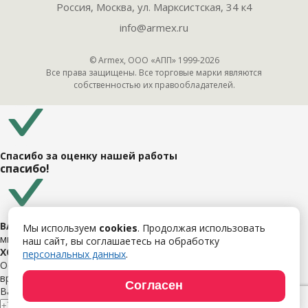
Россия, Москва, ул. Марксистская, 34 к4
info@armex.ru
© Armex, ООО «АПП» 1999-
2026
Все права защищены. Все торговые марки являются
собственностью их правообладателей.
Спасибо за оценку нашей работы
спасибо!
ВАША ЗАЯВКА УСПЕШНО ОТПРАВЛЕНА
Мы используем
cookies
. Продолжая использовать
мы свяжемся с Вами в ближайшее время.
наш сайт, вы соглашаетесь на обработку
ХОТИТЕ ОБСУДИТЬ СВОЙ ПРОЕКТ?
персональных данных
.
Оставьте свои данные и мы свяжемся с Вами в ближайшее
время.
Согласен
Ваше имя
Ваш номер
Ваш email