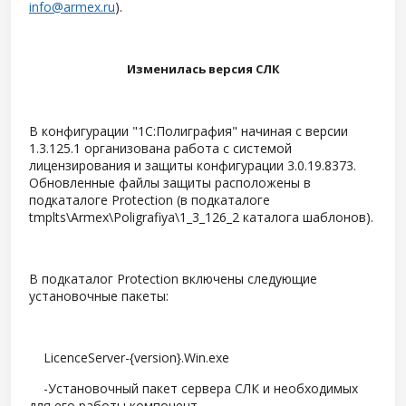
info@armex.ru
).
Изменилась версия СЛК
В конфигурации "1С:Полиграфия" начиная с версии
1.3.125.1 организована работа с системой
лицензирования и защиты конфигурации 3.0.19.8373.
Обновленные файлы защиты расположены в
подкаталоге Protection (в подкаталоге
tmplts\Armex\Poligrafiya\1_3_126_2 каталога шаблонов).
В подкаталог Protection включены следующие
установочные пакеты:
LicenceServer-{version}.Win.exe
-Установочный пакет сервера СЛК и необходимых
для его работы компонент