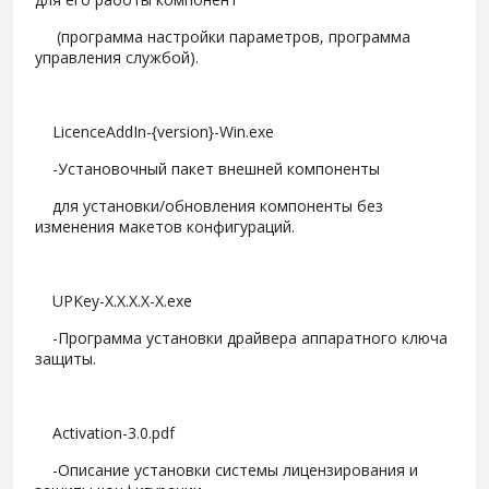
(программа настройки параметров, программа
управления службой).
LicenceAddIn-{version}-Win.exe
-Установочный пакет внешней компоненты
для установки/обновления компоненты без
изменения макетов конфигураций.
UPKey-X.X.X.X-X.exe
-Программа установки драйвера аппаратного ключа
защиты.
Activation-3.0.pdf
-Описание установки системы лицензирования и