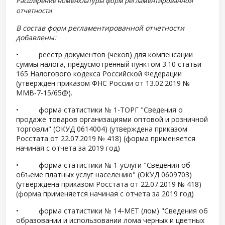
Расширение номенклатуры форм регламентированной
отчетности
В состав форм регламентированной отчетности
добавлены:
• реестр документов (чеков) для компенсации
суммы налога, предусмотренный пунктом 3.10 статьи
165 Налогового кодекса Российской Федерации
(утвержден приказом ФНС России от 13.02.2019 №
ММВ-7-15/65@).
• форма статистики № 1-ТОРГ "Сведения о
продаже товаров организациями оптовой и розничной
торговли" (ОКУД 0614004) (утверждена приказом
Росстата от 22.07.2019 № 418) (форма применяется
начиная с отчета за 2019 год)
• форма статистики № 1-услуги "Сведения об
объеме платных услуг населению" (ОКУД 0609703)
(утверждена приказом Росстата от 22.07.2019 № 418)
(форма применяется начиная с отчета за 2019 год)
• форма статистики № 14-МЕТ (лом) "Сведения об
образовании и использовании лома черных и цветных