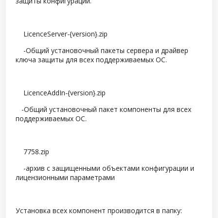
защиты конфигурации.
LicenceServer-{version}.zip
-Общий установочный пакеты сервера и драйвер
ключа защиты для всех поддерживаемых ОС.
LicenceAddIn-{version}.zip
-Общий установочный пакет компоненты для всех
поддерживаемых ОС.
7758.zip
-архив с защищенными объектами конфигурации и
лицензионными параметрами
Установка всех компонент производится в папку: