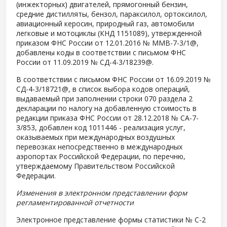
(инжекторных) двигателей, прямогонный бензин,
средние дистилляты, бензол, параксилол, ортоксилол,
авиационный керосин, природный газ, автомобили
легковые и мотоциклы (КНД 1151089), утвержденной
приказом ФНС России от 12.01.2016 № ММВ-7-3/1@,
добавлены коды в соответствии с письмом ФНС
России от 11.09.2019 № СД-4-3/18239@.
В соответствии с письмом ФНС России от 16.09.2019 №
СД-4-3/18721@, в список выбора кодов операций,
выдаваемый при заполнении строки 070 раздела 2
декларации по налогу на добавленную стоимость в
редакции приказа ФНС России от 28.12.2018 № СА-7-
3/853, добавлен код 1011446 - реализация услуг,
оказываемых при международных воздушных
перевозках непосредственно в международных
аэропортах Российской Федерации, по перечню,
утверждаемому Правительством Российской
Федерации.
Изменения в электронном представлении форм
регламентированной отчетности
Электронное представление формы статистики № С-2