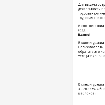
Для выдачи сотр
деятельности в 
трудовых книже
трудовая книжка
В соответствии 
года.
Важно!
В конфигурации 
Пользователям, 
обратиться в к
тел.: (495) 585-0
В конфигурации 
3.0.20.8469. Об
шаблонов).