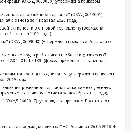
ей среды" (ОКУД 0609030) (утверждена приказом
ктивности в розничной торговле" (ОКУД 0614001)
ная с отчета за 1 квартал 2020 года);
овой активности в оптовой торговле" (утверждена
 за 1 квартал 2015 года);
нии" (ОКУД 0609040) (утверждена приказом Росстата от
ти и оплате труда работников в области физической
 от 02.04.2019 № 189) (форма применяется начиная с
ые виды товаров" (ОКУД 0616005) (утверждена приказом
рь 2019 года);
рганизаций розничной торговли по продаже отдельных
применяется начиная с отчета за декабрь 2019 года);
е" (ОКУД 0609017) (утверждена приказом Росстата от
ельности в редакции приказа ФНС России от 26.06.2018 №