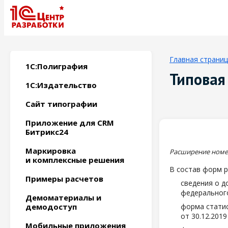
Главная страни
1С:Полиграфия
Типовая
1С:Издательство
Сайт типографии
Приложение для CRM
Битрикс24
Маркировка
Расширение номе
и комплексные решения
В состав форм 
Примеры расчетов
сведения о д
федерального
Демоматериалы и
демодоступ
форма статис
от 30.12.201
Мобильные приложения