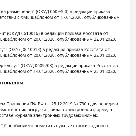
ва размещения" (ОКУД 0609400) в редакции приказа
ветствии с XML-шаблоном от 17.01.2020, опубликованным
и" (ОКУД 0610016) в редакции приказа Росстата от
L-шаблоном от 20.01.2020, опубликованным 22.01.2020.
уг" (ОКУД 0610013) в редакции приказа Росстата от
L-шаблоном от 20.01.2020, опубликованным 22.01.2020.
ре услуг" (ОКУД 0609708) в редакции приказа Росстата от
L-шаблоном от 14.01.2020, опубликованным 23.01.2020.
рсоналом
ем Правления ПФ РФ от 25.12.2019 № 730п для передачи
озможностью выгрузки файла в электронной форме, а
оставе журнала электронных трудовых книжек.
В-ТД необходимо пометить нужные строки кадровых