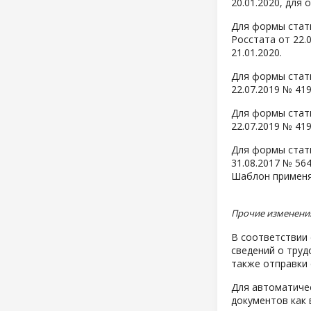
20.01.2020, для 
Для формы стати
Росстата от 22.
21.01.2020.
Для формы стати
22.07.2019 № 41
Для формы стати
22.07.2019 № 41
Для формы стати
31.08.2017 № 56
Шаблон применяе
Прочие изменени
В соответствии 
сведений о труд
также отправки 
Для автоматиче
документов как 