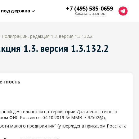
+7 (495) 585-0659
я поддержка
Заказать звонок
Полиграфии, редакция 1.3. версия 1.3.132.2
ция 1.3. версия 1.3.132.2
етность
ионной деятельности на территории Дальневосточного
зом ФНС России от 04.10.2019 № ММВ-7-3/502@);
сти малого предприятия" (утверждена приказом Росстата