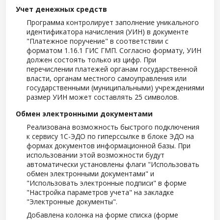
Учет денежных средств
Программа контролирует заполнение уникального
идентификатора начисления (УИН) в документе
"Платежное поручение" в соответствии с
форматом 1.16.1 ГИС ГМП. Согласно формату, УИН
должен состоять только из цифр. При
перечислении платежей органам государственной
власти, органам местного самоуправления или
государственными (муниципальными) учреждениями
размер УИН может составлять 25 символов.
Обмен электронными документами
Реализована возможность быстрого подключения
к сервису 1С-ЭДО по гиперссылке в блоке ЭДО на
формах документов информационной базы. При
использовании этой возможности будут
автоматически установлены флаги "Использовать
обмен электронными документами" и
"Использовать электронные подписи" в форме
"Настройка параметров учета" на закладке
"Электронные документы".
Добавлена колонка на форме списка (форме