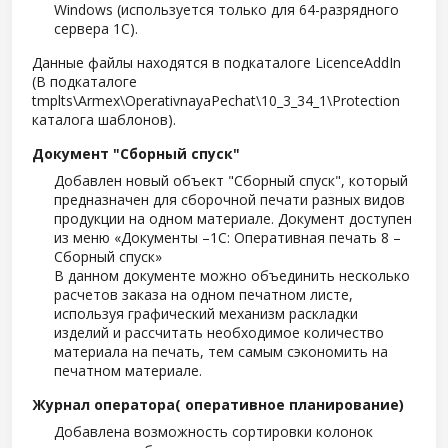
Windows (используется только для 64-разрядного
сервера 1С).
Данные файлы находятся в подкаталоге LicenceAddIn
(В подкаталоге
tmplts\Armex\OperativnayaPechat\10_3_34_1\Protection
каталога шаблонов).
Документ "Сборный спуск"
Добавлен новый объект "Сборный спуск", который
предназначен для сборочной печати разных видов
продукции на одном материале. Документ доступен
из меню «Документы –1С: Оперативная печать 8 –
Сборный спуск»
В данном документе можно объединить несколько
расчетов заказа на одном печатном листе,
используя графический механизм раскладки
изделий и рассчитать необходимое количество
материала на печать, тем самым сэкономить на
печатном материале.
Журнал оператора( оперативное планирование)
Добавлена возможность сортировки колонок