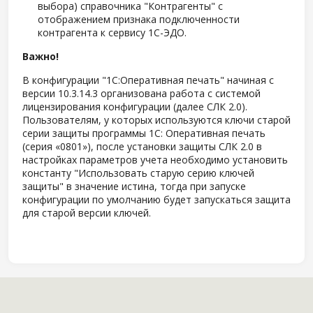
выбора) справочника "Контрагенты" с
отображением признака подключенности
контрагента к сервису 1С-ЭДО.
Важно!
В конфигурации "1С:Оперативная печать" начиная с
версии 10.3.14.3 организована работа с системой
лицензирования конфигурации (далее СЛК 2.0).
Пользователям, у которых используются ключи старой
серии защиты программы 1С: Оперативная печать
(серия «0801»), после установки защиты СЛК 2.0 в
настройках параметров учета необходимо установить
константу "Использовать старую серию ключей
защиты" в значение истина, тогда при запуске
конфигурации по умолчанию будет запускаться защита
для старой версии ключей.