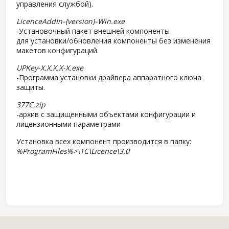
управления службой).
LicenceAddIn-{version}-Win.exe
-Установочный пакет внешней компоненты
для установки/обновления компоненты без изменения
макетов конфигураций.
UPKey-X.X.X.X-X.exe
-Программа установки драйвера аппаратного ключа
защиты.
377C.zip
-архив с защищенными объектами конфигурации и
лицензионными параметрами
Установка всех компонент производится в папку:
%ProgramFiles%>\1C\Licence\3.0