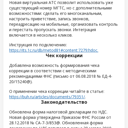
Новая виртуальная АТС позволит использовать уже
существующий номер МГТС, но с дополнительными
возможностями: сделать его многоканальным,
настроить приветствие, запись звонков,
переадресацию на мобильные, организовать контроль
и перестать пропускать звонки. Интеграция
включается в несколько кликов.
Инструкция по подключению:
https://its.1c.ru/db/metod81#content:7279:hdoc.
Чек коррекции
Добавлена возможность формирования чека
коррекции в соответствии с методическими
рекомендациями ФНС (письмо от 06.08.2018 № ЕД-4-
20/15240@).
О применении чека коррекции читайте в статье:
https://buh.ru/articles/documents/79351/
.
Законодательство
Обновлена форма налоговой декларации по НДС.
Новая форма утверждена Приказом ФНС России от
28.12.2018 № СА-7-3/853@. Обновленная форма