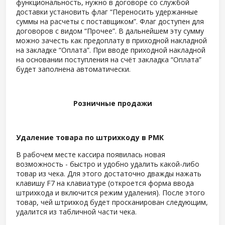
функциональность, нужно в договоре со службой
доставки установить флаг “Переносить удержанные
суммы на расчеты с поставщиком”. Флаг доступен для
договоров с видом “Прочее”. В дальнейшем эту сумму
можно зачесть как предоплату в приходной накладной
на закладке “Оплата”. При вводе приходной накладной
на основании поступления на счёт закладка “Оплата”
будет заполнена автоматически.
Розничные продажи
Удаление товара по штрихкоду в РМК
В рабочем месте кассира появилась новая
возможность - быстро и удобно удалить какой-либо
товар из чека. Для этого достаточно дважды нажать
клавишу F7 на клавиатуре (откроется форма ввода
штрихкода и включится режим удаления). После этого
товар, чей штрихкод будет просканирован следующим,
удалится из табличной части чека.