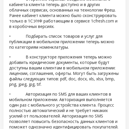
кабинета клиента теперь доступно и в других
облачных сервисах, основанных на технологии Фреш.
Ранее кабинет клиента можно было сконструировать
только в 1С:УНФ работающим в сервисе 1cfresh.com и
в коробочных версиях.
• Подбирать список товаров и услуг для
публикации в мобильном приложении теперь можно
по категориям номенклатуры.
• В конструкторе приложения теперь можно
добавить юридические документы, которые будут
доступны вашим клиентам в мобильном приложении:
лицензии, соглашения, оферты. Могут быть загружены
файлы следующих типов: pdf, doc, docx, xls, xlsx, bmp,
png, jpeg, jpg, tif.
• Авторизация по SMS для ваших клиентов в
мобильном приложении. Авторизация выполняется
один раз с мобильного устройства клиента. Процесс
полностью автоматический и не требует никаких
усилий от пользователей. Авторизация по SMS
позволяет повысить безопасность данных клиентов и
поможет однозначно идентифицировать покупателей.