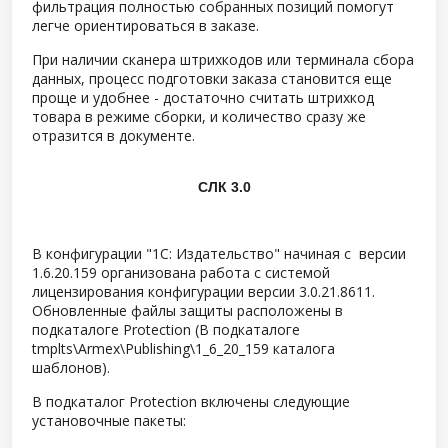
фильтрация полностью собранных позиций помогут
легче ориентироваться в заказе.
При наличии сканера штрихкодов или терминала сбора
данных, процесс подготовки заказа становится еще
проще и удобнее - достаточно считать штрихкод
товара в режиме сборки, и количество сразу же
отразится в документе.
СЛК 3.0
В конфигурации "1С: Издательство" начиная с версии
1.6.20.159 организована работа с системой
лицензирования конфигурации версии 3.0.21.8611.
Обновленные файлы защиты расположены в
подкаталоге Protection (В подкаталоге
tmplts\Armex\Publishing\1_6_20_159 каталога
шаблонов).
В подкаталог Protection включены следующие
установочные пакеты: