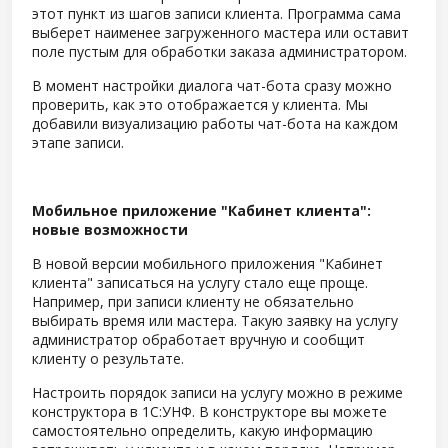
этот пункт из шагов записи клиента. Программа сама
выберет наименее загруженного мастера или оставит
поле пустым для обработки заказа администратором.
В момент настройки диалога чат-бота сразу можно
проверить, как это отображается у клиента. Мы
добавили визуализацию работы чат-бота на каждом
этапе записи.
Мобильное приложение "Кабинет клиента":
новые возможности
В новой версии мобильного приложения "Кабинет
клиента" записаться на услугу стало еще проще.
Например, при записи клиенту не обязательно
выбирать время или мастера. Такую заявку на услугу
администратор обработает вручную и сообщит
клиенту о результате.
Настроить порядок записи на услугу можно в режиме
конструктора в 1С:УНФ. В конструкторе вы можете
самостоятельно определить, какую информацию