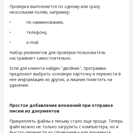
Проверка выполняется по одному или сразу
нескольким полям, например:
• по наименованию,
• телефону,
• e-mail.
Набор реквизитов для проверки пользователь
настраивает самостоятельно.
Если для клиента найден "двойник", программа
предложит выбрать основную карточку и перенести в
нее информацию из других, а лишние пометить на
удаление.
Простое добавление вложений при отправке
писем из документов
Прикреплять файлы к письму стало еще проще. Теперь
файл можно не только загрузить с компьютера, но и
быстро перенести из справочника или документа.