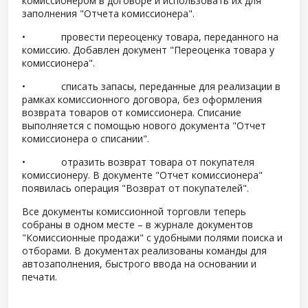
комиссионером в договоре и использовать их для
заполнения "Отчета комиссионера".
• провести переоценку товара, переданного на
комиссию. Добавлен документ "Переоценка товара у
комиссионера".
• списать запасы, переданные для реализации в
рамках комиссионного договора, без оформления
возврата товаров от комиссионера. Списание
выполняется с помощью нового документа "Отчет
комиссионера о списании".
• отразить возврат товара от покупателя
комиссионеру. В документе "Отчет комиссионера"
появилась операция "Возврат от покупателей".
Все документы комиссионной торговли теперь
собраны в одном месте – в журнале документов
"Комиссионные продажи" с удобными полями поиска и
отборами. В документах реализованы команды для
автозаполнения, быстрого ввода на основании и
печати.