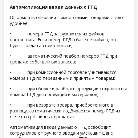
Автоматизация ввода данных о ГТД
Оформлять операции с импортными товарами стало
удобнее:
• номера ГТД загружаются из файлов
поставщика. Если номер ГТД в базе не найден, он
будет создан автоматически;
• автоматический подбор номеров ГТД при
продаже собственных запасов;
• при комиссионной торговле учитываются
номера ГТД по переданным и принятым товарам;
• при сборке и разборке продукции сохраняются
номера ГТД для продукции и материалов;
• при возврате товара, приобретенного в
розницу, автоматически подбирается номер ГТД из
отчета о розничных продажах.
Автоматизация ввода данных о ГТД освободит
сотрудников от ручного ввода и уменьшит шанс