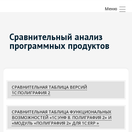
Сравнительный анализ
программных продуктов
СРАВНИТЕЛЬНАЯ ТАБЛИЦА ВЕРСИЙ
1С:ПОЛИГРАФИЯ 2
СРАВНИТЕЛЬНАЯ ТАБЛИЦА ФУНКЦИОНАЛЬНЫХ
ВОЗМОЖНОСТЕЙ «1С:УНФ 8. ПОЛИГРАФИЯ 2» И
«МОДУЛЬ «ПОЛИГРАФИЯ 2» ДЛЯ 1С:ERP »