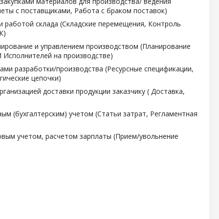
 закупками материалов для производства/ ведения
четы с поставщиками, Работа с браком поставок)
 и работой склада (Складские перемещения, Контроль
К)
анирование и управлением производством (Планирование
 Исполнителей на производстве)
сами разработки/производства (Ресурсные спецификации,
гические цепочки)
рганизацией доставки продукции заказчику ( Доставка,
ным (бухгалтерским) учетом (Статьи затрат, Регламентная
ровым учетом, расчетом зарплаты (Прием/увольнение