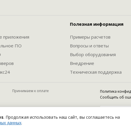
Полезная информация
е приложения
Примеры расчетов
ельное ПО
Вопросы и ответы
О
Выбор оборудования
рверов
Внедрение
кс24
Техническая поддержка
Принимаем к оплате
Политика конфи
Сообщить об ош
es
. Продолжая использовать наш сайт, вы соглашаетесь на
ных данных
.
тью их