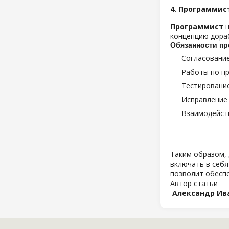
4. Программис
Программист
н
концепцию дора
Обязанности пр
Согласование
Работы по пр
Тестировани
Исправление
Взаимодейств
Таким образом, 
включать в себя
позволит обесп
Автор статьи
Александр Ив