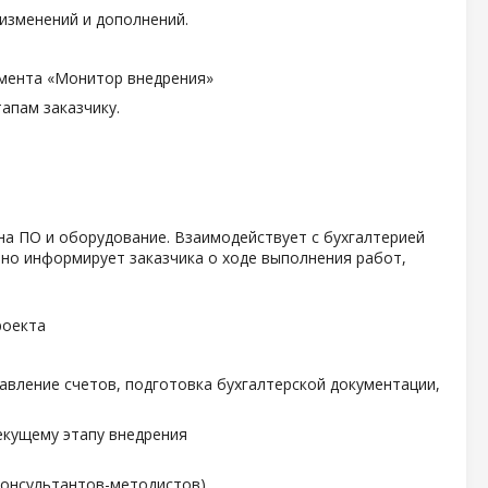
 изменений и дополнений.
мента «Монитор внедрения»
апам заказчику.
а ПО и оборудование. Взаимодействует с бухгалтерией
рно информирует заказчика о ходе выполнения работ,
роекта
авление счетов, подготовка бухгалтерской документации,
екущему этапу внедрения
консультантов-методистов)