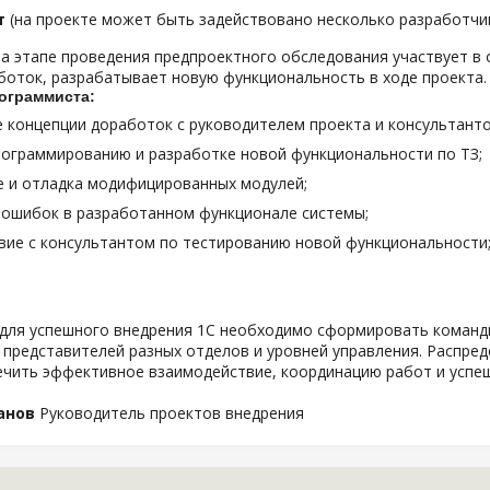
т
(на проекте может быть задействовано несколько разработчи
а этапе проведения предпроектного обследования участвует в
боток, разрабатывает новую функциональность в ходе проекта.
ограммиста:
 концепции доработок с руководителем проекта и консультанто
ограммированию и разработке новой функциональности по ТЗ;
е и отладка модифицированных модулей;
 ошибок в разработанном функционале системы;
ие с консультантом по тестированию новой функциональности
для успешного внедрения 1С необходимо сформировать команды
 представителей разных отделов и уровней управления. Распре
ечить эффективное взаимодействие, координацию работ и успе
анов
Руководитель проектов внедрения