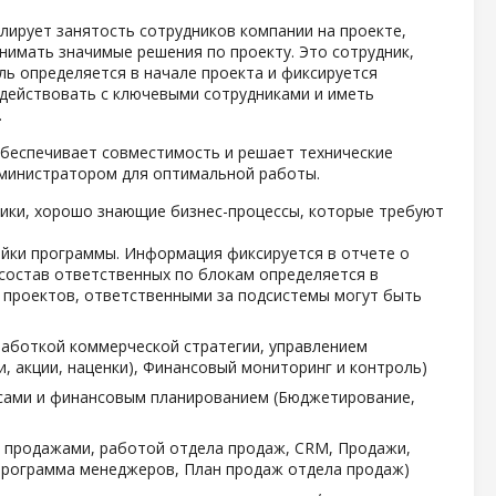
ирует занятость сотрудников компании на проекте,
нимать значимые решения по проекту. Это сотрудник,
ль определяется в начале проекта и фиксируется
одействовать с ключевыми сотрудниками и иметь
.
обеспечивает совместимость и решает технические
дминистратором для оптимальной работы.
ники, хорошо знающие бизнес-процессы, которые требуют
йки программы. Информация фиксируется в отчете о
состав ответственных по блокам определяется в
я проектов, ответственными за подсистемы могут быть
зработкой коммерческой стратегии, управлением
, акции, наценки), Финансовый мониторинг и контроль)
нсами и финансовым планированием (Бюджетирование,
с продажами, работой отдела продаж, CRM, Продажи,
 программа менеджеров, План продаж отдела продаж)