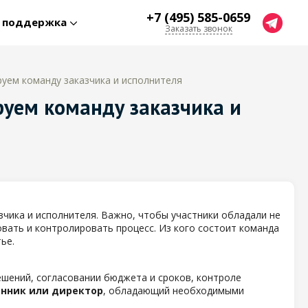
+7 (495) 585-0659
я поддержка
Заказать звонок
руем команду заказчика и исполнителя
руем команду заказчика и
чика и исполнителя. Важно, чтобы участники обладали не
ать и контролировать процесс. Из кого состоит команда
ье.
шений, согласовании бюджета и сроков, контроле
енник или директор
, обладающий необходимыми