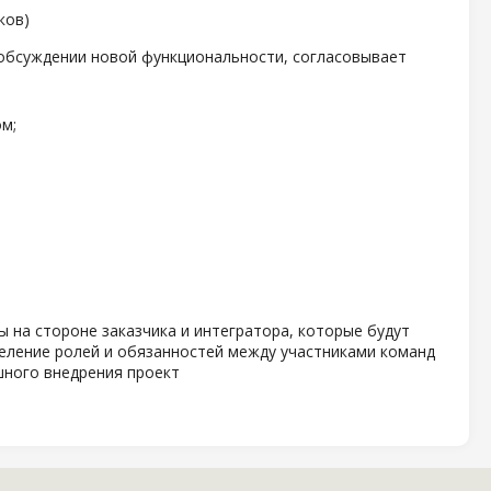
ков)
 обсуждении новой функциональности, согласовывает
м;
;
 на стороне заказчика и интегратора, которые будут
деление ролей и обязанностей между участниками команд
шного внедрения проект