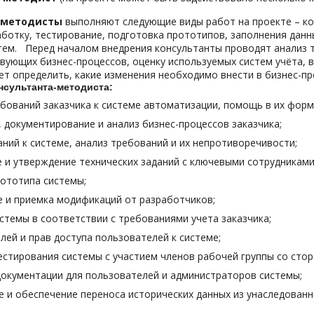
-методисты
выполняют следующие виды работ на проекте – кон
аботку, тестирование, подготовка прототипов, заполнения данн
ем. Перед началом внедрения консультанты проводят анализ т
вующих бизнес-процессов, оценку используемых систем учёта, 
т определить, какие изменения необходимо внести в бизнес-пр
нсультанта-методиста:
бований заказчика к системе автоматизации, помощь в их форм
 документирование и анализ бизнес-процессов заказчика;
ний к системе, анализ требований и их непротиворечивости;
 и утверждение технических заданий с ключевыми сотрудниками
ототипа системы;
 и приемка модификаций от разработчиков;
стемы в соответствии с требованиями учета заказчика;
лей и прав доступа пользователей к системе;
стирования системы с участием членов рабочей группы со стор
окументации для пользователей и администраторов системы;
 и обеспечение переноса исторических данных из унаследованных