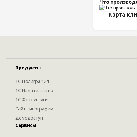
Что производ
Карта кл
Продукты
1С:Полиграфия
1С:Издательство
1С:Фотоуслуги
Сайт типографии
Демодоступ
Сервисы