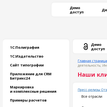
Демо
Де
доступ
Демо
1С:Полиграфия
доступ
1С:Издательство
Главная страница
Сайт типографии
деятельность; Ин
Наши кл
Приложение для CRM
Битрикс24
Маркировка
Пресс-релизы
От
и комплексные решения
Все отрасли
Примеры расчетов