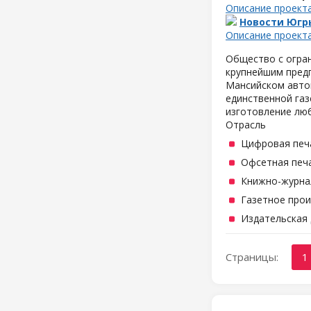
Описание проект
Новости Югр
Описание проект
Общество с огра
крупнейшим предп
Мансийском автон
единственной газ
изготовление люб
Отрасль
Цифровая печ
Офсетная печ
Книжно-журна
Газетное про
Издательская
Страницы:
1