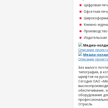
Цифровая печ
Офсетная печ
Широкоформат
Книжно-журна
Производство
Издательская
Медиа-холди
Описание проект
Медиа-холди
Описание проект
Без малого почти
типография, в ко
шрифтов на русск
Сегодня ОАО «Ме
высокопроизводи
обеспечивание, 
оборудование для
профессионально
Отрасль