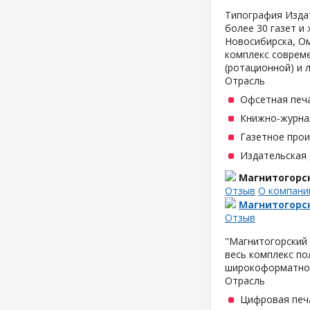
Типография Издат
более 30 газет и
Новосибирска, Ом
комплекс соврем
(ротационной) и 
Отрасль
Офсетная печ
Книжно-журна
Газетное про
Издательская
Магнитогорс
Отзыв
О компани
Магнитогорс
Отзыв
"Магнитогорский 
весь комплекс по
широкоформатной
Отрасль
Цифровая печ