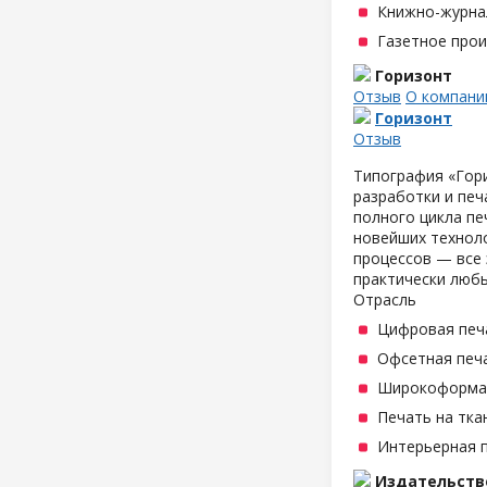
Книжно-журна
Газетное про
Горизонт
Отзыв
О компани
Горизонт
Отзыв
Типография «Гори
разработки и печ
полного цикла п
новейших техноло
процессов — все 
практически люб
Отрасль
Цифровая печ
Офсетная печ
Широкоформат
Печать на тка
Интерьерная 
Издательств