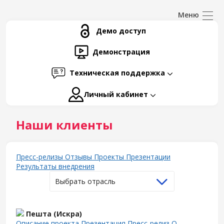
Демо доступ
Демонстрация
Техническая поддержка
Личный кабинет
Наши клиенты
Пресс-релизы
Отзывы
Проекты
Презентации
Результаты внедрения
Выбрать отрасль
Пешта (Искра)
Описание проекта
Презентация
Пресс-релиз
О