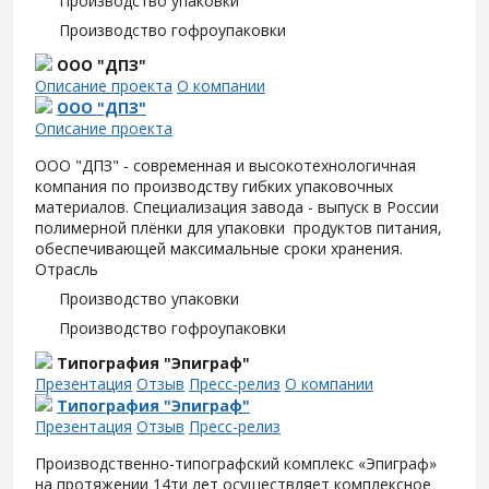
Производство упаковки
Производство гофроупаковки
ООО "ДПЗ"
Описание проекта
О компании
ООО "ДПЗ"
Описание проекта
ООО "ДПЗ" - современная и высокотехнологичная
компания по производству гибких упаковочных
материалов. Специализация завода - выпуск в России
полимерной плёнки для упаковки продуктов питания,
обеспечивающей максимальные сроки хранения.
Отрасль
Производство упаковки
Производство гофроупаковки
Типография "Эпиграф"
Презентация
Отзыв
Пресс-релиз
О компании
Типография "Эпиграф"
Презентация
Отзыв
Пресс-релиз
Производственно-типографский комплекс «Эпиграф»
на протяжении 14ти лет осуществляет комплексное