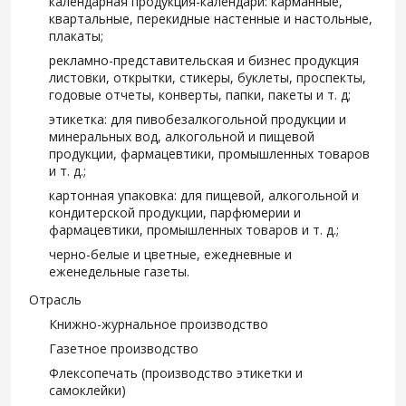
календарная продукция-календари: карманные,
квартальные, перекидные настенные и настольные,
плакаты;
рекламно-представительская и бизнес продукция
листовки, открытки, стикеры, буклеты, проспекты,
годовые отчеты, конверты, папки, пакеты и т. д;
этикетка: для пивобезалкогольной продукции и
минеральных вод, алкогольной и пищевой
продукции, фармацевтики, промышленных товаров
и т. д.;
картонная упаковка: для пищевой, алкогольной и
кондитерской продукции, парфюмерии и
фармацевтики, промышленных товаров и т. д.;
черно-белые и цветные, ежедневные и
еженедельные газеты.
Отрасль
Книжно-журнальное производство
Газетное производство
Флексопечать (производство этикетки и
самоклейки)