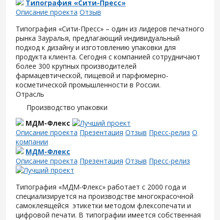
Типография «Сити-Пресс»
Описание проекта
Отзыв
Типография «Сити-Пресс» – один из лидеров печатного
рынка Зауралья, предлагающий индивидуальный
подход к дизайну и изготовлению упаковки для
продукта клиента. Сегодня с компанией сотрудничают
более 300 крупных производителей
фармацевтической, пищевой и парфюмерно-
косметической промышленности в России.
Отрасль
Производство упаковки
МДМ-Флекс
Описание проекта
Презентация
Отзыв
Пресс-релиз
О
компании
МДМ-Флекс
Описание проекта
Презентация
Отзыв
Пресс-релиз
Типография «МДМ-Флекс» работает с 2000 года и
специализируется на производстве многокрасочной
самоклеящейся этикетки методом флексопечати и
цифровой печати. В типографии имеется собственная