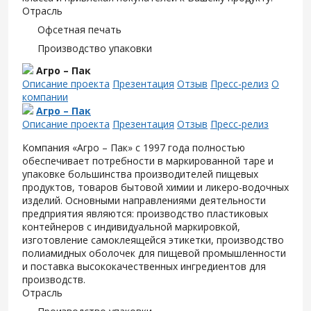
Отрасль
Офсетная печать
Производство упаковки
Агро – Пак
Описание проекта
Презентация
Отзыв
Пресс-релиз
О
компании
Агро – Пак
Описание проекта
Презентация
Отзыв
Пресс-релиз
Компания «Агро – Пак» с 1997 года полностью
обеспечивает потребности в маркированной таре и
упаковке большинства производителей пищевых
продуктов, товаров бытовой химии и ликеро-водочных
изделий. Основными направлениями деятельности
предприятия являются: производство пластиковых
контейнеров с индивидуальной маркировкой,
изготовление самоклеящейся этикетки, производство
полиамидных оболочек для пищевой промышленности
и поставка высококачественных ингредиентов для
производств.
Отрасль