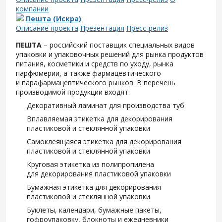
компании
Пешта (Искра)
Описание проекта
Презентация
Пресс-релиз
ПЕШТА
– российский поставщик специальных видов
упаковки и упаковочных решений для рынка продуктов
питания, косметики и средств по уходу, рынка
парфюмерии, а также фармацевтического
и парафармацевтического рынков. В перечень
производимой продукции входят:
Декоративный ламинат для производства туб
Вплавляемая этикетка для декорирования
пластиковой и стеклянной упаковки
Самоклеящаяся этикетка для декорирования
пластиковой и стеклянной упаковки
Круговая этикетка из полипропилена
для декорирования пластиковой упаковки
Бумажная этикетка для декорирования
пластиковой и стеклянной упаковки
Буклеты, календари, бумажные пакеты,
гофроупаковку, блокноты и ежедневники