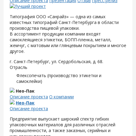
Описание проекта
Презентация
Отзыв
Пресс-релиз
Типография ООО «Санрайз» — одна из самых
известных типографий Санкт-Петербурга в области
производства пищевой упаковки.
В ассортимент продукции компании входят
самоклеящиеся этикетки, БОПП-пленка, металл,
жемчуг, с матовым или глянцевым покрытием и многое
другое.
г. Санкт-Петербург, ул. Сердобольская, д. 68.
Отрасль
Флексопечать (производство этикетки и
самоклейки)
Нео-Пак
Описание проекта
О компании
Нео-Пак
Описание проекта
Предприятие выпускает широкий спектр гибких
упаковочных материалов для различных отраслей
промышленности, а также заказных, серийных и