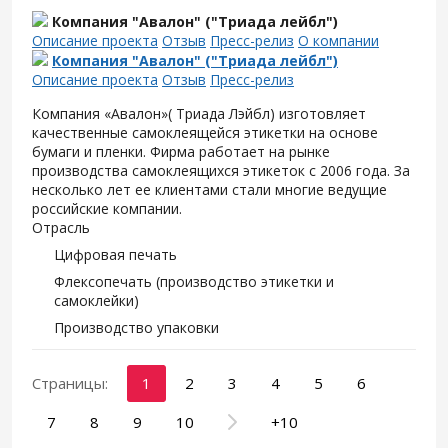
Компания "Авалон" ("Триада лейбл")
Описание проекта
Отзыв
Пресс-релиз
О компании
Компания "Авалон" ("Триада лейбл")
Описание проекта
Отзыв
Пресс-релиз
Компания «Авалон»( Триада Лэйбл) изготовляет
качественные самоклеящейся этикетки на основе
бумаги и пленки. Фирма работает на рынке
производства самоклеящихся этикеток с 2006 года. За
несколько лет ее клиентами стали многие ведущие
российские компании.
Отрасль
Цифровая печать
Флексопечать (производство этикетки и
самоклейки)
Производство упаковки
Страницы:
1
2
3
4
5
6
7
8
9
10
+10