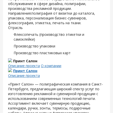
обслуживание в сфере дизайна, полиграфии,
производства рекламной продукции.
Направления:полиграфия от визитки до каталога,
упаковка, персонализация бизнес-сувениров,
флексография, этикетка, печать на ткани.
Отрасль
Флексопечать (производство этикетки и
самоклейки)
Производство упаковки
Производство пластиковых карт
Принт Салон
Описание проекта
О компании
Принт Салон
Описание проекта
«Принт Салон» — полиграфическая компания в Санкт-
Петербурге, предлагающая широкий спектр услуг по
изготовлению рекламной и сувенирной продукции с
использованием современных технологий печати.
Ассортимент включает сувенирную продукцию,
календари, ручки, зонты, термосы, подарочные
наборы, ёлочные шары и фирменную упаковку.