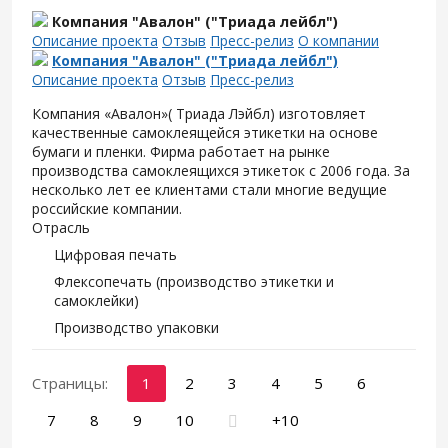
Компания "Авалон" ("Триада лейбл")
Описание проекта
Отзыв
Пресс-релиз
О компании
Компания "Авалон" ("Триада лейбл")
Описание проекта
Отзыв
Пресс-релиз
Компания «Авалон»( Триада Лэйбл) изготовляет
качественные самоклеящейся этикетки на основе
бумаги и пленки. Фирма работает на рынке
производства самоклеящихся этикеток с 2006 года. За
несколько лет ее клиентами стали многие ведущие
российские компании.
Отрасль
Цифровая печать
Флексопечать (производство этикетки и
самоклейки)
Производство упаковки
Страницы:
1
2
3
4
5
6
7
8
9
10
+10