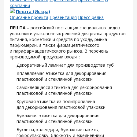
компании
Пешта (Искра)
Описание проекта
Презентация
Пресс-релиз
ПЕШТА
– российский поставщик специальных видов
упаковки и упаковочных решений для рынка продуктов
питания, косметики и средств по уходу, рынка
парфюмерии, а также фармацевтического
и парафармацевтического рынков. В перечень
производимой продукции входят:
Декоративный ламинат для производства туб
Вплавляемая этикетка для декорирования
пластиковой и стеклянной упаковки
Самоклеящаяся этикетка для декорирования
пластиковой и стеклянной упаковки
Круговая этикетка из полипропилена
для декорирования пластиковой упаковки
Бумажная этикетка для декорирования
пластиковой и стеклянной упаковки
Буклеты, календари, бумажные пакеты,
гофроупаковку, блокноты и ежедневники