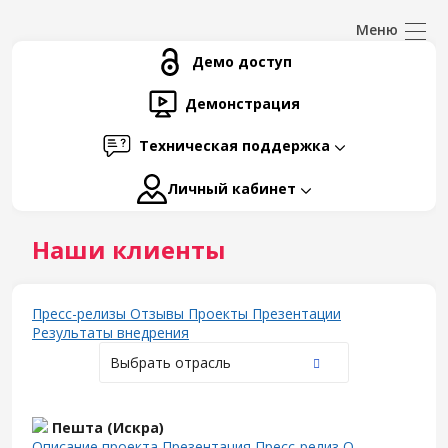
Демо доступ
Демонстрация
Техническая поддержка
Личный кабинет
Наши клиенты
Пресс-релизы
Отзывы
Проекты
Презентации
Результаты внедрения
Выбрать отрасль
Пешта (Искра)
Описание проекта
Презентация
Пресс-релиз
О