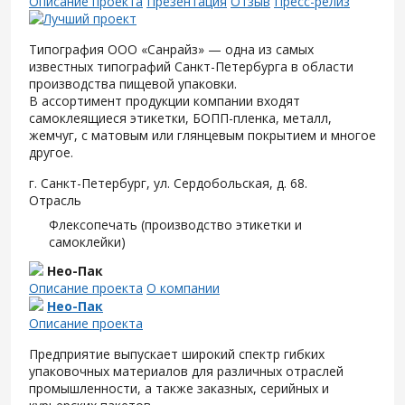
Описание проекта
Презентация
Отзыв
Пресс-релиз
Типография ООО «Санрайз» — одна из самых
известных типографий Санкт-Петербурга в области
производства пищевой упаковки.
В ассортимент продукции компании входят
самоклеящиеся этикетки, БОПП-пленка, металл,
жемчуг, с матовым или глянцевым покрытием и многое
другое.
г. Санкт-Петербург, ул. Сердобольская, д. 68.
Отрасль
Флексопечать (производство этикетки и
самоклейки)
Нео-Пак
Описание проекта
О компании
Нео-Пак
Описание проекта
Предприятие выпускает широкий спектр гибких
упаковочных материалов для различных отраслей
промышленности, а также заказных, серийных и