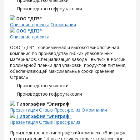
Производство упаковки
Производство гофроупаковки
ООО "ДПЗ"
Описание проекта
О компании
ООО "ДПЗ"
Описание проекта
ООО "ДПЗ" - современная и высокотехнологичная
компания по производству гибких упаковочных
материалов. Специализация завода - выпуск в России
полимерной плёнки для упаковки продуктов питания,
обеспечивающей максимальные сроки хранения.
Отрасль
Производство упаковки
Производство гофроупаковки
Типография "Эпиграф"
Презентация
Отзыв
Пресс-релиз
О компании
Типография "Эпиграф"
Презентация
Отзыв
Пресс-релиз
Производственно-типографский комплекс «Эпиграф»
на протяжении 14ти лет осуществляет комплексное