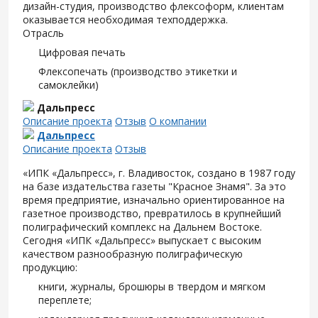
дизайн-студия, производство флексоформ, клиентам
оказывается необходимая техподдержка.
Отрасль
Цифровая печать
Флексопечать (производство этикетки и
самоклейки)
Дальпресс
Описание проекта
Отзыв
О компании
Дальпресс
Описание проекта
Отзыв
«ИПК «Дальпресс», г. Владивосток, создано в 1987 году
на базе издательства газеты "Красное Знамя". За это
время предприятие, изначально ориентированное на
газетное производство, превратилось в крупнейший
полиграфический комплекс на Дальнем Востоке.
Сегодня «ИПК «Дальпресс» выпускает с высоким
качеством разнообразную полиграфическую
продукцию:
книги, журналы, брошюры в твердом и мягком
переплете;