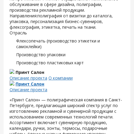
обслуживание в сфере дизайна, полиграфии,
производства рекламной продукции.
Направления:полиграфия от визитки до каталога,
упаковка, персонализация бизнес-сувениров,
флексография, этикетка, печать на ткани.
Отрасль
Флексопечать (производство этикетки и
самоклейки)
Производство упаковки
Производство пластиковых карт
Принт Салон
Описание проекта
О компании
Принт Салон
Описание проекта
«Принт Салон» — полиграфическая компания в Санкт-
Петербурге, предлагающая широкий спектр услуг по
изготовлению рекламной и сувенирной продукции с
использованием современных технологий печати.
Ассортимент включает сувенирную продукцию,
календари, ручки, зонты, термосы, подарочные
наборы, ёлочные шары и фирменную упаковку.