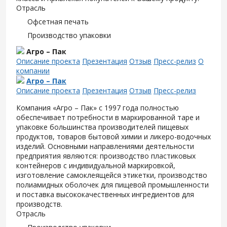
Отрасль
Офсетная печать
Производство упаковки
Агро – Пак
Описание проекта
Презентация
Отзыв
Пресс-релиз
О
компании
Агро – Пак
Описание проекта
Презентация
Отзыв
Пресс-релиз
Компания «Агро – Пак» с 1997 года полностью
обеспечивает потребности в маркированной таре и
упаковке большинства производителей пищевых
продуктов, товаров бытовой химии и ликеро-водочных
изделий. Основными направлениями деятельности
предприятия являются: производство пластиковых
контейнеров с индивидуальной маркировкой,
изготовление самоклеящейся этикетки, производство
полиамидных оболочек для пищевой промышленности
и поставка высококачественных ингредиентов для
производств.
Отрасль