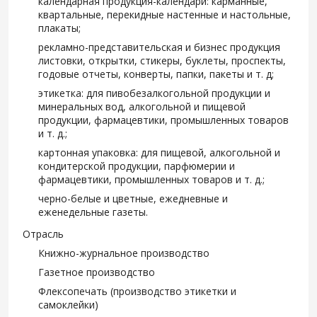
календарная продукция-календари: карманные,
квартальные, перекидные настенные и настольные,
плакаты;
рекламно-представительская и бизнес продукция
листовки, открытки, стикеры, буклеты, проспекты,
годовые отчеты, конверты, папки, пакеты и т. д;
этикетка: для пивобезалкогольной продукции и
минеральных вод, алкогольной и пищевой
продукции, фармацевтики, промышленных товаров
и т. д.;
картонная упаковка: для пищевой, алкогольной и
кондитерской продукции, парфюмерии и
фармацевтики, промышленных товаров и т. д.;
черно-белые и цветные, ежедневные и
еженедельные газеты.
Отрасль
Книжно-журнальное производство
Газетное производство
Флексопечать (производство этикетки и
самоклейки)