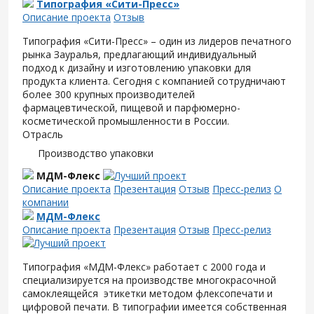
Типография «Сити-Пресс»
Описание проекта
Отзыв
Типография «Сити-Пресс» – один из лидеров печатного
рынка Зауралья, предлагающий индивидуальный
подход к дизайну и изготовлению упаковки для
продукта клиента. Сегодня с компанией сотрудничают
более 300 крупных производителей
фармацевтической, пищевой и парфюмерно-
косметической промышленности в России.
Отрасль
Производство упаковки
МДМ-Флекс
Описание проекта
Презентация
Отзыв
Пресс-релиз
О
компании
МДМ-Флекс
Описание проекта
Презентация
Отзыв
Пресс-релиз
Типография «МДМ-Флекс» работает с 2000 года и
специализируется на производстве многокрасочной
самоклеящейся этикетки методом флексопечати и
цифровой печати. В типографии имеется собственная