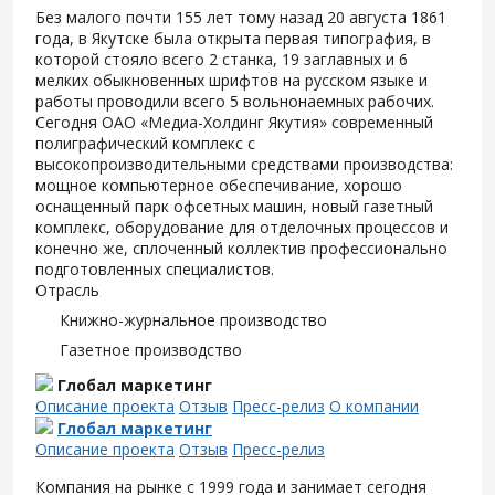
Без малого почти 155 лет тому назад 20 августа 1861
года, в Якутске была открыта первая типография, в
которой стояло всего 2 станка, 19 заглавных и 6
мелких обыкновенных шрифтов на русском языке и
работы проводили всего 5 вольнонаемных рабочих.
Сегодня ОАО «Медиа-Холдинг Якутия» современный
полиграфический комплекс с
высокопроизводительными средствами производства:
мощное компьютерное обеспечивание, хорошо
оснащенный парк офсетных машин, новый газетный
комплекс, оборудование для отделочных процессов и
конечно же, сплоченный коллектив профессионально
подготовленных специалистов.
Отрасль
Книжно-журнальное производство
Газетное производство
Глобал маркетинг
Описание проекта
Отзыв
Пресс-релиз
О компании
Глобал маркетинг
Описание проекта
Отзыв
Пресс-релиз
Компания на рынке с 1999 года и занимает сегодня