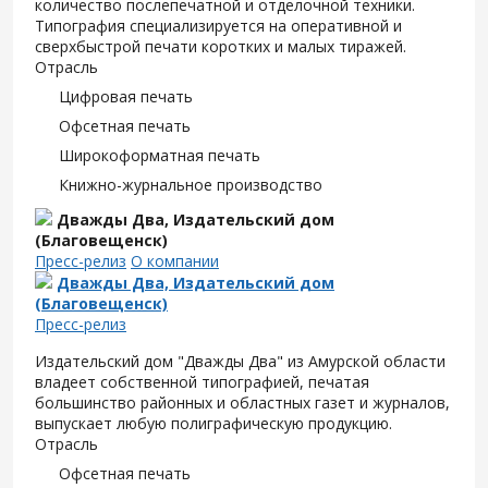
количество послепечатной и отделочной техники.
Типография специализируется на оперативной и
сверхбыстрой печати коротких и малых тиражей.
Отрасль
Цифровая печать
Офсетная печать
Широкоформатная печать
Книжно-журнальное производство
Дважды Два, Издательский дом
(Благовещенск)
Пресс-релиз
О компании
Дважды Два, Издательский дом
(Благовещенск)
Пресс-релиз
Издательский дом "Дважды Два" из Амурской области
владеет собственной типографией, печатая
большинство районных и областных газет и журналов,
выпускает любую полиграфическую продукцию.
Отрасль
Офсетная печать