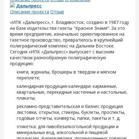
Дальпресс
Описание проекта
Отзыв
«ИПК «Дальпресс», г. Владивосток, создано в 1987 году
на базе издательства газеты "Красное Знамя". За это
время предприятие, изначально ориентированное на
газетное производство, превратилось в крупнейший
полиграфический комплекс на Дальнем Востоке.
Сегодня «ИПК «Дальпресс» выпускает с высоким
качеством разнообразную полиграфическую
продукцию:
книги, журналы, брошюры в твердом и мягком
переплете;
календарная продукция-календари: карманные,
квартальные, перекидные настенные и настольные,
плакаты;
рекламно-представительская и бизнес продукция
листовки, открытки, стикеры, буклеты, проспекты,
годовые отчеты, конверты, папки, пакеты и т. д;
этикетка: для пивобезалкогольной продукции и
минеральных вод, алкогольной и пищевой
продукции, фармацевтики, промышленных товаров