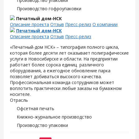
Производство упаковки
Производство гофроупаковки
Печатный дом-НСК
Описание проекта
Отзыв
Пресс-релиз
О компании
Печатный дом-НСК
Описание проекта
Отзыв
Пресс-релиз
«Печатный-дом НСК» – типография полного цикла,
которая более десяти лет оказывает полиграфические
услуги в Новосибирске и области. На предприятии
работает более сорока единиц различного
оборудования, а ежегодное обновление парка
позволяет добиваться высокого качества.
Профессиональная команда сотрудников может
воплотить практически любые заказы на бумажном
носителе.
Отрасль
Офсетная печать
Книжно-журнальное производство
Производство упаковки