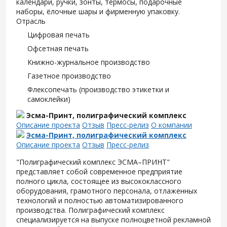
календари, ручки, зонты, термосы, подарочные
наборы, ёлочные шары и фирменную упаковку.
Отрасль
Цифровая печать
Офсетная печать
Книжно-журнальное производство
Газетное производство
Флексопечать (производство этикетки и
самоклейки)
Эсма-Принт, полиграфический комплекс
Описание проекта
Отзыв
Пресс-релиз
О компании
Эсма-Принт, полиграфический комплекс
Описание проекта
Отзыв
Пресс-релиз
"Полиграфический комплекс ЭСМА–ПРИНТ"
представляет собой современное предприятие
полного цикла, состоящее из высококлассного
оборудования, грамотного персонала, отлаженных
технологий и полностью автоматизированного
производства. Полиграфический комплекс
специализируется на выпуске полноцветной рекламной