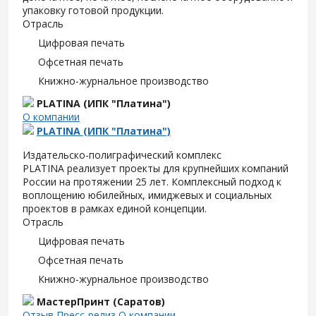
упаковку готовой продукции.
Отрасль
Цифровая печать
Офсетная печать
Книжно-журнальное производство
PLATINA (ИПК "Платина")
О компании
PLATINA (ИПК "Платина")
Издательско-полиграфический комплекс
PLATINA реализует проекты для крупнейших компаний
России на протяжении 25 лет. Комплексный подход к
воплощению юбилейных, имиджевых и социальных
проектов в рамках единой концепции.
Отрасль
Цифровая печать
Офсетная печать
Книжно-журнальное производство
МастерПринт (Саратов)
Отзыв
Пресс-релиз
О компании