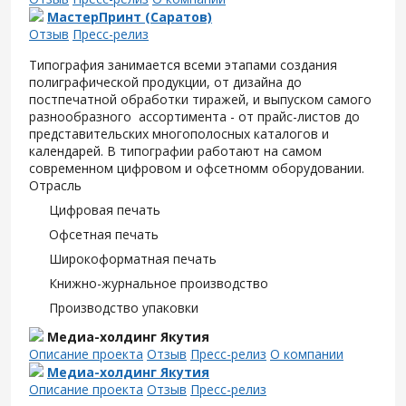
МастерПринт (Саратов)
Отзыв
Пресс-релиз
Типография занимается всеми этапами создания
полиграфической продукции, от дизайна до
постпечатной обработки тиражей, и выпуском самого
разнообразного ассортимента - от прайс-листов до
представительских многополосных каталогов и
календарей. В типографии работают на самом
современном цифровом и офсетномм оборудовании.
Отрасль
Цифровая печать
Офсетная печать
Широкоформатная печать
Книжно-журнальное производство
Производство упаковки
Медиа-холдинг Якутия
Описание проекта
Отзыв
Пресс-релиз
О компании
Медиа-холдинг Якутия
Описание проекта
Отзыв
Пресс-релиз