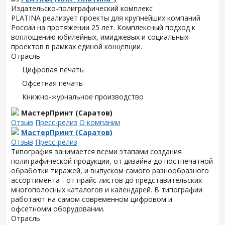
Издательско-полиграфический комплекс
PLATINA реализует проекты для крупнейших компаний
России на протяжении 25 лет. Комплексный подход к
воплощению юбилейных, имиджевых и социальных
проектов в рамках единой концепции.
Отрасль
Цифровая печать
Офсетная печать
Книжно-журнальное производство
МастерПринт (Саратов)
Отзыв
Пресс-релиз
О компании
МастерПринт (Саратов)
Отзыв
Пресс-релиз
Типография занимается всеми этапами создания
полиграфической продукции, от дизайна до постпечатной
обработки тиражей, и выпуском самого разнообразного
ассортимента - от прайс-листов до представительских
многополосных каталогов и календарей. В типографии
работают на самом современном цифровом и
офсетномм оборудовании.
Отрасль