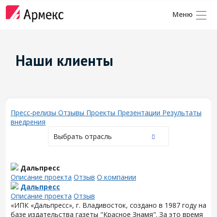
Наши клиенты
Пресс-релизы
Отзывы
Проекты
Презентации
Результаты
внедрения
Выбрать отрасль
Дальпресс
Описание проекта
Отзыв
О компании
Дальпресс
Описание проекта
Отзыв
«ИПК «Дальпресс», г. Владивосток, создано в 1987 году на
базе издательства газеты "Красное Знамя". За это время