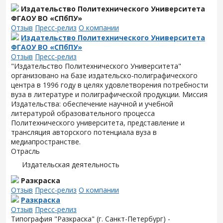
Издательство Политехнического Университета
ФГАОУ ВО «СПбПУ»
Отзыв
Пресс-релиз
О компании
Издательство Политехнического Университета
ФГАОУ ВО «СПбПУ»
Отзыв
Пресс-релиз
"Издательство Политехнического Университета"
организовано на базе издательско-полиграфического
центра в 1996 году в целях удовлетворения потребности
вуза в литературе и полиграфической продукции. Миссия
Издательства: обеспечение научной и учебной
литературой образовательного процесса
Политехнического университета, представление и
трансляция авторского потенциала вуза в
медиапространстве.
Отрасль
Издательская деятельность
Разкраска
Отзыв
Пресс-релиз
О компании
Разкраска
Отзыв
Пресс-релиз
Типография "Разкраска" (г. Санкт-Петербург) -