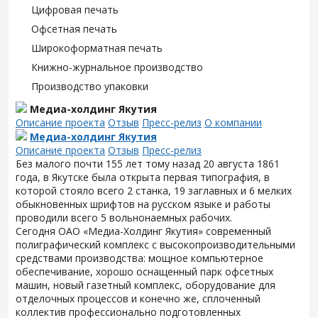
Цифровая печать
Офсетная печать
Широкоформатная печать
Книжно-журнальное производство
Производство упаковки
Медиа-холдинг Якутия
Описание проекта
Отзыв
Пресс-релиз
О компании
Медиа-холдинг Якутия
Описание проекта
Отзыв
Пресс-релиз
Без малого почти 155 лет тому назад 20 августа 1861
года, в Якутске была открыта первая типография, в
которой стояло всего 2 станка, 19 заглавных и 6 мелких
обыкновенных шрифтов на русском языке и работы
проводили всего 5 вольнонаемных рабочих.
Сегодня ОАО «Медиа-Холдинг Якутия» современный
полиграфический комплекс с высокопроизводительными
средствами производства: мощное компьютерное
обеспечивание, хорошо оснащенный парк офсетных
машин, новый газетный комплекс, оборудование для
отделочных процессов и конечно же, сплоченный
коллектив профессионально подготовленных