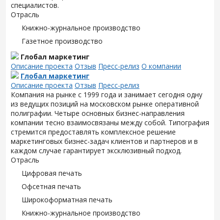
специалистов.
Отрасль
Книжно-журнальное производство
Газетное производство
Глобал маркетинг
Описание проекта
Отзыв
Пресс-релиз
О компании
Глобал маркетинг
Описание проекта
Отзыв
Пресс-релиз
Компания на рынке с 1999 года и занимает сегодня одну
из ведущих позиций на московском рынке оперативной
полиграфии. Четыре основных бизнес-направления
компании тесно взаимосвязаны между собой. Типография
стремится предоставлять комплексное решение
маркетинговых бизнес-задач клиентов и партнеров и в
каждом случае гарантирует эксклюзивный подход.
Отрасль
Цифровая печать
Офсетная печать
Широкоформатная печать
Книжно-журнальное производство