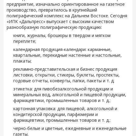
предприятие, изначально ориентированное на газетное
производство, превратилось в крупнейший
полиграфический комплекс на Дальнем Востоке. Сегодня
«ИПК «Дальпресс» выпускает с высоким качеством
разнообразную полиграфическую продукцию:
книги, журналы, брошюры в твердом и мягком
переплете;
календарная продукция-календари: карманные,
квартальные, перекидные настенные и настольные,
плакаты;
рекламно-представительская и бизнес продукция
листовки, открытки, стикеры, буклеты, проспекты,
годовые отчеты, конверты, папки, пакеты и т. д;
этикетка: для пивобезалкогольной продукции и
минеральных вод, алкогольной и пищевой продукции,
фармацевтики, промышленных товаров и т. д.;
картонная упаковка: для пищевой, алкогольной и
кондитерской продукции, парфюмерии и
фармацевтики, промышленных товаров и т. д.;
черно-белые и цветные, ежедневные и еженедельные
газеты.