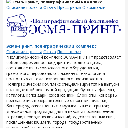
Эсма-Принт, полиграфический комплекс
Описание проекта
Отзыв
Пресс-релиз
О компании
Эсма-Принт, полиграфический комплекс
Описание проекта
Отзыв
Пресс-релиз
"Полиграфический комплекс ЭСМА–ПРИНТ" представляет
собой современное предприятие полного цикла,
состоящее из высококлассного оборудования,
грамотного персонала, отлаженных технологий и
полностью автоматизированного производства.
Полиграфический комплекс специализируется на выпуске
полноцветной рекламной продукции: буклеты, флаеры,
каталоги, календари, ежедневники, блокноты, конверты,
приглашения, поздравительные открытки, визитки,
баннеры; художественных и музыкальных открыток;
упаковочной продукции для пищевой и промышленной
отрасли; периодических изданий; художественных книг,
посвященных юбилеям города, государственных
учреждений и частных фирм.