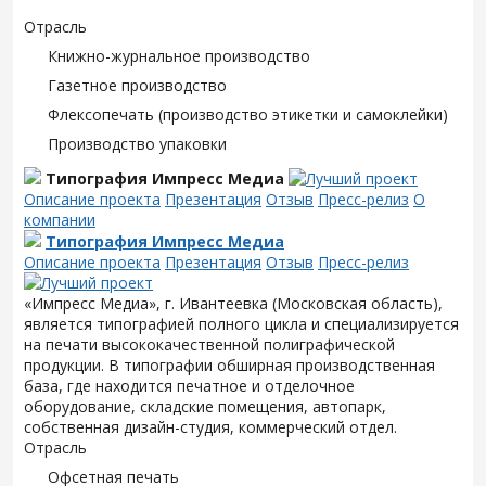
Отрасль
Книжно-журнальное производство
Газетное производство
Флексопечать (производство этикетки и самоклейки)
Производство упаковки
Типография Импресс Медиа
Описание проекта
Презентация
Отзыв
Пресс-релиз
О
компании
Типография Импресс Медиа
Описание проекта
Презентация
Отзыв
Пресс-релиз
«Импресс Медиа», г. Ивантеевка (Московская область),
является типографией полного цикла и специализируется
на печати высококачественной полиграфической
продукции. В типографии обширная производственная
база, где находится печатное и отделочное
оборудование, складские помещения, автопарк,
собственная дизайн-студия, коммерческий отдел.
Отрасль
Офсетная печать