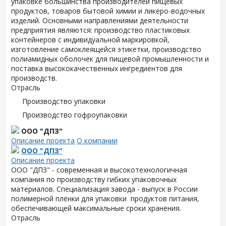
упаковке большинства производителей пищевых
продуктов, товаров бытовой химии и ликеро-водочных
изделий. Основными направлениями деятельности
предприятия являются: производство пластиковых
контейнеров с индивидуальной маркировкой,
изготовление самоклеящейся этикетки, производство
полиамидных оболочек для пищевой промышленности и
поставка высококачественных ингредиентов для
производств.
Отрасль
Производство упаковки
Производство гофроупаковки
ООО "ДПЗ"
Описание проекта
О компании
ООО "ДПЗ"
Описание проекта
ООО "ДПЗ" - современная и высокотехнологичная
компания по производству гибких упаковочных
материалов. Специализация завода - выпуск в России
полимерной плёнки для упаковки продуктов питания,
обеспечивающей максимальные сроки хранения.
Отрасль