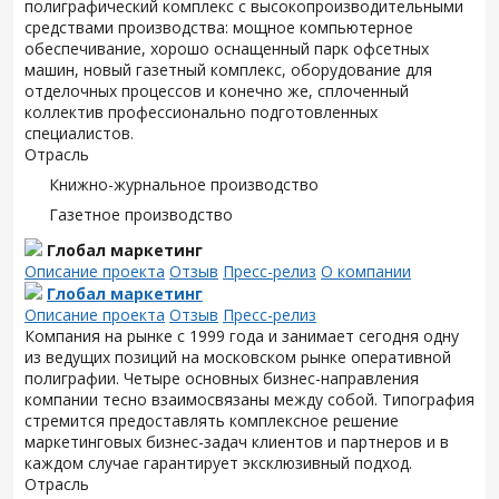
полиграфический комплекс с высокопроизводительными
средствами производства: мощное компьютерное
обеспечивание, хорошо оснащенный парк офсетных
машин, новый газетный комплекс, оборудование для
отделочных процессов и конечно же, сплоченный
коллектив профессионально подготовленных
специалистов.
Отрасль
Книжно-журнальное производство
Газетное производство
Глобал маркетинг
Описание проекта
Отзыв
Пресс-релиз
О компании
Глобал маркетинг
Описание проекта
Отзыв
Пресс-релиз
Компания на рынке с 1999 года и занимает сегодня одну
из ведущих позиций на московском рынке оперативной
полиграфии. Четыре основных бизнес-направления
компании тесно взаимосвязаны между собой. Типография
стремится предоставлять комплексное решение
маркетинговых бизнес-задач клиентов и партнеров и в
каждом случае гарантирует эксклюзивный подход.
Отрасль