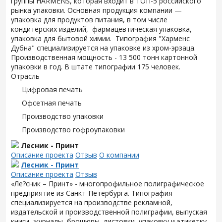
группы HARMENS, которая входит в ТОП-5 российского
рынка упаковки. Основная продукция компании —
упаковка для продуктов питания, в том числе
кондитерских изделий, фармацевтическая упаковка,
упаковка для бытовой химии. Типография "Харменс
Дубна" специализируется на упаковке из хром-эрзаца.
Производственная мощность - 13 500 тонн картонной
упаковки в год. В штате типографии 175 человек.
Отрасль
Цифровая печать
Офсетная печать
Производство упаковки
Производство гофроупаковки
Лесник - Принт
Описание проекта
Отзыв
О компании
Лесник - Принт
Описание проекта
Отзыв
«Ле?сник – Принт» - многопрофильное полиграфическое
предприятие из Санкт-Петербурга. Типография
специализируется на производстве рекламной,
издательской и производственной полиграфии, выпуская
книги, журналы, брошюры, листовки, упаковку и этикетку.