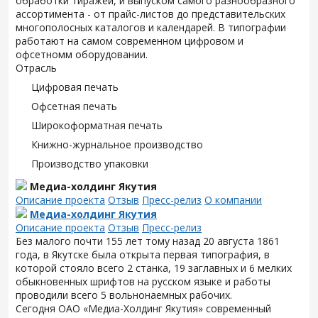
обработки тиражей, и выпуском самого разнообразного
ассортимента - от прайс-листов до представительских
многополосных каталогов и календарей. В типографии
работают на самом современном цифровом и
офсетномм оборудовании.
Отрасль
Цифровая печать
Офсетная печать
Широкоформатная печать
Книжно-журнальное производство
Производство упаковки
Медиа-холдинг Якутия
Описание проекта
Отзыв
Пресс-релиз
О компании
Медиа-холдинг Якутия
Описание проекта
Отзыв
Пресс-релиз
Без малого почти 155 лет тому назад 20 августа 1861
года, в Якутске была открыта первая типография, в
которой стояло всего 2 станка, 19 заглавных и 6 мелких
обыкновенных шрифтов на русском языке и работы
проводили всего 5 вольнонаемных рабочих.
Сегодня ОАО «Медиа-Холдинг Якутия» современный