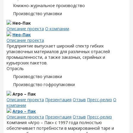
Книжно-журнальное производство
Производство упаковки
Нео-Пак
Описание проекта
О компании
Нео-Пак
Описание проекта
Предприятие выпускает широкий спектр гибких
упаковочных материалов для различных отраслей
промышленности, а также заказных, серийных и
курьерских пакетов.
Отрасль
Производство упаковки
Производство гофроупаковки
Агро – Пак
Описание проекта
Презентация
Отзыв
Пресс-релиз
О
компании
Агро – Пак
Описание проекта
Презентация
Отзыв
Пресс-релиз
Компания «Агро – Пак» с 1997 года полностью
обеспечивает потребности в маркированной таре и