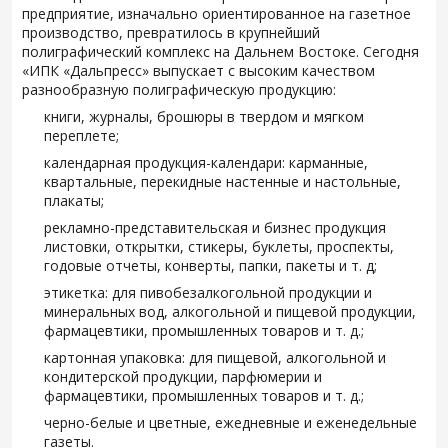
предприятие, изначально ориентированное на газетное
производство, превратилось в крупнейший
полиграфический комплекс на Дальнем Востоке. Сегодня
«ИПК «Дальпресс» выпускает с высоким качеством
разнообразную полиграфическую продукцию:
книги, журналы, брошюры в твердом и мягком
переплете;
календарная продукция-календари: карманные,
квартальные, перекидные настенные и настольные,
плакаты;
рекламно-представительская и бизнес продукция
листовки, открытки, стикеры, буклеты, проспекты,
годовые отчеты, конверты, папки, пакеты и т. д;
этикетка: для пивобезалкогольной продукции и
минеральных вод, алкогольной и пищевой продукции,
фармацевтики, промышленных товаров и т. д.;
картонная упаковка: для пищевой, алкогольной и
кондитерской продукции, парфюмерии и
фармацевтики, промышленных товаров и т. д.;
черно-белые и цветные, ежедневные и еженедельные
газеты.