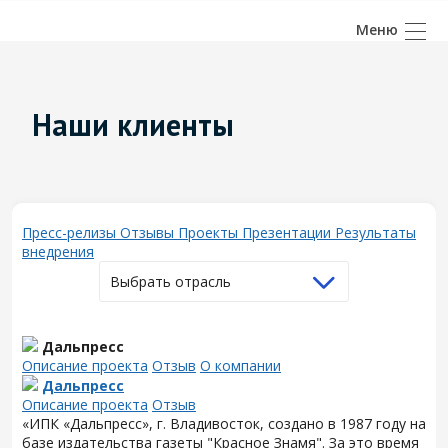
Наши клиенты
Пресс-релизы
Отзывы
Проекты
Презентации
Результаты
внедрения
Выбрать отрасль
Дальпресс
Описание проекта
Отзыв
О компании
Дальпресс
Описание проекта
Отзыв
«ИПК «Дальпресс», г. Владивосток, создано в 1987 году на
базе издательства газеты "Красное Знамя". За это время