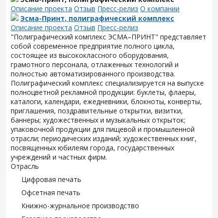
Описание проекта
Отзыв
Пресс-релиз
О компании
Эсма-Принт, полиграфический комплекс
Описание проекта
Отзыв
Пресс-релиз
"Полиграфический комплекс ЭСМА–ПРИНТ" представляет
собой современное предприятие полного цикла,
состоящее из высококлассного оборудования,
грамотного персонала, отлаженных технологий и
полностью автоматизированного производства.
Полиграфический комплекс специализируется на выпуске
полноцветной рекламной продукции: буклеты, флаеры,
каталоги, календари, ежедневники, блокноты, конверты,
приглашения, поздравительные открытки, визитки,
баннеры; художественных и музыкальных открыток;
упаковочной продукции для пищевой и промышленной
отрасли; периодических изданий; художественных книг,
посвященных юбилеям города, государственных
учреждений и частных фирм.
Отрасль
Цифровая печать
Офсетная печать
Книжно-журнальное производство