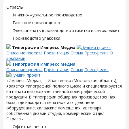
Отрасль
Книжно-журнальное производство
Газетное производство
Флексопечать (производство этикетки и самоклейки)
Производство упаковки
Типография Импресс Медиа
Описание проекта
Презентация
Отзыв
Пресс-релиз
О
компании
Типография Импресс Медиа
Описание проекта
Презентация
Отзыв
Пресс-релиз
«Импресс Медиа», г. Ивантеевка (Московская область),
является типографией полного цикла и специализируется
на печати высококачественной полиграфической
продукции. В типографии обширная производственная
база, где находится печатное и отделочное
оборудование, складские помещения, автопарк,
собственная дизайн-студия, коммерческий отдел.
Отрасль
Офсетная печать