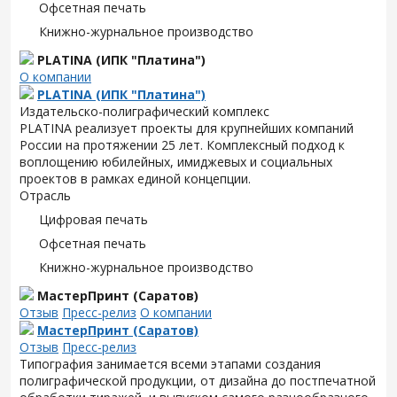
Офсетная печать
Книжно-журнальное производство
PLATINA (ИПК "Платина")
О компании
PLATINA (ИПК "Платина")
Издательско-полиграфический комплекс
PLATINA реализует проекты для крупнейших компаний
России на протяжении 25 лет. Комплексный подход к
воплощению юбилейных, имиджевых и социальных
проектов в рамках единой концепции.
Отрасль
Цифровая печать
Офсетная печать
Книжно-журнальное производство
МастерПринт (Саратов)
Отзыв
Пресс-релиз
О компании
МастерПринт (Саратов)
Отзыв
Пресс-релиз
Типография занимается всеми этапами создания
полиграфической продукции, от дизайна до постпечатной