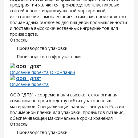
предприятия являются: производство пластиковых
контейнеров с индивидуальной маркировкой,
изготовление самоклеящейся этикетки, производство
полиамидных оболочек для пищевой промышленности
и поставка высококачественных ингредиентов для
производств.
Отрасль
Производство упаковки
Производство гофроупаковки
ООО "ДПЗ"
Описание проекта
О компании
ООО "ДПЗ"
Описание проекта
ООО "ДПЗ" - современная и высокотехнологичная
компания по производству гибких упаковочных
материалов. Специализация завода - выпуск в России
полимерной плёнки для упаковки продуктов питания,
обеспечивающей максимальные сроки хранения.
Отрасль
Производство упаковки