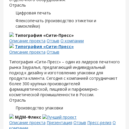
Отрасль
Цифровая печать
Флексопечать (производство этикетки и
самоклейки)
Типография «Сити-Пресс»
Описание проекта
Отзыв
О компании
Типография «Сити-Пресс»
Описание проекта
Отзыв
Типография «Сити-Пресс» – один из лидеров печатного
рынка Зауралья, предлагающий индивидуальный
подход к дизайну и изготовлению упаковки для
продукта клиента. Сегодня с компанией сотрудничают
более 300 крупных производителей
фармацевтической, пищевой и парфюмерно-
косметической промышленности в России.
Отрасль
Производство упаковки
МДМ-Флекс
Описание проекта
Презентация
Отзыв
Пресс-релиз
О
компании