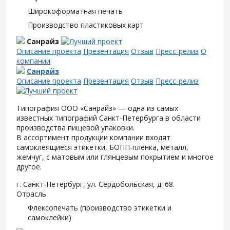
Широкоформатная печать
Производство пластиковых карт
Санрайз
Описание проекта
Презентация
Отзыв
Пресс-релиз
О
компании
Санрайз
Описание проекта
Презентация
Отзыв
Пресс-релиз
Типография ООО «Санрайз» — одна из самых
известных типографий Санкт-Петербурга в области
производства пищевой упаковки.
В ассортимент продукции компании входят
самоклеящиеся этикетки, БОПП-пленка, металл,
жемчуг, с матовым или глянцевым покрытием и многое
другое.
г. Санкт-Петербург, ул. Сердобольская, д. 68.
Отрасль
Флексопечать (производство этикетки и
самоклейки)