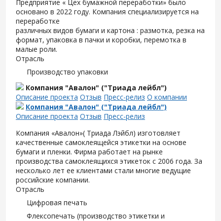
Предприятие « Цех бумажной переработки» было
основано в 2022 году. Компания специализируется на
переработке
различных видов бумаги и картона : размотка, резка на
формат, упаковка в пачки и коробки, перемотка в
малые роли.
Отрасль
Производство упаковки
Компания "Авалон" ("Триада лейбл")
Описание проекта
Отзыв
Пресс-релиз
О компании
Компания "Авалон" ("Триада лейбл")
Описание проекта
Отзыв
Пресс-релиз
Компания «Авалон»( Триада Лэйбл) изготовляет
качественные самоклеящейся этикетки на основе
бумаги и пленки. Фирма работает на рынке
производства самоклеящихся этикеток с 2006 года. За
несколько лет ее клиентами стали многие ведущие
российские компании.
Отрасль
Цифровая печать
Флексопечать (производство этикетки и