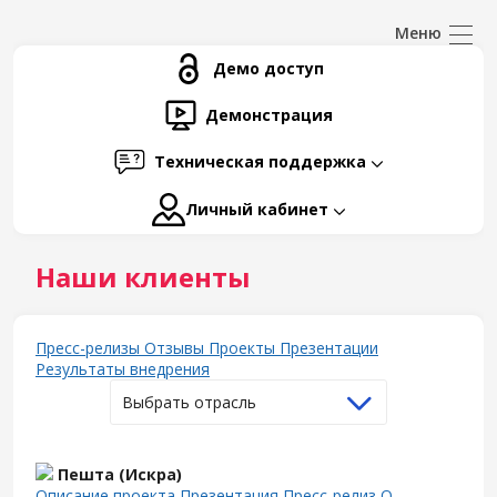
Демо доступ
Демонстрация
Техническая поддержка
Личный кабинет
Наши клиенты
Пресс-релизы
Отзывы
Проекты
Презентации
Результаты внедрения
Выбрать отрасль
Пешта (Искра)
Описание проекта
Презентация
Пресс-релиз
О