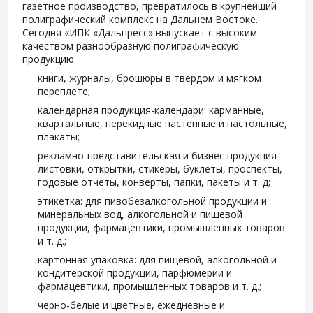
газетное производство, превратилось в крупнейший
полиграфический комплекс на Дальнем Востоке.
Сегодня «ИПК «Дальпресс» выпускает с высоким
качеством разнообразную полиграфическую
продукцию:
книги, журналы, брошюры в твердом и мягком
переплете;
календарная продукция-календари: карманные,
квартальные, перекидные настенные и настольные,
плакаты;
рекламно-представительская и бизнес продукция
листовки, открытки, стикеры, буклеты, проспекты,
годовые отчеты, конверты, папки, пакеты и т. д;
этикетка: для пивобезалкогольной продукции и
минеральных вод, алкогольной и пищевой
продукции, фармацевтики, промышленных товаров
и т. д.;
картонная упаковка: для пищевой, алкогольной и
кондитерской продукции, парфюмерии и
фармацевтики, промышленных товаров и т. д.;
черно-белые и цветные, ежедневные и