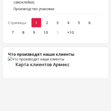
самоклейки)
Производство упаковки
Страницы:
1
2
3
4
5
6
7
8
9
10
+10
Что производят наши клиенты
Карта клиентов Армекс