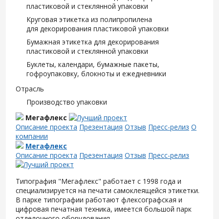
пластиковой и стеклянной упаковки
Круговая этикетка из полипропилена
для декорирования пластиковой упаковки
Бумажная этикетка для декорирования
пластиковой и стеклянной упаковки
Буклеты, календари, бумажные пакеты,
гофроупаковку, блокноты и ежедневники
Отрасль
Производство упаковки
Мегафлекс
Описание проекта
Презентация
Отзыв
Пресс-релиз
О
компании
Мегафлекс
Описание проекта
Презентация
Отзыв
Пресс-релиз
Типография "Мегафлекс" работает с 1998 года и
специализируется на печати самоклеящейся этикетки.
В парке типографии работают флексографская и
цифровая печатная техника, имеется большой парк
отделочного оборудования.