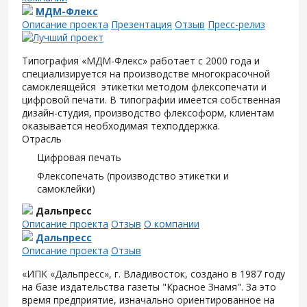
МДМ-Флекс
Описание проекта
Презентация
Отзыв
Пресс-релиз
Типография «МДМ-Флекс» работает с 2000 года и
специализируется на производстве многокрасочной
самоклеящейся этикетки методом флексопечати и
цифровой печати. В типографии имеется собственная
дизайн-студия, производство флексоформ, клиентам
оказывается необходимая техподдержка.
Отрасль
Цифровая печать
Флексопечать (производство этикетки и
самоклейки)
Дальпресс
Описание проекта
Отзыв
О компании
Дальпресс
Описание проекта
Отзыв
«ИПК «Дальпресс», г. Владивосток, создано в 1987 году
на базе издательства газеты "Красное Знамя". За это
время предприятие, изначально ориентированное на