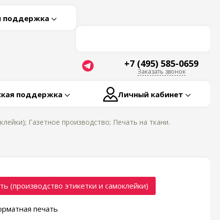
я поддержка
+7 (495) 585-0659
Заказать звонок
ская поддержка
Личный кабинет
лейки); Газетное производство; Печать на ткани.
ть (производство этикетки и самоклейки)
рматная печать