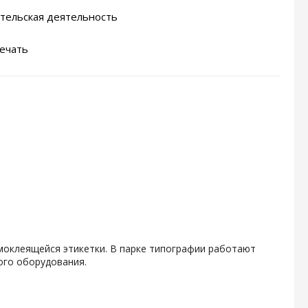
тельская деятельность
ечать
амоклеящейся этикетки. В парке типографии работают
ого оборудования.