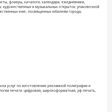
еты, флаеры, каталоги, календари, ежедневники,
ы; художественных и музыкальных открыток; упаковочной
ественных книг, посвященных юбилеям города,
кла услуг по изготовлению рекламной полиграфии и
логии печати: цифровая, широкоформатная, уф-печать,