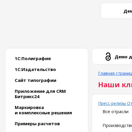
Дем
Демо д
1С:Полиграфия
1С:Издательство
Главная страни
Сайт типографии
Наши кл
Приложение для CRM
Битрикс24
Пресс-релизы
О
Маркировка
Все отрасли
и комплексные решения
Примеры расчетов
Производство