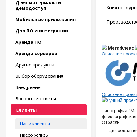
Демоматериалы и
Книжно-журн
демодоступ
Мобильные приложения
Производство
Доп ПО и интеграции
Аренда ПО
Мегафлекс
Аренда серверов
Описание проек
Другие продукты
Выбор оборудования
Внедрение
Описание проек
Вопросы и ответы
Клиенты
Типография "Мег
флексографская 
Отрасль
Наши клиенты
Цифровая пе
Пресс-релизы