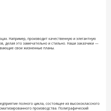
рцах. Например, производит качественную и элегантную
в, делая это замечательно и стильно. Наши заказчики —
вывающие свои жизненные планы.
дприятие полного цикла, состоящее из высококлассного
томатизированного производства. Полиграфический