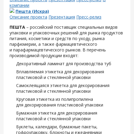
компании
Пешта (Искра)
Описание проекта
Презентация
Пресс-релиз
ПЕШТА
– российский поставщик специальных видов
упаковки и упаковочных решений для рынка продуктов
питания, косметики и средств по уходу, рынка
парфюмерии, а также фармацевтического
и парафармацевтического рынков. В перечень
производимой продукции входят:
Декоративный ламинат для производства туб
Вплавляемая этикетка для декорирования
пластиковой и стеклянной упаковки
Самоклеящаяся этикетка для декорирования
пластиковой и стеклянной упаковки
Круговая этикетка из полипропилена
для декорирования пластиковой упаковки
Бумажная этикетка для декорирования
пластиковой и стеклянной упаковки
Буклеты, календари, бумажные пакеты,
гофроупаковку, блокноты и ежедневники