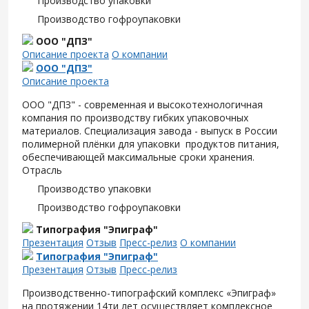
Производство упаковки
Производство гофроупаковки
ООО "ДПЗ"
Описание проекта
О компании
ООО "ДПЗ"
Описание проекта
ООО "ДПЗ" - современная и высокотехнологичная
компания по производству гибких упаковочных
материалов. Специализация завода - выпуск в России
полимерной плёнки для упаковки продуктов питания,
обеспечивающей максимальные сроки хранения.
Отрасль
Производство упаковки
Производство гофроупаковки
Типография "Эпиграф"
Презентация
Отзыв
Пресс-релиз
О компании
Типография "Эпиграф"
Презентация
Отзыв
Пресс-релиз
Производственно-типографский комплекс «Эпиграф»
на протяжении 14ти лет осуществляет комплексное