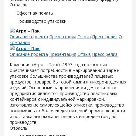
Отрасль
Офсетная печать
Производство упаковки
Агро – Пак
Описание проекта
Презентация
Отзыв
Пресс-релиз
О
компании
Агро – Пак
Описание проекта
Презентация
Отзыв
Пресс-релиз
Компания «Агро – Пак» с 1997 года полностью
обеспечивает потребности в маркированной таре и
упаковке большинства производителей пищевых
продуктов, товаров бытовой химии и ликеро-водочных
изделий. Основными направлениями деятельности
предприятия являются: производство пластиковых
контейнеров с индивидуальной маркировкой,
изготовление самоклеящейся этикетки, производство
полиамидных оболочек для пищевой промышленности
и поставка высококачественных ингредиентов для
производств.
Отрасль