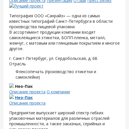
Описание проекта
Презентация
Отзыв
Пресс-релиз
Типография ООО «Санрайз» — одна из самых
известных типографий Санкт-Петербурга в области
производства пищевой упаковки.
В ассортимент продукции компании входят
самоклеящиеся этикетки, БОПП-пленка, металл,
жемчуг, с матовым или глянцевым покрытием и многое
другое.
г. Санкт-Петербург, ул. Сердобольская, д. 68.
Отрасль
Флексопечать (производство этикетки и
самоклейки)
Нео-Пак
Описание проекта
О компании
Нео-Пак
Описание проекта
Предприятие выпускает широкий спектр гибких
упаковочных материалов для различных отраслей
промышленности, а также заказных, серийных и