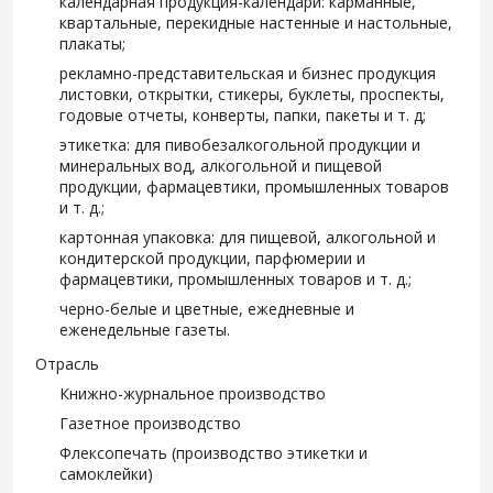
календарная продукция-календари: карманные,
квартальные, перекидные настенные и настольные,
плакаты;
рекламно-представительская и бизнес продукция
листовки, открытки, стикеры, буклеты, проспекты,
годовые отчеты, конверты, папки, пакеты и т. д;
этикетка: для пивобезалкогольной продукции и
минеральных вод, алкогольной и пищевой
продукции, фармацевтики, промышленных товаров
и т. д.;
картонная упаковка: для пищевой, алкогольной и
кондитерской продукции, парфюмерии и
фармацевтики, промышленных товаров и т. д.;
черно-белые и цветные, ежедневные и
еженедельные газеты.
Отрасль
Книжно-журнальное производство
Газетное производство
Флексопечать (производство этикетки и
самоклейки)