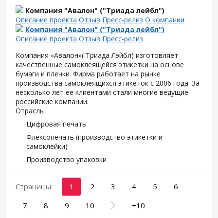
Компания "Авалон" ("Триада лейбл")
Описание проекта
Отзыв
Пресс-релиз
О компании
Компания "Авалон" ("Триада лейбл")
Описание проекта
Отзыв
Пресс-релиз
Компания «Авалон»( Триада Лэйбл) изготовляет
качественные самоклеящейся этикетки на основе
бумаги и пленки. Фирма работает на рынке
производства самоклеящихся этикеток с 2006 года. За
несколько лет ее клиентами стали многие ведущие
российские компании.
Отрасль
Цифровая печать
Флексопечать (производство этикетки и
самоклейки)
Производство упаковки
Страницы:
1
2
3
4
5
6
7
8
9
10
+10