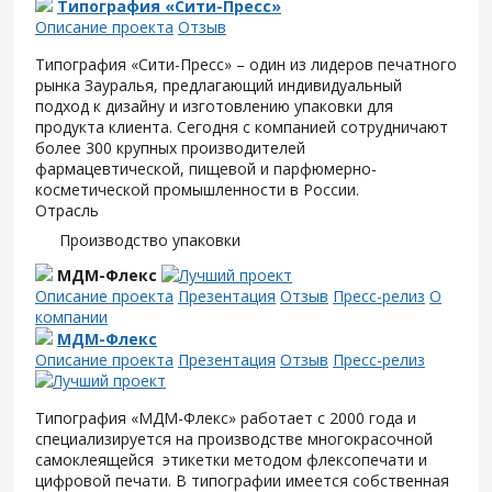
Типография «Сити-Пресс»
Описание проекта
Отзыв
Типография «Сити-Пресс» – один из лидеров печатного
рынка Зауралья, предлагающий индивидуальный
подход к дизайну и изготовлению упаковки для
продукта клиента. Сегодня с компанией сотрудничают
более 300 крупных производителей
фармацевтической, пищевой и парфюмерно-
косметической промышленности в России.
Отрасль
Производство упаковки
МДМ-Флекс
Описание проекта
Презентация
Отзыв
Пресс-релиз
О
компании
МДМ-Флекс
Описание проекта
Презентация
Отзыв
Пресс-релиз
Типография «МДМ-Флекс» работает с 2000 года и
специализируется на производстве многокрасочной
самоклеящейся этикетки методом флексопечати и
цифровой печати. В типографии имеется собственная