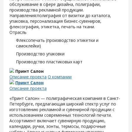
обслуживание в сфере дизайна, полиграфии,
производства рекламной продукции.
Направления:полиграфия от визитки до каталога,
упаковка, персонализация бизнес-сувениров,
флексография, этикетка, печать на ткани.
Отрасль
Флексопечать (производство этикетки и
самоклейки)
Производство упаковки
Производство пластиковых карт
Принт Салон
Описание проекта
О компании
Принт Салон
Описание проекта
«Принт Салон» — полиграфическая компания в Санкт-
Петербурге, предлагающая широкий спектр услуг по
изготовлению рекламной и сувенирной продукции с
использованием современных технологий печати.
Ассортимент включает сувенирную продукцию,
календари, ручки, зонты, термосы, подарочные
наборы, ёлочные шары и фирменную упаковку.