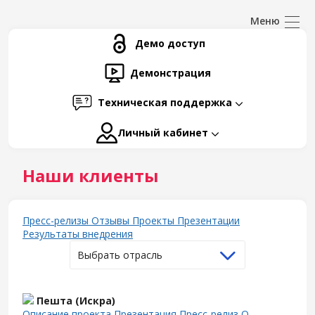
Демо доступ
Демонстрация
Техническая поддержка
Личный кабинет
Наши клиенты
Пресс-релизы
Отзывы
Проекты
Презентации
Результаты внедрения
Выбрать отрасль
Пешта (Искра)
Описание проекта
Презентация
Пресс-релиз
О