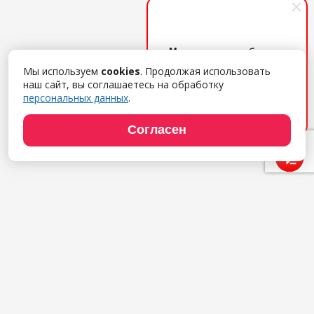
Менеджер по работе с
клиентами
Мы используем
cookies
. Продолжая использовать
Поможем с выбором ПО,
наш сайт, вы соглашаетесь на обработку
дадим удаленный демо-
персональных данных
.
доступ, расскажем об
услугах. Обращайтесь!
Согласен