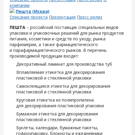
компании
Пешта (Искра)
Описание проекта
Презентация
Пресс-релиз
ПЕШТА
– российский поставщик специальных видов
упаковки и упаковочных решений для рынка продуктов
питания, косметики и средств по уходу, рынка
парфюмерии, а также фармацевтического
и парафармацевтического рынков. В перечень
производимой продукции входят:
Декоративный ламинат для производства туб
Вплавляемая этикетка для декорирования
пластиковой и стеклянной упаковки
Самоклеящаяся этикетка для декорирования
пластиковой и стеклянной упаковки
Круговая этикетка из полипропилена
для декорирования пластиковой упаковки
Бумажная этикетка для декорирования
пластиковой и стеклянной упаковки
Буклеты, календари, бумажные пакеты,
гофроупаковку, блокноты и ежедневники