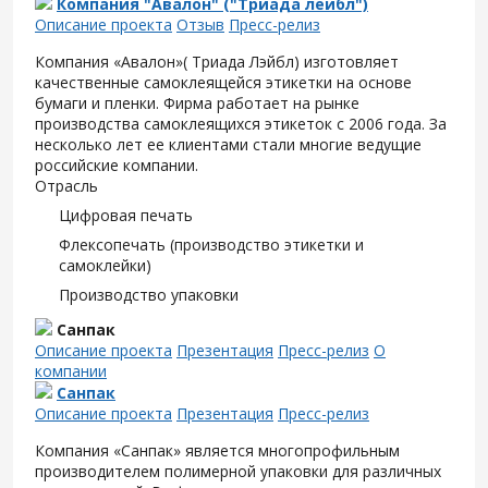
Компания "Авалон" ("Триада лейбл")
Описание проекта
Отзыв
Пресс-релиз
Компания «Авалон»( Триада Лэйбл) изготовляет
качественные самоклеящейся этикетки на основе
бумаги и пленки. Фирма работает на рынке
производства самоклеящихся этикеток с 2006 года. За
несколько лет ее клиентами стали многие ведущие
российские компании.
Отрасль
Цифровая печать
Флексопечать (производство этикетки и
самоклейки)
Производство упаковки
Санпак
Описание проекта
Презентация
Пресс-релиз
О
компании
Санпак
Описание проекта
Презентация
Пресс-релиз
Компания «Санпак» является многопрофильным
производителем полимерной упаковки для различных