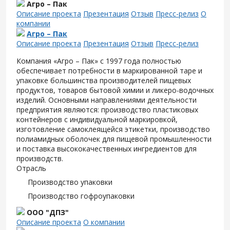
Агро – Пак
Описание проекта
Презентация
Отзыв
Пресс-релиз
О
компании
Агро – Пак
Описание проекта
Презентация
Отзыв
Пресс-релиз
Компания «Агро – Пак» с 1997 года полностью
обеспечивает потребности в маркированной таре и
упаковке большинства производителей пищевых
продуктов, товаров бытовой химии и ликеро-водочных
изделий. Основными направлениями деятельности
предприятия являются: производство пластиковых
контейнеров с индивидуальной маркировкой,
изготовление самоклеящейся этикетки, производство
полиамидных оболочек для пищевой промышленности
и поставка высококачественных ингредиентов для
производств.
Отрасль
Производство упаковки
Производство гофроупаковки
ООО "ДПЗ"
Описание проекта
О компании