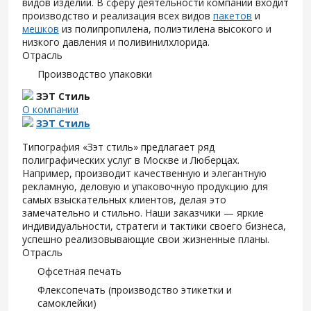
видов изделий. В сферу деятельности компании входит
производство и реализация всех видов
пакетов
и
мешков
из полипропилена, полиэтилена высокого и
низкого давления и поливинилхлорида.
Отрасль
Производство упаковки
ЗЭТ Стиль
О компании
ЗЭТ Стиль
Типография «Зэт cтиль» предлагает ряд
полиграфических услуг в Москве и Люберцах.
Например, производит качественную и элегантную
рекламную, деловую и упаковочную продукцию для
самых взыскательных клиентов, делая это
замечательно и стильно. Наши заказчики — яркие
индивидуальности, стратеги и тактики своего бизнеса,
успешно реализовывающие свои жизненные планы.
Отрасль
Офсетная печать
Флексопечать (производство этикетки и
самоклейки)