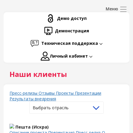
Демо доступ
Демонстрация
Техническая поддержка
Личный кабинет
Наши клиенты
Пресс-релизы
Отзывы
Проекты
Презентации
Результаты внедрения
Выбрать отрасль
Пешта (Искра)
Описание проекта
Презентация
Пресс-релиз
О