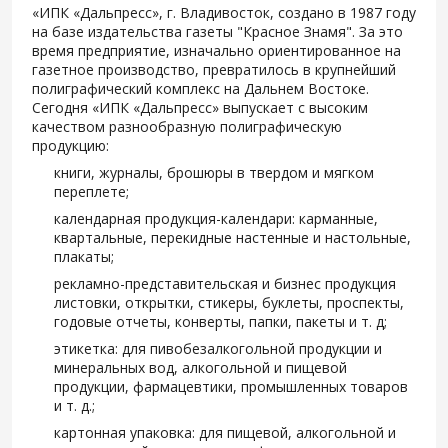
«ИПК «Дальпресс», г. Владивосток, создано в 1987 году
на базе издательства газеты "Красное Знамя". За это
время предприятие, изначально ориентированное на
газетное производство, превратилось в крупнейший
полиграфический комплекс на Дальнем Востоке.
Сегодня «ИПК «Дальпресс» выпускает с высоким
качеством разнообразную полиграфическую
продукцию:
книги, журналы, брошюры в твердом и мягком
переплете;
календарная продукция-календари: карманные,
квартальные, перекидные настенные и настольные,
плакаты;
рекламно-представительская и бизнес продукция
листовки, открытки, стикеры, буклеты, проспекты,
годовые отчеты, конверты, папки, пакеты и т. д;
этикетка: для пивобезалкогольной продукции и
минеральных вод, алкогольной и пищевой
продукции, фармацевтики, промышленных товаров
и т. д.;
картонная упаковка: для пищевой, алкогольной и