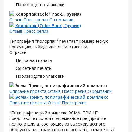
Производство упаковки
Колорпак (Color Pack, Грузия)
Отзыв
Пресс-релиз
О компании
Колорпак (Color Pack, Грузия)
Отзыв
Пресс-релиз
Типография "Колорпак" печатает коммерческую
продукцию, гибкую упаковку, этикетку.
Отрасль
Цифровая печать
Офсетная печать
Производство упаковки
Эсма-Принт, полиграфический комплекс
Описание проекта
Отзыв
Пресс-релиз
О компании
Эсма-Принт, полиграфический комплекс
Описание проекта
Отзыв
Пресс-релиз
"Полиграфический комплекс ЭСМА–ПРИНТ"
представляет собой современное предприятие
полного цикла, состоящее из высококлассного
оборудования, грамотного персонала, отлаженных