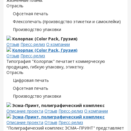
жизненные планы.
Отрасль
Офсетная печать
Флексопечать (производство этикетки и самоклейки)
Производство упаковки
Колорпак (Color Pack, Грузия)
Отзыв
Пресс-релиз
О компании
Колорпак (Color Pack, Грузия)
Отзыв
Пресс-релиз
Типография "Колорпак" печатает коммерческую
продукцию, гибкую упаковку, этикетку.
Отрасль
Цифровая печать
Офсетная печать
Производство упаковки
Эсма-Принт, полиграфический комплекс
Описание проекта
Отзыв
Пресс-релиз
О компании
Эсма-Принт, полиграфический комплекс
Описание проекта
Отзыв
Пресс-релиз
"Полиграфический комплекс ЭСМА–ПРИНТ" представляет