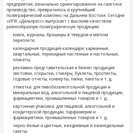
предприятие, изначально ориентированное на газетное
производство, превратилось в крупнейший
полиграфический комплекс на Дальнем Востоке. Сегодня
«ИПК «Дальпресс» выпускает с высоким качеством
разнообразную полиграфическую продукцию:
книги, журналы, брошюры в твердом и мягком
переплете;
календарная продукция-календари: карманные,
квартальные, перекидные настенные и настольные,
плакаты;
рекламно-представительская и бизнес продукция
листовки, открытки, стикеры, буклеты, проспекты,
годовые отчеты, конверты, папки, пакеты и т. д;
этикетка: для пивобезалкогольной продукции и
минеральных вод, алкогольной и пищевой продукции,
фармацевтики, промышленных товаров и т. д.;
картонная упаковка: для пищевой, алкогольной и
кондитерской продукции, парфюмерии и
фармацевтики, промышленных товаров и т. д.;
черно-белые и цветные, ежедневные и еженедельные
газеты.