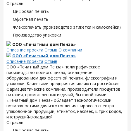
Отрасль
Цифровая печать
Офсетная печать
Флексопечать (производство этикетки и самоклейки)
Производство упаковки
ООО «Печатный дом Пенза»
Описание проекта
Отзыв
О компании
ООО «Печатный дом Пенза»
Описание проекта
Отзыв
ООО «Печатный дом Пенза» полиграфическое
производство полного цикла, оснащенное
оборудованием для офсетной печати, флексографии и
упаковки. Клиентами предприятия являются российские
фармацевтические компании, производители продуктов
питания, промышленных изделий, бытовой химии.
«Печатный дом Пенза» обладает технологическими
возможностями для изготовления широкого спектра
упаковочной продукции, этикеток, наклеек, штрих-кодов,
инструкций-вкладышей.
Отрасль
Цифровая печать