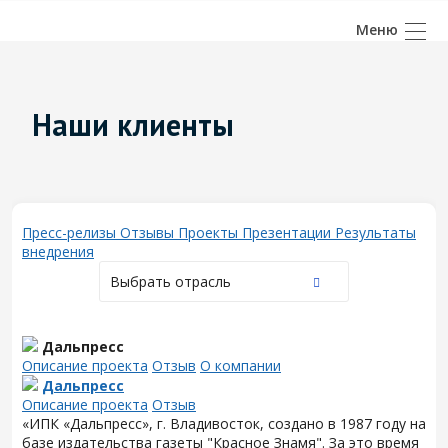
Наши клиенты
Пресс-релизы
Отзывы
Проекты
Презентации
Результаты
внедрения
Выбрать отрасль
Дальпресс
Описание проекта
Отзыв
О компании
Дальпресс
Описание проекта
Отзыв
«ИПК «Дальпресс», г. Владивосток, создано в 1987 году на
базе издательства газеты "Красное Знамя". За это время