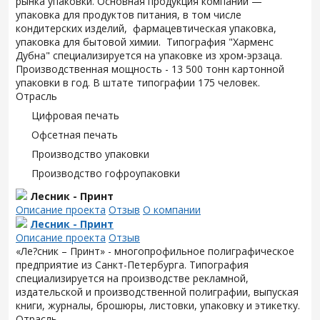
рынка упаковки. Основная продукция компании —
упаковка для продуктов питания, в том числе
кондитерских изделий, фармацевтическая упаковка,
упаковка для бытовой химии. Типография "Харменс
Дубна" специализируется на упаковке из хром-эрзаца.
Производственная мощность - 13 500 тонн картонной
упаковки в год. В штате типографии 175 человек.
Отрасль
Цифровая печать
Офсетная печать
Производство упаковки
Производство гофроупаковки
Лесник - Принт
Описание проекта
Отзыв
О компании
Лесник - Принт
Описание проекта
Отзыв
«Ле?сник – Принт» - многопрофильное полиграфическое
предприятие из Санкт-Петербурга. Типография
специализируется на производстве рекламной,
издательской и производственной полиграфии, выпуская
книги, журналы, брошюры, листовки, упаковку и этикетку.
Отрасль