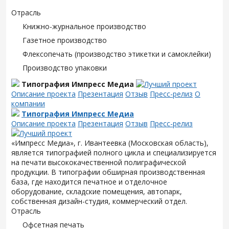
Отрасль
Книжно-журнальное производство
Газетное производство
Флексопечать (производство этикетки и самоклейки)
Производство упаковки
Типография Импресс Медиа
Описание проекта
Презентация
Отзыв
Пресс-релиз
О
компании
Типография Импресс Медиа
Описание проекта
Презентация
Отзыв
Пресс-релиз
«Импресс Медиа», г. Ивантеевка (Московская область),
является типографией полного цикла и специализируется
на печати высококачественной полиграфической
продукции. В типографии обширная производственная
база, где находится печатное и отделочное
оборудование, складские помещения, автопарк,
собственная дизайн-студия, коммерческий отдел.
Отрасль
Офсетная печать