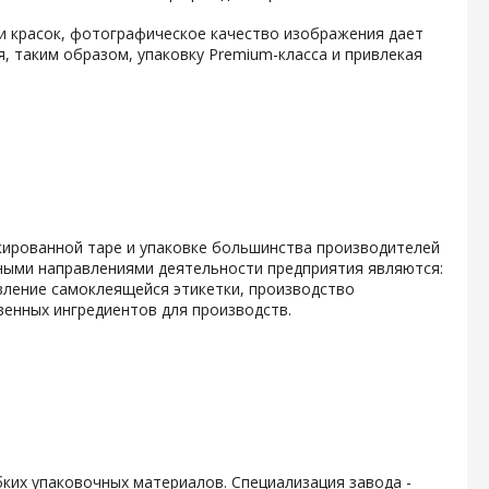
и красок, фотографическое качество изображения дает
, таким образом, упаковку Premium-класса и привлекая
кированной таре и упаковке большинства производителей
ными направлениями деятельности предприятия являются:
вление самоклеящейся этикетки, производство
енных ингредиентов для производств.
ких упаковочных материалов. Специализация завода -