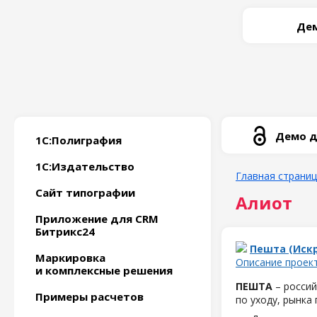
Дем
Демо д
1С:Полиграфия
1С:Издательство
Главная страни
Сайт типографии
Алиот
Приложение для CRM
Битрикс24
Пешта (Искр
Маркировка
Описание проек
и комплексные решения
ПЕШТА
– россий
Примеры расчетов
по уходу, рынка