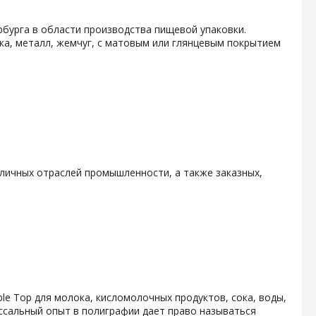
бурга в области производства пищевой упаковки.
ка, металл, жемчуг, с матовым или глянцевым покрытием
личных отраслей промышленности, а также заказных,
e Top для молока, кисломолочных продуктов, сока, воды,
ссальный опыт в полиграфии дает право называться