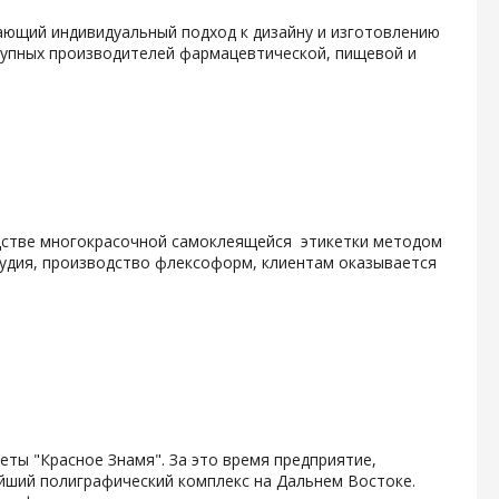
гающий индивидуальный подход к дизайну и изготовлению
крупных производителей фармацевтической, пищевой и
одстве многокрасочной самоклеящейся этикетки методом
тудия, производство флексоформ, клиентам оказывается
зеты "Красное Знамя". За это время предприятие,
ейший полиграфический комплекс на Дальнем Востоке.