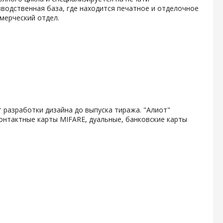
водственная база, где находится печатное и отделочное
мерческий отдел.
 разработки дизайна до выпуска тиража. "Алиот"
онтактные карты MIFARE, дуальные, банковские карты