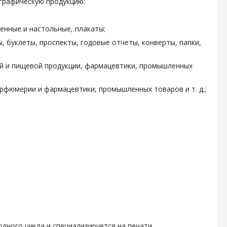
графическую продукцию:
енные и настольные, плакаты;
, буклеты, проспекты, годовые отчеты, конверты, папки,
ой и пищевой продукции, фармацевтики, промышленных
арфюмерии и фармацевтики, промышленных товаров и т. д.;
олного цикла и специализируется на печати