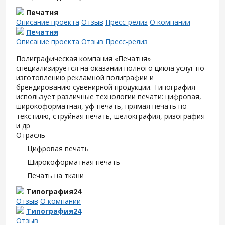
Печатня
Описание проекта
Отзыв
Пресс-релиз
О компании
Печатня
Описание проекта
Отзыв
Пресс-релиз
Полиграфическая компания «Печатня»
специализируется на оказании полного цикла услуг по
изготовлению рекламной полиграфии и
брендированию сувенирной продукции. Типография
использует различные технологии печати: цифровая,
широкоформатная, уф-печать, прямая печать по
текстилю, струйная печать, шелокграфия, ризография
и др
Отрасль
Цифровая печать
Широкоформатная печать
Печать на ткани
Типография24
Отзыв
О компании
Типография24
Отзыв