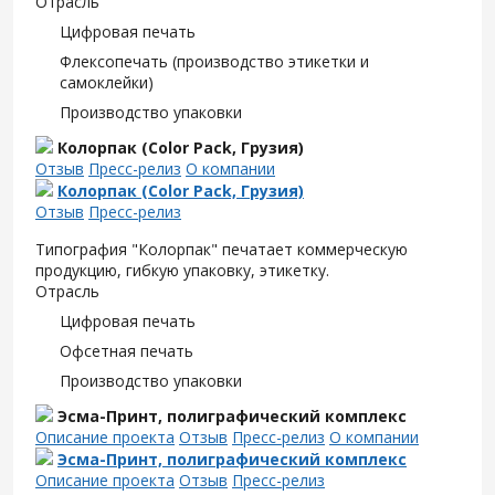
Отрасль
Цифровая печать
Флексопечать (производство этикетки и
самоклейки)
Производство упаковки
Колорпак (Color Pack, Грузия)
Отзыв
Пресс-релиз
О компании
Колорпак (Color Pack, Грузия)
Отзыв
Пресс-релиз
Типография "Колорпак" печатает коммерческую
продукцию, гибкую упаковку, этикетку.
Отрасль
Цифровая печать
Офсетная печать
Производство упаковки
Эсма-Принт, полиграфический комплекс
Описание проекта
Отзыв
Пресс-релиз
О компании
Эсма-Принт, полиграфический комплекс
Описание проекта
Отзыв
Пресс-релиз