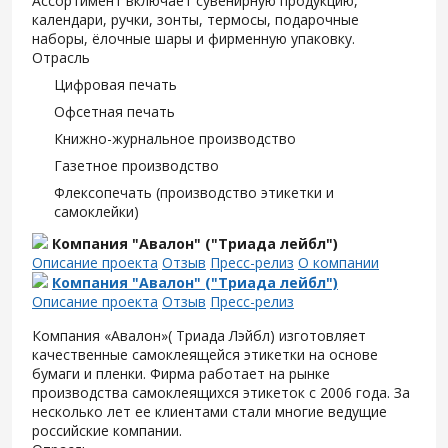
Ассортимент включает сувенирную продукцию,
календари, ручки, зонты, термосы, подарочные
наборы, ёлочные шары и фирменную упаковку.
Отрасль
Цифровая печать
Офсетная печать
Книжно-журнальное производство
Газетное производство
Флексопечать (производство этикетки и
самоклейки)
Компания "Авалон" ("Триада лейбл")
Описание проекта
Отзыв
Пресс-релиз
О компании
Компания "Авалон" ("Триада лейбл")
Описание проекта
Отзыв
Пресс-релиз
Компания «Авалон»( Триада Лэйбл) изготовляет
качественные самоклеящейся этикетки на основе
бумаги и пленки. Фирма работает на рынке
производства самоклеящихся этикеток с 2006 года. За
несколько лет ее клиентами стали многие ведущие
российские компании.