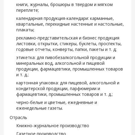
книги, журналы, брошюры в твердом и мягком
переплете;
календарная продукция-календари: карманные,
квартальные, перекидные настенные и настольные,
плакаты;
рекламно-представительская и бизнес продукция
листовки, открытки, стикеры, буклеты, проспекты,
годовые отчеты, конверты, папки, пакеты и т. д;
этикетка: для пивобезалкогольной продукции и
минеральных вод, алкогольной и пищевой
продукции, фармацевтики, промышленных товаров
и т. д.;
картонная упаковка: для пищевой, алкогольной и
кондитерской продукции, парфюмерии и
фармацевтики, промышленных товаров и т. д.;
черно-белые и цветные, ежедневные и
еженедельные газеты.
Отрасль
Книжно-журнальное производство
Газетное производство