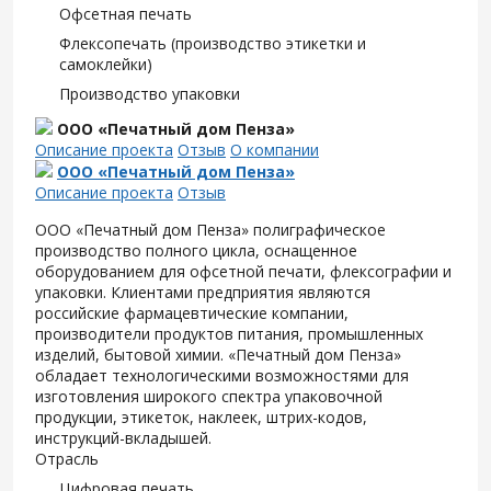
Офсетная печать
Флексопечать (производство этикетки и
самоклейки)
Производство упаковки
ООО «Печатный дом Пенза»
Описание проекта
Отзыв
О компании
ООО «Печатный дом Пенза»
Описание проекта
Отзыв
ООО «Печатный дом Пенза» полиграфическое
производство полного цикла, оснащенное
оборудованием для офсетной печати, флексографии и
упаковки. Клиентами предприятия являются
российские фармацевтические компании,
производители продуктов питания, промышленных
изделий, бытовой химии. «Печатный дом Пенза»
обладает технологическими возможностями для
изготовления широкого спектра упаковочной
продукции, этикеток, наклеек, штрих-кодов,
инструкций-вкладышей.
Отрасль
Цифровая печать