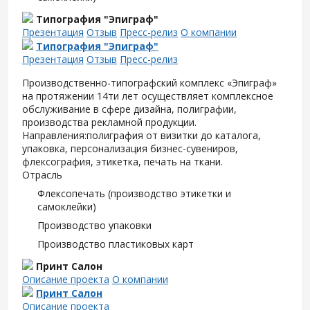
Типография "Эпиграф"
Презентация
Отзыв
Пресс-релиз
О компании
Типография "Эпиграф"
Презентация
Отзыв
Пресс-релиз
Производственно-типографский комплекс «Эпиграф»
на протяжении 14ти лет осуществляет комплексное
обслуживание в сфере дизайна, полиграфии,
производства рекламной продукции.
Направления:полиграфия от визитки до каталога,
упаковка, персонализация бизнес-сувениров,
флексография, этикетка, печать на ткани.
Отрасль
Флексопечать (производство этикетки и
самоклейки)
Производство упаковки
Производство пластиковых карт
Принт Салон
Описание проекта
О компании
Принт Салон
Описание проекта