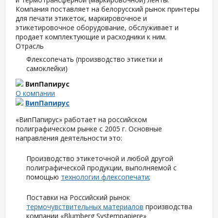
Компания поставляет на белорусский рынок принтеры
для печати этикеток, маркировочное и
этикетировочное оборудование, обслуживает и
продает комплектующие и расходники к ним.
Отрасль
Флексопечать (производство этикетки и
самоклейки)
ВипПапирус
О компании
ВипПапирус
«ВипПапирус» работает на российском
полиграфическом рынке с 2005 г. Основные
направления деятельности это:
Производство этикеточной и любой другой
полиграфической продукции, выполняемой с
помощью
технологии флексопечати
;
Поставки на Российский рынок
термочувствительных материалов
производства
компании «Blumberg Systempapiere»