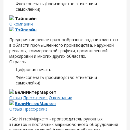
Флексопечать (производство этикетки и
самоклейки)
Тэйплайн
О компании
Тэйплайн
Предприятие решает разнообразные задачи клиентов
в области промышленного производства, наружной
рекламы, коммерческой графики, промышленной
маркировки и многих других областях.
Отрасль
Цифровая печать
Флексопечать (производство этикетки и
самоклейки)
БелиИнтерМаркет
Отзыв
Пресс-релиз
О компании
БелиИнтерМаркет
Отзыв
Пресс-релиз
«БелИнтерМаркет» - производитель рулонных
этикеток и поставщик маркировочного оборудования
и термотрансферной (маркировочной) ленты.