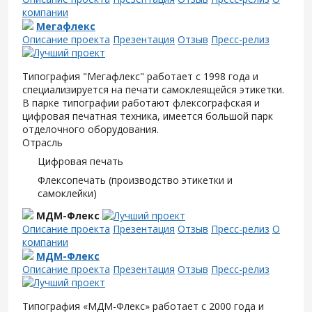
компании
Мегафлекс
Описание проекта
Презентация
Отзыв
Пресс-релиз
Типография "Мегафлекс" работает с 1998 года и
специализируется на печати самоклеящейся этикетки.
В парке типографии работают флексографская и
цифровая печатная техника, имеется большой парк
отделочного оборудования.
Отрасль
Цифровая печать
Флексопечать (производство этикетки и
самоклейки)
МДМ-Флекс
Описание проекта
Презентация
Отзыв
Пресс-релиз
О
компании
МДМ-Флекс
Описание проекта
Презентация
Отзыв
Пресс-релиз
Типография «МДМ-Флекс» работает с 2000 года и