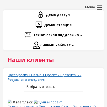
Демо доступ
Демонстрация
Техническая поддержка
Личный кабинет
Наши клиенты
Пресс-релизы
Отзывы
Проекты
Презентации
Результаты внедрения
Выбрать отрасль
Мегафлекс
Описание проекта
Презентация
Отзыв
Пресс-релиз
О