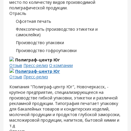
место по количеству видов производимой
полиграфической продукции.
Отрасль
Офсетная печать
Флексопечать (производство этикетки и
самоклейки)
Производство упаковки
Производство гофроупаковки
Полиграф-центр Юг
Отзыв
Пресс-релиз
О компании
Полиграф-центр Юг
Отзыв
Пресс-релиз
Компания "Полиграф-центр Юг", Новочеркасск, -
крупное предприятие, специализирующееся на
производстве гибкой упаковки, этикетки и различной
рекламной продукции. Типография печатает упаковку
для бакалейных товаров и кондитерских изделий,
молочной продукции и продуктов глубокой заморозки,
масложировой продукции, напитков, бытовой химии и
т.д