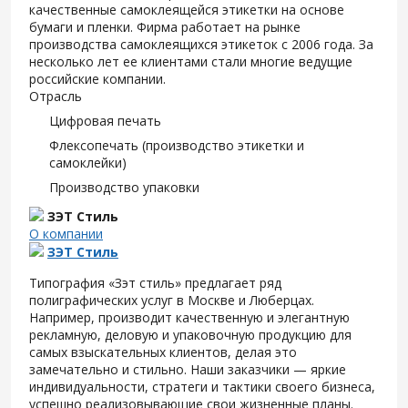
качественные самоклеящейся этикетки на основе
бумаги и пленки. Фирма работает на рынке
производства самоклеящихся этикеток с 2006 года. За
несколько лет ее клиентами стали многие ведущие
российские компании.
Отрасль
Цифровая печать
Флексопечать (производство этикетки и
самоклейки)
Производство упаковки
ЗЭТ Стиль
О компании
ЗЭТ Стиль
Типография «Зэт cтиль» предлагает ряд
полиграфических услуг в Москве и Люберцах.
Например, производит качественную и элегантную
рекламную, деловую и упаковочную продукцию для
самых взыскательных клиентов, делая это
замечательно и стильно. Наши заказчики — яркие
индивидуальности, стратеги и тактики своего бизнеса,
успешно реализовывающие свои жизненные планы.