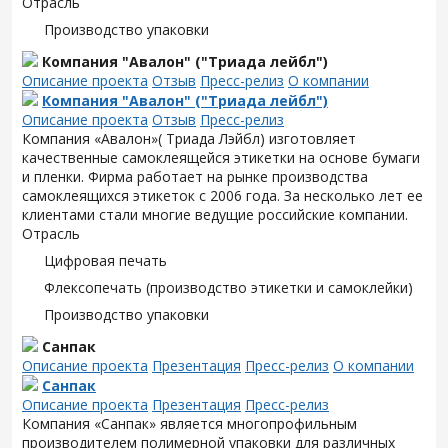
Отрасль
Производство упаковки
Компания "Авалон" ("Триада лейбл")
Описание проекта
Отзыв
Пресс-релиз
О компании
Компания "Авалон" ("Триада лейбл")
Описание проекта
Отзыв
Пресс-релиз
Компания «Авалон»( Триада Лэйбл) изготовляет
качественные самоклеящейся этикетки на основе бумаги
и пленки. Фирма работает на рынке производства
самоклеящихся этикеток с 2006 года. За несколько лет ее
клиентами стали многие ведущие российские компании.
Отрасль
Цифровая печать
Флексопечать (производство этикетки и самоклейки)
Производство упаковки
Санпак
Описание проекта
Презентация
Пресс-релиз
О компании
Санпак
Описание проекта
Презентация
Пресс-релиз
Компания «Санпак» является многопрофильным
производителем полимерной упаковки для различных