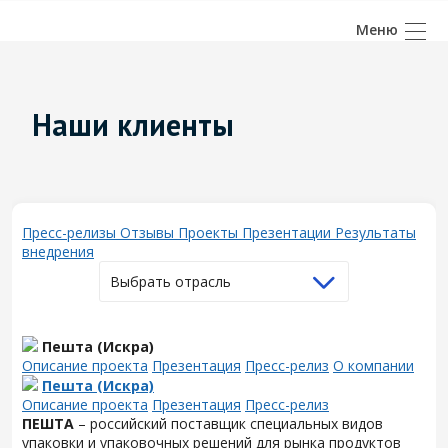
Наши клиенты
Пресс-релизы
Отзывы
Проекты
Презентации
Результаты
внедрения
Выбрать отрасль
Пешта (Искра)
Описание проекта
Презентация
Пресс-релиз
О компании
Пешта (Искра)
Описание проекта
Презентация
Пресс-релиз
ПЕШТА
– российский поставщик специальных видов
упаковки и упаковочных решений для рынка продуктов