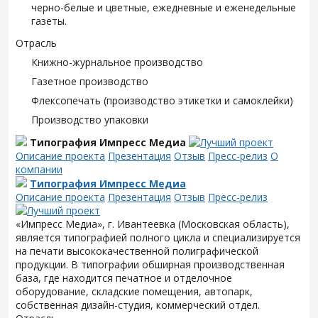
черно-белые и цветные, ежедневные и еженедельные
газеты.
Отрасль
Книжно-журнальное производство
Газетное производство
Флексопечать (производство этикетки и самоклейки)
Производство упаковки
Типография Импресс Медиа
Описание проекта
Презентация
Отзыв
Пресс-релиз
О
компании
Типография Импресс Медиа
Описание проекта
Презентация
Отзыв
Пресс-релиз
«Импресс Медиа», г. Ивантеевка (Московская область),
является типографией полного цикла и специализируется
на печати высококачественной полиграфической
продукции. В типографии обширная производственная
база, где находится печатное и отделочное
оборудование, складские помещения, автопарк,
собственная дизайн-студия, коммерческий отдел.