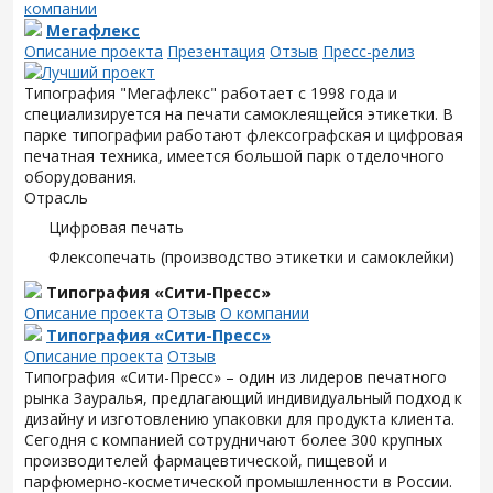
компании
Мегафлекс
Описание проекта
Презентация
Отзыв
Пресс-релиз
Типография "Мегафлекс" работает с 1998 года и
специализируется на печати самоклеящейся этикетки. В
парке типографии работают флексографская и цифровая
печатная техника, имеется большой парк отделочного
оборудования.
Отрасль
Цифровая печать
Флексопечать (производство этикетки и самоклейки)
Типография «Сити-Пресс»
Описание проекта
Отзыв
О компании
Типография «Сити-Пресс»
Описание проекта
Отзыв
Типография «Сити-Пресс» – один из лидеров печатного
рынка Зауралья, предлагающий индивидуальный подход к
дизайну и изготовлению упаковки для продукта клиента.
Сегодня с компанией сотрудничают более 300 крупных
производителей фармацевтической, пищевой и
парфюмерно-косметической промышленности в России.