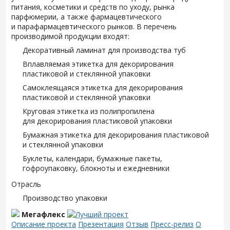
питания, косметики и средств по уходу, рынка
парфюмерии, а также фармацевтического
и парафармацевтического рынков. В перечень
производимой продукции входят:
Декоративный ламинат для производства туб
Вплавляемая этикетка для декорирования
пластиковой и стеклянной упаковки
Самоклеящаяся этикетка для декорирования
пластиковой и стеклянной упаковки
Круговая этикетка из полипропилена
для декорирования пластиковой упаковки
Бумажная этикетка для декорирования пластиковой
и стеклянной упаковки
Буклеты, календари, бумажные пакеты,
гофроупаковку, блокноты и ежедневники
Отрасль
Производство упаковки
Мегафлекс
Описание проекта
Презентация
Отзыв
Пресс-релиз
О