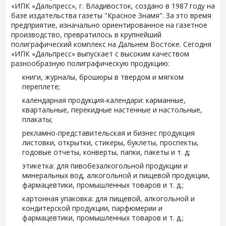
«ИПК «Дальпресс», г. Владивосток, создано в 1987 году на
базе издательства газеты "Красное Знамя". За это время
предприятие, изначально ориентированное на газетное
производство, превратилось в крупнейший
полиграфический комплекс на Дальнем Востоке. Сегодня
«ИПК «Дальпресс» выпускает с высоким качеством
разнообразную полиграфическую продукцию:
книги, журналы, брошюры в твердом и мягком
переплете;
календарная продукция-календари: карманные,
квартальные, перекидные настенные и настольные,
плакаты;
рекламно-представительская и бизнес продукция
листовки, открытки, стикеры, буклеты, проспекты,
годовые отчеты, конверты, папки, пакеты и т. д;
этикетка: для пивобезалкогольной продукции и
минеральных вод, алкогольной и пищевой продукции,
фармацевтики, промышленных товаров и т. д.;
картонная упаковка: для пищевой, алкогольной и
кондитерской продукции, парфюмерии и
фармацевтики, промышленных товаров и т. д.;