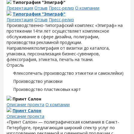
Типография "Эпиграф"
Презентация
Отзыв
Пресс-релиз
О компании
Типография "Эпиграф"
Презентация
Отзыв
Пресс-релиз
Производственно-типографский комплекс «Эпиграф» на
протяжении 14ти лет осуществляет комплексное
обслуживание в сфере дизайна, полиграфии,
производства рекламной продукции.
Направления:полиграфия от визитки до каталога,
упаковка, персонализация бизнес-сувениров,
флексография, этикетка, печать на ткани.
Отрасль
Флексопечать (производство этикетки и самоклейки)
Производство упаковки
Производство пластиковых карт
Принт Салон
Описание проекта
О компании
Принт Салон
Описание проекта
«Принт Салон» — полиграфическая компания в Санкт-
Петербурге, предлагающая широкий спектр услуг по
изготовлению рекламной и сувенирной продукции с