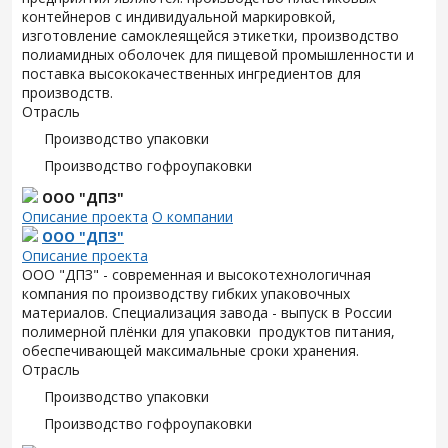
контейнеров с индивидуальной маркировкой,
изготовление самоклеящейся этикетки, производство
полиамидных оболочек для пищевой промышленности и
поставка высококачественных ингредиентов для
производств.
Отрасль
Производство упаковки
Производство гофроупаковки
ООО "ДПЗ"
Описание проекта
О компании
ООО "ДПЗ"
Описание проекта
ООО "ДПЗ" - современная и высокотехнологичная
компания по производству гибких упаковочных
материалов. Специализация завода - выпуск в России
полимерной плёнки для упаковки продуктов питания,
обеспечивающей максимальные сроки хранения.
Отрасль
Производство упаковки
Производство гофроупаковки