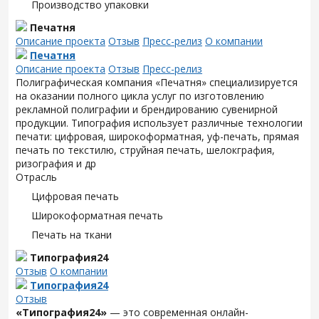
Производство упаковки
Печатня
Описание проекта
Отзыв
Пресс-релиз
О компании
Печатня
Описание проекта
Отзыв
Пресс-релиз
Полиграфическая компания «Печатня» специализируется
на оказании полного цикла услуг по изготовлению
рекламной полиграфии и брендированию сувенирной
продукции. Типография использует различные технологии
печати: цифровая, широкоформатная, уф-печать, прямая
печать по текстилю, струйная печать, шелокграфия,
ризография и др
Отрасль
Цифровая печать
Широкоформатная печать
Печать на ткани
Типография24
Отзыв
О компании
Типография24
Отзыв
«Типография24»
— это современная онлайн-