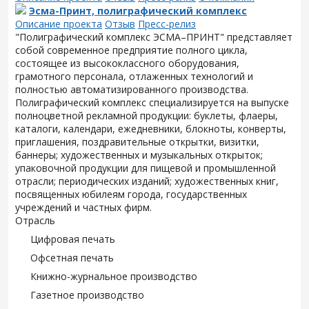
Эсма-Принт, полиграфический комплекс
Описание проекта
Отзыв
Пресс-релиз
"Полиграфический комплекс ЭСМА–ПРИНТ" представляет
собой современное предприятие полного цикла,
состоящее из высококлассного оборудования,
грамотного персонала, отлаженных технологий и
полностью автоматизированного производства.
Полиграфический комплекс специализируется на выпуске
полноцветной рекламной продукции: буклеты, флаеры,
каталоги, календари, ежедневники, блокноты, конверты,
приглашения, поздравительные открытки, визитки,
баннеры; художественных и музыкальных открыток;
упаковочной продукции для пищевой и промышленной
отрасли; периодических изданий; художественных книг,
посвященных юбилеям города, государственных
учреждений и частных фирм.
Отрасль
Цифровая печать
Офсетная печать
Книжно-журнальное производство
Газетное производство