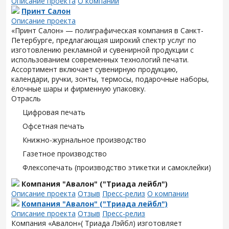
Описание проекта
О компании
Принт Салон
Описание проекта
«Принт Салон» — полиграфическая компания в Санкт-
Петербурге, предлагающая широкий спектр услуг по
изготовлению рекламной и сувенирной продукции с
использованием современных технологий печати.
Ассортимент включает сувенирную продукцию,
календари, ручки, зонты, термосы, подарочные наборы,
ёлочные шары и фирменную упаковку.
Отрасль
Цифровая печать
Офсетная печать
Книжно-журнальное производство
Газетное производство
Флексопечать (производство этикетки и самоклейки)
Компания "Авалон" ("Триада лейбл")
Описание проекта
Отзыв
Пресс-релиз
О компании
Компания "Авалон" ("Триада лейбл")
Описание проекта
Отзыв
Пресс-релиз
Компания «Авалон»( Триада Лэйбл) изготовляет