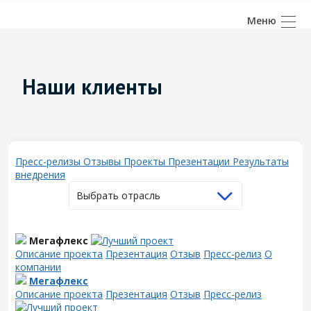
Наши клиенты
Пресс-релизы
Отзывы
Проекты
Презентации
Результаты
внедрения
Выбрать отрасль
Мегафлекс
Описание проекта
Презентация
Отзыв
Пресс-релиз
О
компании
Мегафлекс
Описание проекта
Презентация
Отзыв
Пресс-релиз