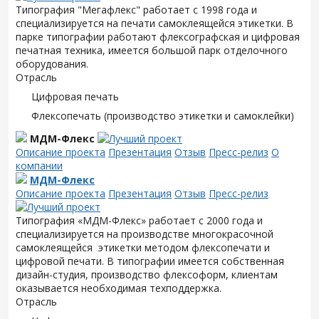
Типография "Мегафлекс" работает с 1998 года и
специализируется на печати самоклеящейся этикетки. В
парке типографии работают флексографская и цифровая
печатная техника, имеется большой парк отделочного
оборудования.
Отрасль
Цифровая печать
Флексопечать (производство этикетки и самоклейки)
МДМ-Флекс
Описание проекта
Презентация
Отзыв
Пресс-релиз
О
компании
МДМ-Флекс
Описание проекта
Презентация
Отзыв
Пресс-релиз
Типография «МДМ-Флекс» работает с 2000 года и
специализируется на производстве многокрасочной
самоклеящейся этикетки методом флексопечати и
цифровой печати. В типографии имеется собственная
дизайн-студия, производство флексоформ, клиентам
оказывается необходимая техподдержка.
Отрасль