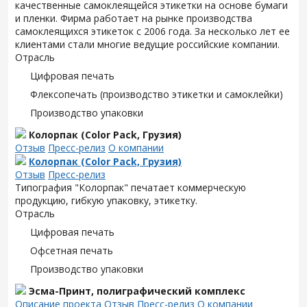
качественные самоклеящейся этикетки на основе бумаги
и пленки. Фирма работает на рынке производства
самоклеящихся этикеток с 2006 года. За несколько лет ее
клиентами стали многие ведущие российские компании.
Отрасль
Цифровая печать
Флексопечать (производство этикетки и самоклейки)
Производство упаковки
Колорпак (Color Pack, Грузия)
Отзыв
Пресс-релиз
О компании
Колорпак (Color Pack, Грузия)
Отзыв
Пресс-релиз
Типография "Колорпак" печатает коммерческую
продукцию, гибкую упаковку, этикетку.
Отрасль
Цифровая печать
Офсетная печать
Производство упаковки
Эсма-Принт, полиграфический комплекс
Описание проекта
Отзыв
Пресс-релиз
О компании