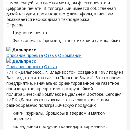
самоклеящейся этикетки методом флексопечати и
цифровой печати. В типографии имеется собственная
дизайн-студия, производство флексоформ, клиентам
оказывается необходимая техподдержка.
Отрасль
Цифровая печать
Флексопечать (производство этикетки и самоклейки)
Дальпресс
Описание проекта
Отзыв
О компании
Дальпресс
Описание проекта
Отзыв
«ИПК «Дальпресс», г. Владивосток, создано в 1987 году на
базе издательства газеты "Красное Знамя". За это время
предприятие, изначально ориентированное на газетное
производство, превратилось в крупнейший
полиграфический комплекс на Дальнем Востоке. Сегодня
«ИПК «Дальпресс» выпускает с высоким качеством
разнообразную полиграфическую продукцию:
книги, журналы, брошюры в твердом и мягком
переплете;
календарная продукция-календари: карманные,