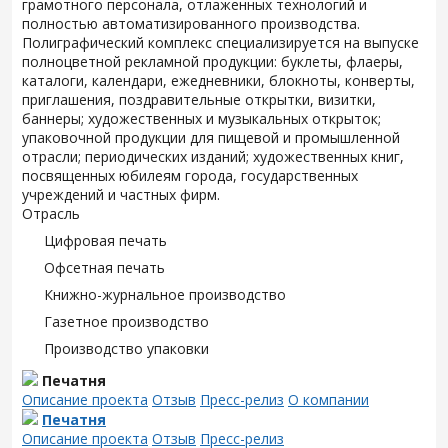
грамотного персонала, отлаженных технологий и
полностью автоматизированного производства.
Полиграфический комплекс специализируется на выпуске
полноцветной рекламной продукции: буклеты, флаеры,
каталоги, календари, ежедневники, блокноты, конверты,
приглашения, поздравительные открытки, визитки,
баннеры; художественных и музыкальных открыток;
упаковочной продукции для пищевой и промышленной
отрасли; периодических изданий; художественных книг,
посвященных юбилеям города, государственных
учреждений и частных фирм.
Отрасль
Цифровая печать
Офсетная печать
Книжно-журнальное производство
Газетное производство
Производство упаковки
Печатня
Описание проекта
Отзыв
Пресс-релиз
О компании
Печатня
Описание проекта
Отзыв
Пресс-релиз