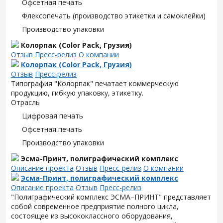
Офсетная печать
Флексопечать (производство этикетки и самоклейки)
Производство упаковки
Колорпак (Color Pack, Грузия)
Отзыв
Пресс-релиз
О компании
Колорпак (Color Pack, Грузия)
Отзыв
Пресс-релиз
Типография "Колорпак" печатает коммерческую
продукцию, гибкую упаковку, этикетку.
Отрасль
Цифровая печать
Офсетная печать
Производство упаковки
Эсма-Принт, полиграфический комплекс
Описание проекта
Отзыв
Пресс-релиз
О компании
Эсма-Принт, полиграфический комплекс
Описание проекта
Отзыв
Пресс-релиз
"Полиграфический комплекс ЭСМА–ПРИНТ" представляет
собой современное предприятие полного цикла,
состоящее из высококлассного оборудования,