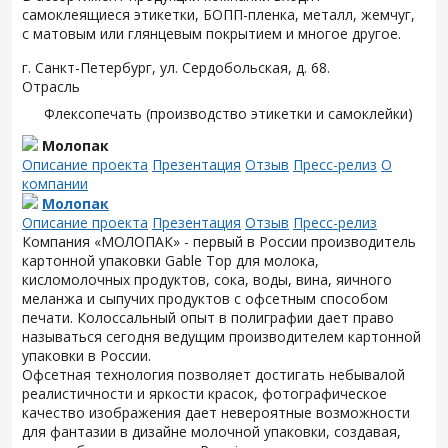
самоклеящиеся этикетки, БОПП-пленка, металл, жемчуг,
с матовым или глянцевым покрытием и многое другое.
г. Санкт-Петербург, ул. Сердобольская, д. 68.
Отрасль
Флексопечать (производство этикетки и самоклейки)
Молопак
Описание проекта
Презентация
Отзыв
Пресс-релиз
О
компании
Молопак
Описание проекта
Презентация
Отзыв
Пресс-релиз
Компания «МОЛОПАК» - первый в России производитель
картонной упаковки Gable Top для молока,
кисломолочных продуктов, сока, воды, вина, яичного
меланжа и сыпучих продуктов с офсетным способом
печати. Колоссальный опыт в полиграфии дает право
называться сегодня ведущим производителем картонной
упаковки в России.
Офсетная технология позволяет достигать небывалой
реалистичности и яркости красок, фотографическое
качество изображения дает невероятные возможности
для фантазии в дизайне молочной упаковки, создавая,