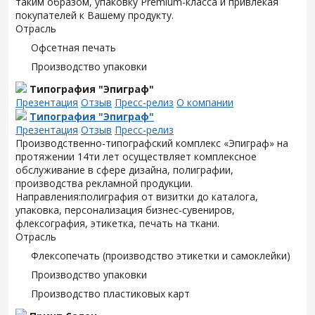
таким образом, упаковку Premium-класса и привлекая
покупателей к Вашему продукту.
Отрасль
Офсетная печать
Производство упаковки
Типография "Эпиграф"
Презентация
Отзыв
Пресс-релиз
О компании
Типография "Эпиграф"
Презентация
Отзыв
Пресс-релиз
Производственно-типографский комплекс «Эпиграф» на
протяжении 14ти лет осуществляет комплексное
обслуживание в сфере дизайна, полиграфии,
производства рекламной продукции.
Направления:полиграфия от визитки до каталога,
упаковка, персонализация бизнес-сувениров,
флексография, этикетка, печать на ткани.
Отрасль
Флексопечать (производство этикетки и самоклейки)
Производство упаковки
Производство пластиковых карт