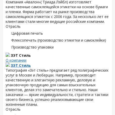
Компания «Авалон»( Триада Лэйбл) изготовляет
качественные самоклеящейся этикетки на основе бумаги
и пленки. Фирма работает на рынке производства
самоклеящихся этикеток с 2006 года. За несколько лет ее
клиентами стали многие ведущие российские компании.
Отрасль
Цифровая печать
Флексопечать (производство этикетки и самоклейки)
Производство упаковки
ЗЭТ Стиль
О компании
ЗЭТ Стиль
Типография «Зэт cтиль» предлагает ряд полиграфических
услуг в Москве и Люберцах. Например, производит
качественную и элегантную рекламную, деловую и
упаковочную продукцию для самых взыскательных
клиентов, делая это замечательно и стильно. Наши
заказчики — яркие индивидуальности, стратеги и тактики
своего бизнеса, успешно реализовывающие свои
жизненные планы.
Отрасль