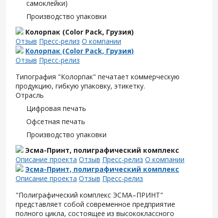
самоклейки)
Производство упаковки
Колорпак (Color Pack, Грузия)
Отзыв
Пресс-релиз
О компании
Колорпак (Color Pack, Грузия)
Отзыв
Пресс-релиз
Типография "Колорпак" печатает коммерческую
продукцию, гибкую упаковку, этикетку.
Отрасль
Цифровая печать
Офсетная печать
Производство упаковки
Эсма-Принт, полиграфический комплекс
Описание проекта
Отзыв
Пресс-релиз
О компании
Эсма-Принт, полиграфический комплекс
Описание проекта
Отзыв
Пресс-релиз
"Полиграфический комплекс ЭСМА–ПРИНТ"
представляет собой современное предприятие
полного цикла, состоящее из высококлассного