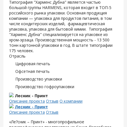
Типография "Харменс Дубна" является частью
большой группы HARMENS, которая входит в ТОП-5
российского рынка упаковки. Основная продукция
компании — упаковка для продуктов питания, в том
числе кондитерских изделий, фармацевтическая
упаковка, упаковка для бытовой химии. Типография
"Харменс Дубна" специализируется на упаковке из
хром-эрзаца. Производственная мощность - 13 500
тонн картонной упаковки в год. В штате типографии
175 человек.
Отрасль
Цифровая печать
Офсетная печать
Производство упаковки
Производство гофроупаковки
Лесник - Принт
Описание проекта
Отзыв
О компании
Лесник - Принт
Описание проекта
Отзыв
«Ле?сник – Принт» - многопрофильное