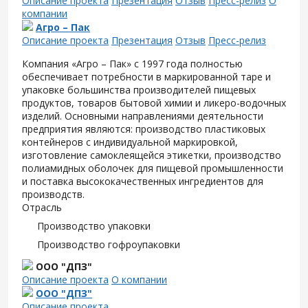
Описание проекта
Презентация
Отзыв
Пресс-релиз
О
компании
Агро – Пак
Описание проекта
Презентация
Отзыв
Пресс-релиз
Компания «Агро – Пак» с 1997 года полностью
обеспечивает потребности в маркированной таре и
упаковке большинства производителей пищевых
продуктов, товаров бытовой химии и ликеро-водочных
изделий. Основными направлениями деятельности
предприятия являются: производство пластиковых
контейнеров с индивидуальной маркировкой,
изготовление самоклеящейся этикетки, производство
полиамидных оболочек для пищевой промышленности
и поставка высококачественных ингредиентов для
производств.
Отрасль
Производство упаковки
Производство гофроупаковки
ООО "ДПЗ"
Описание проекта
О компании
ООО "ДПЗ"
Описание проекта