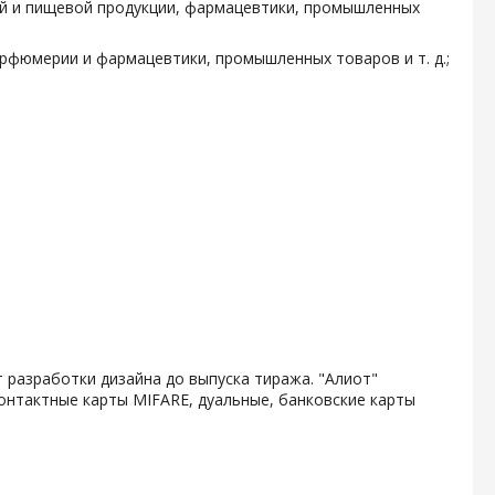
ой и пищевой продукции, фармацевтики, промышленных
арфюмерии и фармацевтики, промышленных товаров и т. д.;
 разработки дизайна до выпуска тиража. "Алиот"
онтактные карты MIFARE, дуальные, банковские карты