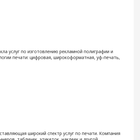
кла услуг по изготовлению рекламной полиграфии и
логии печати: цифровая, широкоформатная, уф-печать,
ставляющая широкий спектр услуг по печати. Компания
неров, табличек, этикеток, наклеек и другой