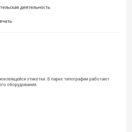
тельская деятельность
ечать
амоклеящейся этикетки. В парке типографии работают
ого оборудования.