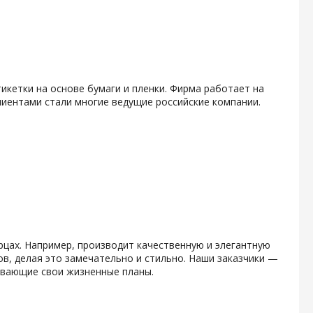
икетки на основе бумаги и пленки. Фирма работает на
клиентами стали многие ведущие российские компании.
рцах. Например, производит качественную и элегантную
в, делая это замечательно и стильно. Наши заказчики —
вывающие свои жизненные планы.