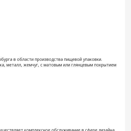
бурга в области производства пищевой упаковки.
ка, металл, жемчуг, с матовым или глянцевым покрытием
уществляет комплексное обслуживание в сфере дизайна,