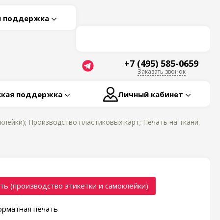
я поддержка
+7 (495) 585-0659
Заказать звонок
ская поддержка
Личный кабинет
лейки); Производство пластиковых карт; Печать на ткани.
ть (производство этикетки и самоклейки)
рматная печать