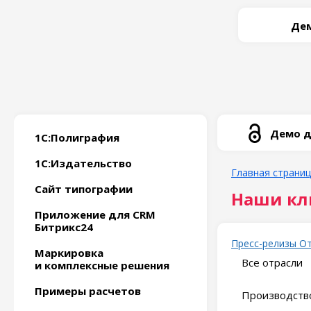
Дем
Демо д
1С:Полиграфия
1С:Издательство
Главная страни
Сайт типографии
Наши кл
Приложение для CRM
Битрикс24
Пресс-релизы
О
Маркировка
Все отрасли
и комплексные решения
Примеры расчетов
Производство