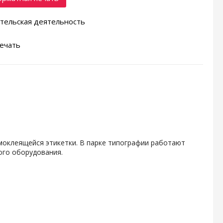
тельская деятельность
ечать
амоклеящейся этикетки. В парке типографии работают
ого оборудования.