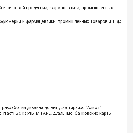
ой и пищевой продукции, фармацевтики, промышленных
арфюмерии и фармацевтики, промышленных товаров и т. д.;
 разработки дизайна до выпуска тиража. "Алиот"
онтактные карты MIFARE, дуальные, банковские карты