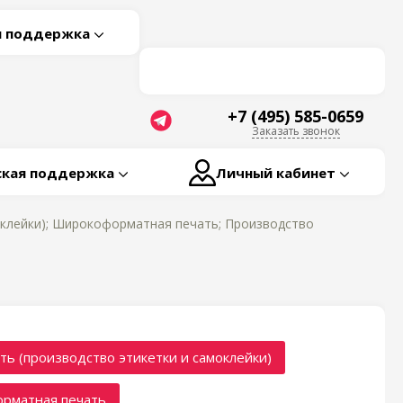
я поддержка
+7 (495) 585-0659
Заказать звонок
ская поддержка
Личный кабинет
оклейки); Широкоформатная печать; Производство
ть (производство этикетки и самоклейки)
рматная печать