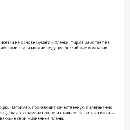
икетки на основе бумаги и пленки. Фирма работает на
клиентами стали многие ведущие российские компании.
рцах. Например, производит качественную и элегантную
в, делая это замечательно и стильно. Наши заказчики —
вывающие свои жизненные планы.