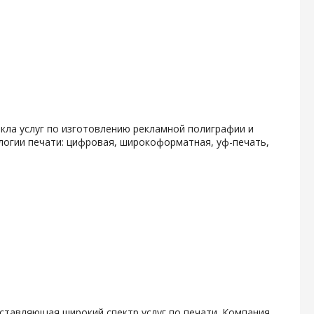
кла услуг по изготовлению рекламной полиграфии и
логии печати: цифровая, широкоформатная, уф-печать,
ставляющая широкий спектр услуг по печати. Компания