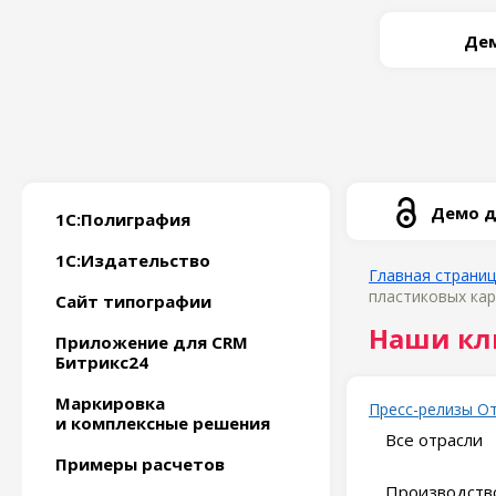
Дем
Демо д
1С:Полиграфия
1С:Издательство
Главная страни
пластиковых кар
Сайт типографии
Наши кл
Приложение для CRM
Битрикс24
Маркировка
Пресс-релизы
О
и комплексные решения
Все отрасли
Примеры расчетов
Производство