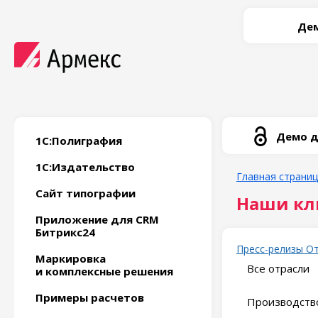
Дем
Демо д
1С:Полиграфия
1С:Издательство
Главная страни
Сайт типографии
Наши кл
Приложение для CRM
Битрикс24
Пресс-релизы
О
Маркировка
Все отрасли
и комплексные решения
Примеры расчетов
Производство