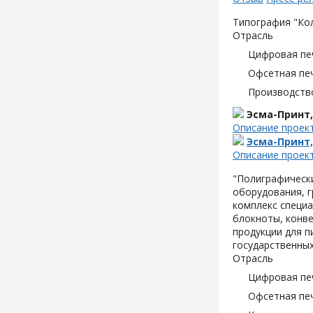
Типография "Кол
Отрасль
Цифровая пе
Офсетная пе
Производств
Эсма-Принт
Описание проек
Эсма-Принт
Описание проек
"Полиграфическ
оборудования, 
комплекс специа
блокноты, конве
продукции для п
государственных
Отрасль
Цифровая пе
Офсетная пе