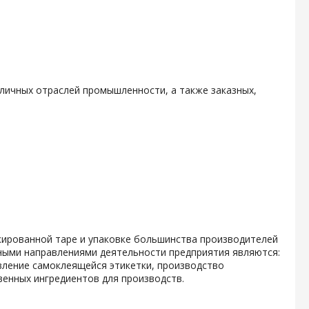
личных отраслей промышленности, а также заказных,
кированной таре и упаковке большинства производителей
ными направлениями деятельности предприятия являются:
вление самоклеящейся этикетки, производство
енных ингредиентов для производств.