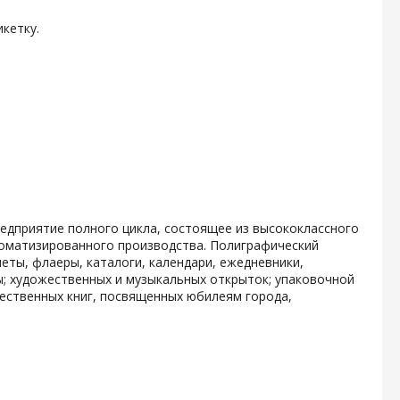
кетку.
дприятие полного цикла, состоящее из высококлассного
томатизированного производства. Полиграфический
еты, флаеры, каталоги, календари, ежедневники,
ы; художественных и музыкальных открыток; упаковочной
ественных книг, посвященных юбилеям города,