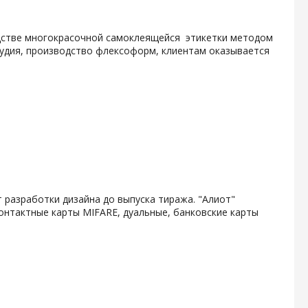
одстве многокрасочной самоклеящейся этикетки методом
тудия, производство флексоформ, клиентам оказывается
 разработки дизайна до выпуска тиража. "Алиот"
онтактные карты MIFARE, дуальные, банковские карты