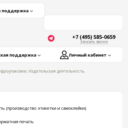
я поддержка
+7 (495) 585-0659
Заказать звонок
ская поддержка
Личный кабинет
фроупаковки; Издательская деятельность.
ть (производство этикетки и самоклейки)
рматная печать