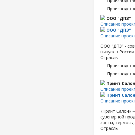
Производств
Производств
ООО "ДПЗ"
Описание проек
ООО "ДПЗ"
Описание проек
ООО "ДПЗ" - сов
выпуск в России
Отрасль
Производств
Производств
Принт Сало
Описание проек
Принт Сало
Описание проек
«Принт Салон» —
сувенирной прод
зонты, термосы,
Отрасль