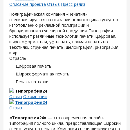
Описание проекта
Отзыв
Пресс-релиз
Полиграфическая компания «Печатня»
специализируется на оказании полного цикла услуг по
изготовлению рекламной полиграфии и
брендированию сувенирной продукции. Типография
использует различные технологии печати: цифровая,
широкоформатная, уф-печать, прямая печать по
текстилю, струйная печать, шелокграфия, ризография
и др
Отрасль
Цифровая печать
Широкоформатная печать
Печать на ткани
Типография24
Отзыв
О компании
Типография24
Отзыв
«Типография24»
— это современная онлайн-
типография полного цикла, предоставляющая широкий
спектр услуг по печати. Компания специализируется на