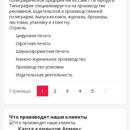
полиграфическое предприятие из Санкт-Петербурга.
Типография специализируется на производстве
рекламной, издательской и производственной
полиграфии, выпуская книги, журналы, брошюры,
листовки, упаковку и этикетку.
Отрасль
Цифровая печать
Офсетная печать
Широкоформатная печать
Книжно-журнальное производство
Производство упаковки
Издательская деятельность
Страницы:
1
2
3
4
5
Что производят наши клиенты
Карта клиентов Армекс