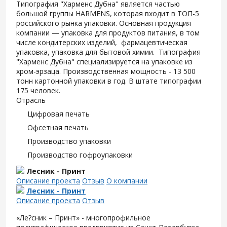
Типография "Харменс Дубна" является частью
большой группы HARMENS, которая входит в ТОП-5
российского рынка упаковки. Основная продукция
компании — упаковка для продуктов питания, в том
числе кондитерских изделий, фармацевтическая
упаковка, упаковка для бытовой химии. Типография
"Харменс Дубна" специализируется на упаковке из
хром-эрзаца. Производственная мощность - 13 500
тонн картонной упаковки в год. В штате типографии
175 человек.
Отрасль
Цифровая печать
Офсетная печать
Производство упаковки
Производство гофроупаковки
Лесник - Принт
Описание проекта
Отзыв
О компании
Лесник - Принт
Описание проекта
Отзыв
«Ле?сник – Принт» - многопрофильное