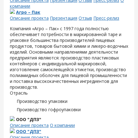
Описание проекта
Презентация
Отзыв
Пресс-релиз
О
компании
Агро – Пак
Описание проекта
Презентация
Отзыв
Пресс-релиз
Компания «Агро – Пак» с 1997 года полностью
обеспечивает потребности в маркированной таре и
упаковке большинства производителей пищевых
продуктов, товаров бытовой химии и ликеро-водочных
изделий. Основными направлениями деятельности
предприятия являются: производство пластиковых
контейнеров с индивидуальной маркировкой,
изготовление самоклеящейся этикетки, производство
полиамидных оболочек для пищевой промышленности
и поставка высококачественных ингредиентов для
производств.
Отрасль
Производство упаковки
Производство гофроупаковки
ООО "ДПЗ"
Описание проекта
О компании
ООО "ДПЗ"
Описание проекта