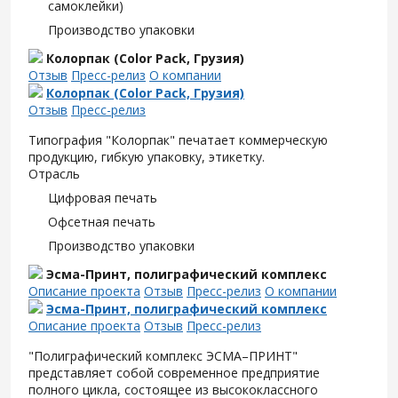
самоклейки)
Производство упаковки
Колорпак (Color Pack, Грузия)
Отзыв
Пресс-релиз
О компании
Колорпак (Color Pack, Грузия)
Отзыв
Пресс-релиз
Типография "Колорпак" печатает коммерческую
продукцию, гибкую упаковку, этикетку.
Отрасль
Цифровая печать
Офсетная печать
Производство упаковки
Эсма-Принт, полиграфический комплекс
Описание проекта
Отзыв
Пресс-релиз
О компании
Эсма-Принт, полиграфический комплекс
Описание проекта
Отзыв
Пресс-релиз
"Полиграфический комплекс ЭСМА–ПРИНТ"
представляет собой современное предприятие
полного цикла, состоящее из высококлассного