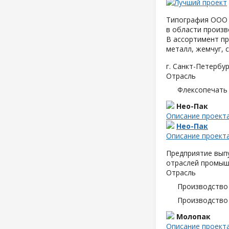
Типография ООО 
в области произв
В ассортимент пр
металл, жемчуг, 
г. Санкт-Петербур
Отрасль
Флексопечать 
Нео-Пак
Описание проект
Нео-Пак
Описание проект
Предприятие выпу
отраслей промышл
Отрасль
Производство
Производство
Молопак
Описание проект