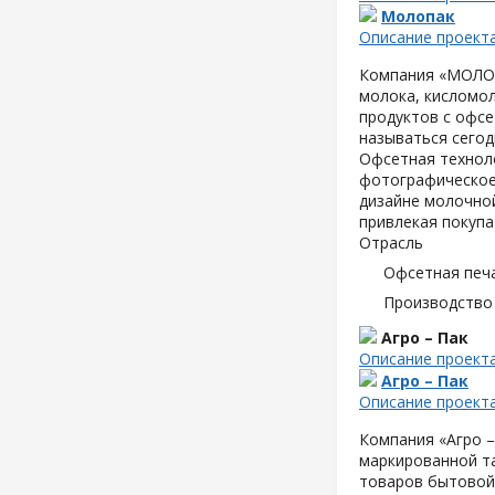
Молопак
Описание проект
Компания «МОЛОПА
молока, кисломол
продуктов с офсе
называться сегод
Офсетная техноло
фотографическое
дизайне молочной
привлекая покупа
Отрасль
Офсетная печ
Производство
Агро – Пак
Описание проект
Агро – Пак
Описание проект
Компания «Агро –
маркированной т
товаров бытовой