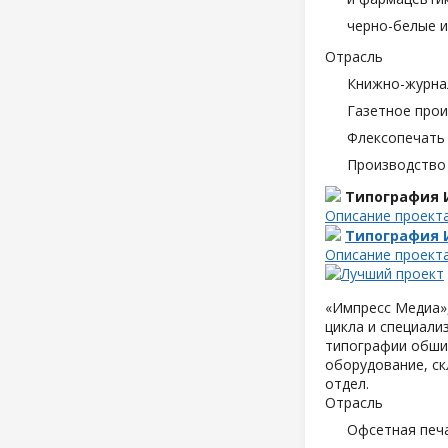
черно-белые и
Отрасль
Книжно-журна
Газетное про
Флексопечать 
Производство
Типография 
Описание проект
Типография 
Описание проект
«Импресс Медиа»,
цикла и специали
типографии обшир
оборудование, ск
отдел.
Отрасль
Офсетная печ