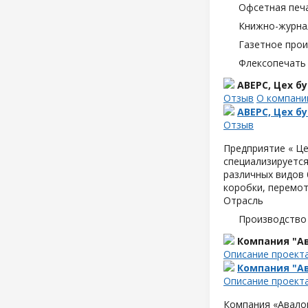
Офсетная печ
Книжно-журна
Газетное про
Флексопечать 
АВЕРС, Цех 
Отзыв
О компани
АВЕРС, Цех 
Отзыв
Предприятие « Це
специализируется
различных видов б
коробки, перемот
Отрасль
Производство
Компания "Ав
Описание проект
Компания "Ав
Описание проект
Компания «Авалон