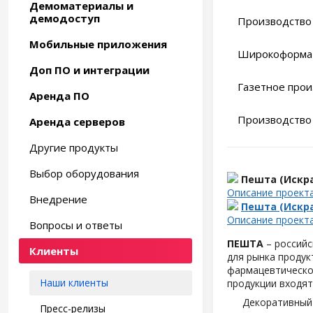
Демоматериалы и
демодоступ
Производство 
Мобильные приложения
Широкоформат
Доп ПО и интеграции
Газетное прои
Аренда ПО
Производство 
Аренда серверов
Другие продукты
Выбор оборудования
Пешта (Искр
Описание проект
Внедрение
Пешта (Искр
Описание проект
Вопросы и ответы
ПЕШТА
– российс
Клиенты
для рынка продук
фармацевтическо
Наши клиенты
продукции входят
Декоративный 
Пресс-релизы