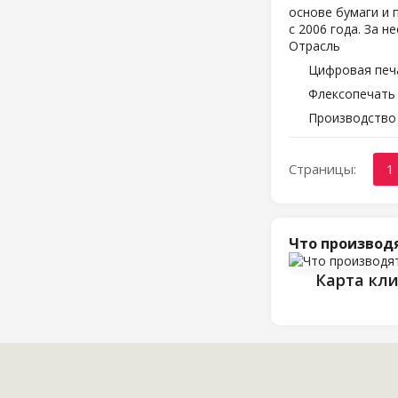
основе бумаги и 
с 2006 года. За 
Отрасль
Цифровая печ
Флексопечать 
Производство
Страницы:
1
Что производ
Карта кл