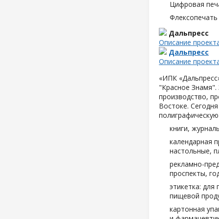
Цифровая печ
Флексопечать 
Дальпресс
Описание проект
Дальпресс
Описание проект
«ИПК «Дальпресс»
"Красное Знамя".
производство, пр
Востоке. Сегодня
полиграфическую
книги, журнал
календарная п
настольные, п
рекламно-пред
проспекты, год
этикетка: для
пищевой проду
картонная упа
и фармацевтик