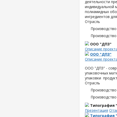
деятельности пре
индивидуальной м
полиамидных обо
ингредиентов для
Отрасль
Производство
Производство
ООО "ДПЗ"
Описание проект
ООО "ДПЗ"
Описание проект
ООО "ДПЗ" - совр
упаковочных мате
упаковки продук
Отрасль
Производство
Производство
Типография 
Презентация
Отз
Типография 