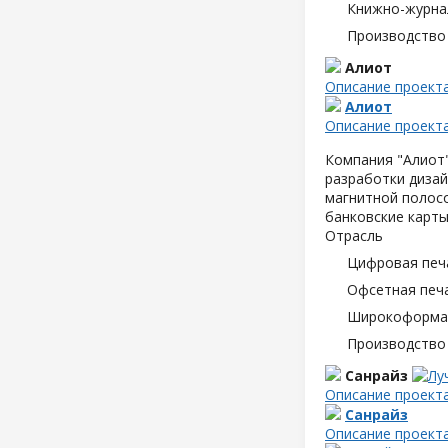
Книжно-журна
Производство
Алиот
Описание проект
Алиот
Описание проект
Компания "Алиот"
разработки дизай
магнитной полосо
банковские карты
Отрасль
Цифровая печ
Офсетная печ
Широкоформат
Производство
Санрайз
Описание проект
Санрайз
Описание проект