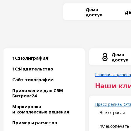
Демо
Де
доступ
Демо
1С:Полиграфия
доступ
1С:Издательство
Главная страница
Сайт типографии
Наши кл
Приложение для CRM
Битрикс24
Пресс-релизы
От
Маркировка
и комплексные решения
Все отрасли
Примеры расчетов
Флексопечать 