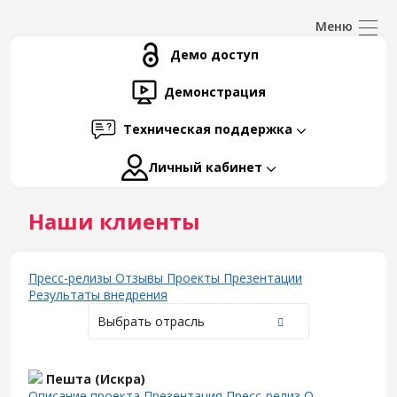
Демо доступ
Демонстрация
Техническая поддержка
Личный кабинет
Наши клиенты
Пресс-релизы
Отзывы
Проекты
Презентации
Результаты внедрения
Выбрать отрасль
Пешта (Искра)
Описание проекта
Презентация
Пресс-релиз
О