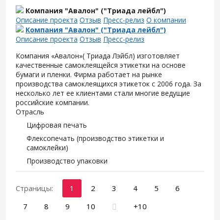
Компания "Авалон" ("Триада лейбл")
Описание проекта
Отзыв
Пресс-релиз
О компании
Компания "Авалон" ("Триада лейбл")
Описание проекта
Отзыв
Пресс-релиз
Компания «Авалон»( Триада Лэйбл) изготовляет
качественные самоклеящейся этикетки на основе
бумаги и пленки. Фирма работает на рынке
производства самоклеящихся этикеток с 2006 года. За
несколько лет ее клиентами стали многие ведущие
российские компании.
Отрасль
Цифровая печать
Флексопечать (производство этикетки и
самоклейки)
Производство упаковки
Страницы:
1
2
3
4
5
6
7
8
9
10
+10