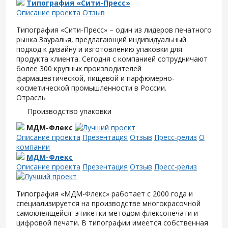
Типография «Сити-Пресс»
Описание проекта
Отзыв
Типография «Сити-Пресс» – один из лидеров печатного
рынка Зауралья, предлагающий индивидуальный
подход к дизайну и изготовлению упаковки для
продукта клиента. Сегодня с компанией сотрудничают
более 300 крупных производителей
фармацевтической, пищевой и парфюмерно-
косметической промышленности в России.
Отрасль
Производство упаковки
МДМ-Флекс
Описание проекта
Презентация
Отзыв
Пресс-релиз
О
компании
МДМ-Флекс
Описание проекта
Презентация
Отзыв
Пресс-релиз
Типография «МДМ-Флекс» работает с 2000 года и
специализируется на производстве многокрасочной
самоклеящейся этикетки методом флексопечати и
цифровой печати. В типографии имеется собственная