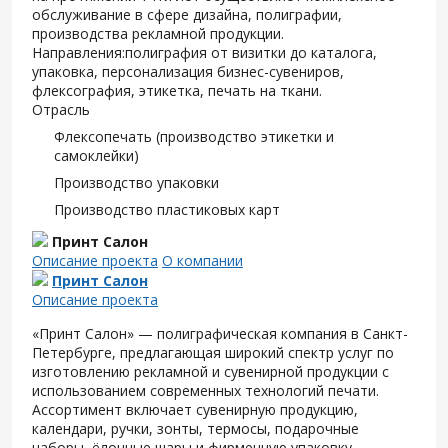
обслуживание в сфере дизайна, полиграфии,
производства рекламной продукции.
Направления:полиграфия от визитки до каталога,
упаковка, персонализация бизнес-сувениров,
флексография, этикетка, печать на ткани.
Отрасль
Флексопечать (производство этикетки и
самоклейки)
Производство упаковки
Производство пластиковых карт
Принт Салон
Описание проекта
О компании
Принт Салон
Описание проекта
«Принт Салон» — полиграфическая компания в Санкт-
Петербурге, предлагающая широкий спектр услуг по
изготовлению рекламной и сувенирной продукции с
использованием современных технологий печати.
Ассортимент включает сувенирную продукцию,
календари, ручки, зонты, термосы, подарочные
наборы, ёлочные шары и фирменную упаковку.