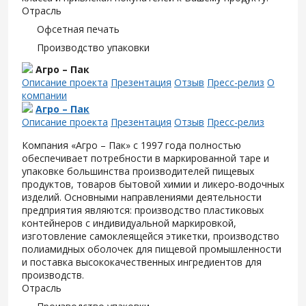
Отрасль
Офсетная печать
Производство упаковки
Агро – Пак
Описание проекта
Презентация
Отзыв
Пресс-релиз
О
компании
Агро – Пак
Описание проекта
Презентация
Отзыв
Пресс-релиз
Компания «Агро – Пак» с 1997 года полностью
обеспечивает потребности в маркированной таре и
упаковке большинства производителей пищевых
продуктов, товаров бытовой химии и ликеро-водочных
изделий. Основными направлениями деятельности
предприятия являются: производство пластиковых
контейнеров с индивидуальной маркировкой,
изготовление самоклеящейся этикетки, производство
полиамидных оболочек для пищевой промышленности
и поставка высококачественных ингредиентов для
производств.
Отрасль