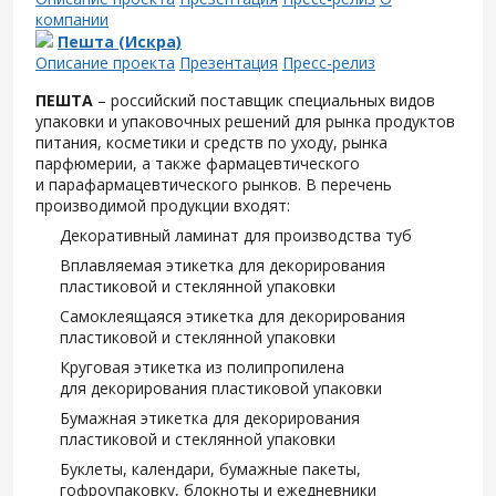
компании
Пешта (Искра)
Описание проекта
Презентация
Пресс-релиз
ПЕШТА
– российский поставщик специальных видов
упаковки и упаковочных решений для рынка продуктов
питания, косметики и средств по уходу, рынка
парфюмерии, а также фармацевтического
и парафармацевтического рынков. В перечень
производимой продукции входят:
Декоративный ламинат для производства туб
Вплавляемая этикетка для декорирования
пластиковой и стеклянной упаковки
Самоклеящаяся этикетка для декорирования
пластиковой и стеклянной упаковки
Круговая этикетка из полипропилена
для декорирования пластиковой упаковки
Бумажная этикетка для декорирования
пластиковой и стеклянной упаковки
Буклеты, календари, бумажные пакеты,
гофроупаковку, блокноты и ежедневники