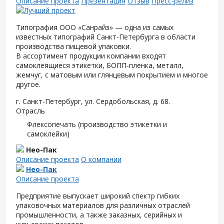
Описание проекта
Презентация
Отзыв
Пресс-релиз
Типография ООО «Санрайз» — одна из самых
известных типографий Санкт-Петербурга в области
производства пищевой упаковки.
В ассортимент продукции компании входят
самоклеящиеся этикетки, БОПП-пленка, металл,
жемчуг, с матовым или глянцевым покрытием и многое
другое.
г. Санкт-Петербург, ул. Сердобольская, д. 68.
Отрасль
Флексопечать (производство этикетки и
самоклейки)
Нео-Пак
Описание проекта
О компании
Нео-Пак
Описание проекта
Предприятие выпускает широкий спектр гибких
упаковочных материалов для различных отраслей
промышленности, а также заказных, серийных и