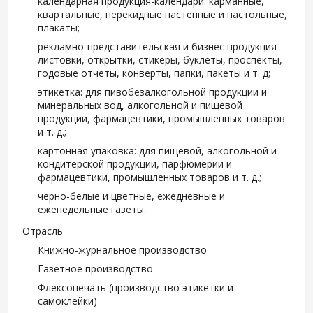
календарная продукция-календари: карманные,
квартальные, перекидные настенные и настольные,
плакаты;
рекламно-представительская и бизнес продукция
листовки, открытки, стикеры, буклеты, проспекты,
годовые отчеты, конверты, папки, пакеты и т. д;
этикетка: для пивобезалкогольной продукции и
минеральных вод, алкогольной и пищевой
продукции, фармацевтики, промышленных товаров
и т. д.;
картонная упаковка: для пищевой, алкогольной и
кондитерской продукции, парфюмерии и
фармацевтики, промышленных товаров и т. д.;
черно-белые и цветные, ежедневные и
еженедельные газеты.
Отрасль
Книжно-журнальное производство
Газетное производство
Флексопечать (производство этикетки и
самоклейки)