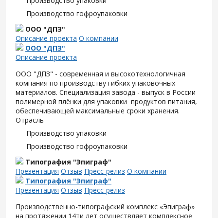
Производство упаковки
Производство гофроупаковки
ООО "ДПЗ"
Описание проекта
О компании
ООО "ДПЗ"
Описание проекта
ООО "ДПЗ" - современная и высокотехнологичная
компания по производству гибких упаковочных
материалов. Специализация завода - выпуск в России
полимерной плёнки для упаковки продуктов питания,
обеспечивающей максимальные сроки хранения.
Отрасль
Производство упаковки
Производство гофроупаковки
Типография "Эпиграф"
Презентация
Отзыв
Пресс-релиз
О компании
Типография "Эпиграф"
Презентация
Отзыв
Пресс-релиз
Производственно-типографский комплекс «Эпиграф»
на протяжении 14ти лет осуществляет комплексное