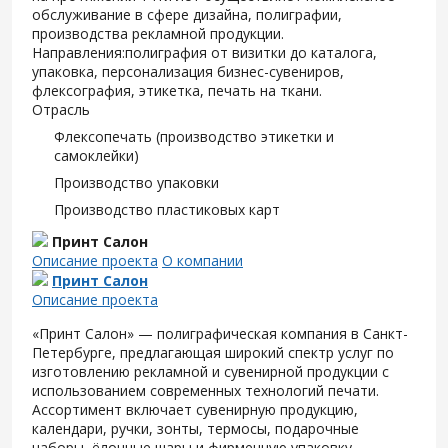
обслуживание в сфере дизайна, полиграфии,
производства рекламной продукции.
Направления:полиграфия от визитки до каталога,
упаковка, персонализация бизнес-сувениров,
флексография, этикетка, печать на ткани.
Отрасль
Флексопечать (производство этикетки и
самоклейки)
Производство упаковки
Производство пластиковых карт
Принт Салон
Описание проекта
О компании
Принт Салон
Описание проекта
«Принт Салон» — полиграфическая компания в Санкт-
Петербурге, предлагающая широкий спектр услуг по
изготовлению рекламной и сувенирной продукции с
использованием современных технологий печати.
Ассортимент включает сувенирную продукцию,
календари, ручки, зонты, термосы, подарочные
наборы, ёлочные шары и фирменную упаковку.