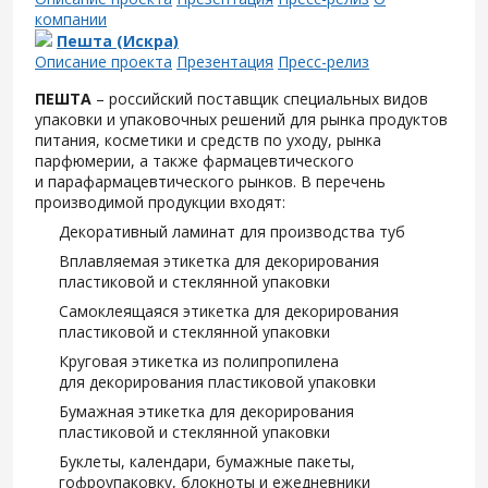
компании
Пешта (Искра)
Описание проекта
Презентация
Пресс-релиз
ПЕШТА
– российский поставщик специальных видов
упаковки и упаковочных решений для рынка продуктов
питания, косметики и средств по уходу, рынка
парфюмерии, а также фармацевтического
и парафармацевтического рынков. В перечень
производимой продукции входят:
Декоративный ламинат для производства туб
Вплавляемая этикетка для декорирования
пластиковой и стеклянной упаковки
Самоклеящаяся этикетка для декорирования
пластиковой и стеклянной упаковки
Круговая этикетка из полипропилена
для декорирования пластиковой упаковки
Бумажная этикетка для декорирования
пластиковой и стеклянной упаковки
Буклеты, календари, бумажные пакеты,
гофроупаковку, блокноты и ежедневники