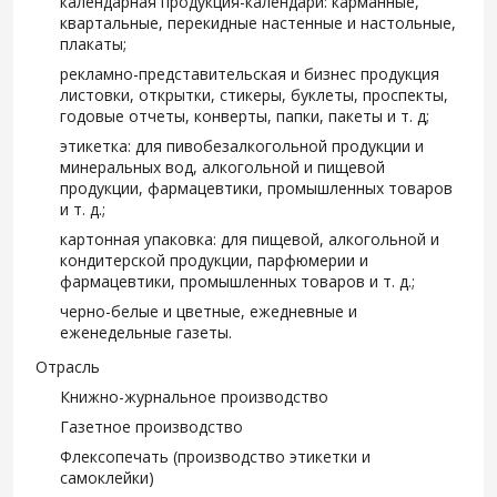
календарная продукция-календари: карманные,
квартальные, перекидные настенные и настольные,
плакаты;
рекламно-представительская и бизнес продукция
листовки, открытки, стикеры, буклеты, проспекты,
годовые отчеты, конверты, папки, пакеты и т. д;
этикетка: для пивобезалкогольной продукции и
минеральных вод, алкогольной и пищевой
продукции, фармацевтики, промышленных товаров
и т. д.;
картонная упаковка: для пищевой, алкогольной и
кондитерской продукции, парфюмерии и
фармацевтики, промышленных товаров и т. д.;
черно-белые и цветные, ежедневные и
еженедельные газеты.
Отрасль
Книжно-журнальное производство
Газетное производство
Флексопечать (производство этикетки и
самоклейки)