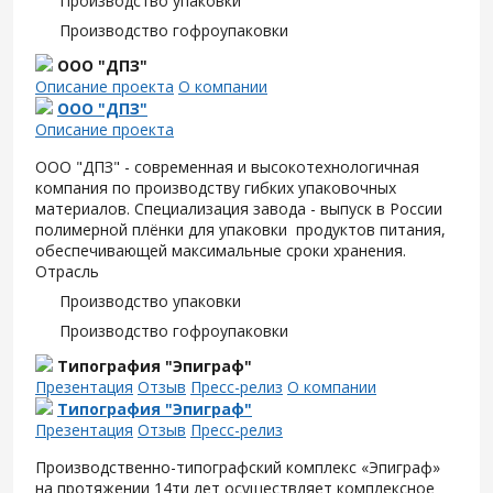
Производство упаковки
Производство гофроупаковки
ООО "ДПЗ"
Описание проекта
О компании
ООО "ДПЗ"
Описание проекта
ООО "ДПЗ" - современная и высокотехнологичная
компания по производству гибких упаковочных
материалов. Специализация завода - выпуск в России
полимерной плёнки для упаковки продуктов питания,
обеспечивающей максимальные сроки хранения.
Отрасль
Производство упаковки
Производство гофроупаковки
Типография "Эпиграф"
Презентация
Отзыв
Пресс-релиз
О компании
Типография "Эпиграф"
Презентация
Отзыв
Пресс-релиз
Производственно-типографский комплекс «Эпиграф»
на протяжении 14ти лет осуществляет комплексное