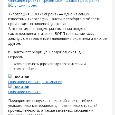
Описание проекта
Презентация
Отзыв
Пресс-релиз
Типография ООО «Санрайз» — одна из самых
известных типографий Санкт-Петербурга в области
производства пищевой упаковки.
В ассортимент продукции компании входят
самоклеящиеся этикетки, БОПП-пленка, металл,
жемчуг, с матовым или глянцевым покрытием и многое
другое.
г. Санкт-Петербург, ул. Сердобольская, д. 68.
Отрасль
Флексопечать (производство этикетки и
самоклейки)
Нео-Пак
Описание проекта
О компании
Нео-Пак
Описание проекта
Предприятие выпускает широкий спектр гибких
упаковочных материалов для различных отраслей
промышленности, а также заказных, серийных и