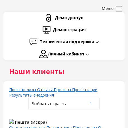
Демо доступ
Демонстрация
Техническая поддержка
Личный кабинет
Наши клиенты
Пресс-релизы
Отзывы
Проекты
Презентации
Результаты внедрения
Выбрать отрасль
Пешта (Искра)
Описание проекта
Презентация
Пресс-релиз
О