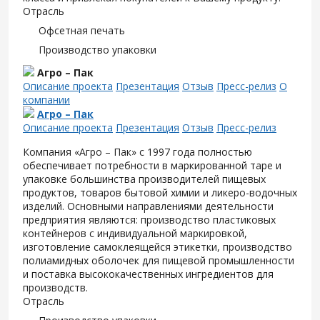
Отрасль
Офсетная печать
Производство упаковки
Агро – Пак
Описание проекта
Презентация
Отзыв
Пресс-релиз
О
компании
Агро – Пак
Описание проекта
Презентация
Отзыв
Пресс-релиз
Компания «Агро – Пак» с 1997 года полностью
обеспечивает потребности в маркированной таре и
упаковке большинства производителей пищевых
продуктов, товаров бытовой химии и ликеро-водочных
изделий. Основными направлениями деятельности
предприятия являются: производство пластиковых
контейнеров с индивидуальной маркировкой,
изготовление самоклеящейся этикетки, производство
полиамидных оболочек для пищевой промышленности
и поставка высококачественных ингредиентов для
производств.
Отрасль