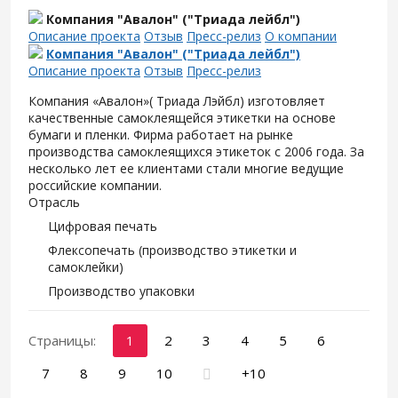
Компания "Авалон" ("Триада лейбл")
Описание проекта
Отзыв
Пресс-релиз
О компании
Компания "Авалон" ("Триада лейбл")
Описание проекта
Отзыв
Пресс-релиз
Компания «Авалон»( Триада Лэйбл) изготовляет
качественные самоклеящейся этикетки на основе
бумаги и пленки. Фирма работает на рынке
производства самоклеящихся этикеток с 2006 года. За
несколько лет ее клиентами стали многие ведущие
российские компании.
Отрасль
Цифровая печать
Флексопечать (производство этикетки и
самоклейки)
Производство упаковки
Страницы:
1
2
3
4
5
6
7
8
9
10
+10