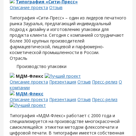
Типография «Сити-Пресс»
Описание проекта
Отзыв
Типография «Сити-Пресс» – один из лидеров печатного
рынка Зауралья, предлагающий индивидуальный
подход к дизайну и изготовлению упаковки для
продукта клиента. Сегодня с компанией сотрудничают
более 300 крупных производителей
фармацевтической, пищевой и парфюмерно-
косметической промышленности в России.
Отрасль
Производство упаковки
МДМ-Флекс
Описание проекта
Презентация
Отзыв
Пресс-релиз
О
компании
МДМ-Флекс
Описание проекта
Презентация
Отзыв
Пресс-релиз
Типография «МДМ-Флекс» работает с 2000 года и
специализируется на производстве многокрасочной
самоклеящейся этикетки методом флексопечати и
цифровой печати. В типографии имеется собственная