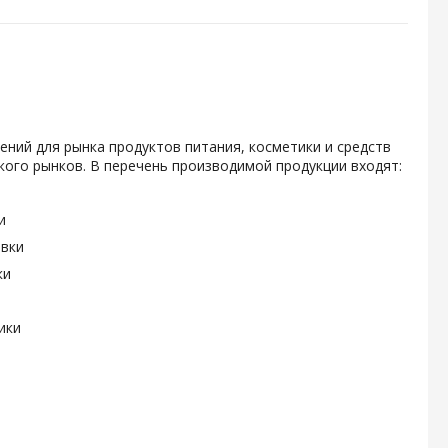
ений для рынка продуктов питания, косметики и средств
ого рынков. В перечень производимой продукции входят:
и
овки
ки
ики