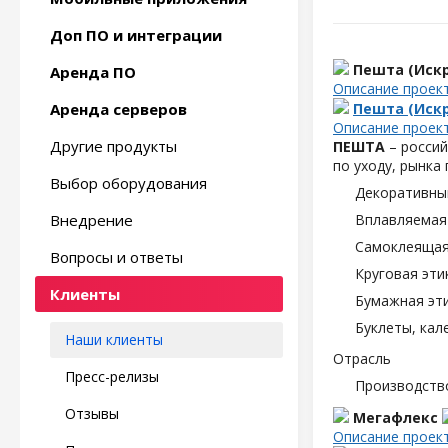
Доп ПО и интеграции
Пешта (Искр
Аренда ПО
Описание проек
Аренда серверов
Пешта (Искр
Описание проек
Другие продукты
ПЕШТА
– россий
по уходу, рынка
Выбор оборудования
Декоративны
Внедрение
Вплавляемая 
Самоклеящаяс
Вопросы и ответы
Круговая эти
Клиенты
Бумажная эти
Буклеты, кал
Наши клиенты
Отрасль
Пресс-релизы
Производств
Отзывы
Мегафлекс
Описание проек