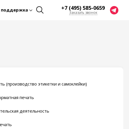
+7 (495) 585-0659
я поддержка
Заказать звонок
ть (производство этикетки и самоклейки)
рматная печать
тельская деятельность
ечать