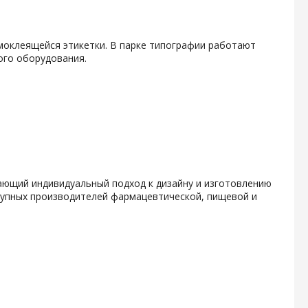
амоклеящейся этикетки. В парке типографии работают
ого оборудования.
гающий индивидуальный подход к дизайну и изготовлению
крупных производителей фармацевтической, пищевой и