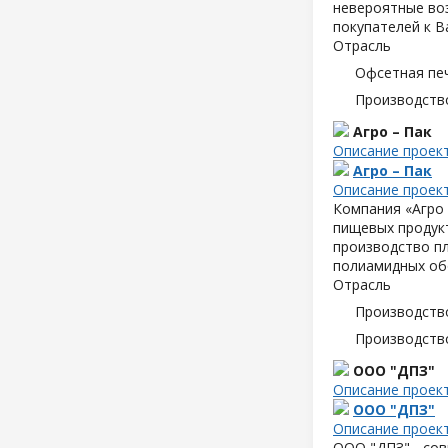
невероятные воз
покупателей к В
Отрасль
Офсетная пе
Производств
Агро – Пак
Описание проек
Агро – Пак
Описание проек
Компания «Агро 
пищевых продук
производство пл
полиамидных об
Отрасль
Производств
Производств
ООО "ДПЗ"
Описание проек
ООО "ДПЗ"
Описание проек
ООО "ДПЗ" - сов