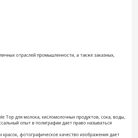
личных отраслей промышленности, а также заказных,
e Top для молока, кисломолочных продуктов, сока, воды,
ссальный опыт в полиграфии дает право называться
и красок, фотографическое качество изображения дает