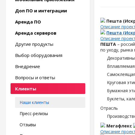
Доп ПО и интеграции
Пешта (Искр
Аренда ПО
Описание проек
Аренда серверов
Пешта (Искр
Описание проек
Другие продукты
ПЕШТА
– россий
по уходу, рынка
Выбор оборудования
Декоративны
Внедрение
Вплавляемая 
Самоклеящаяс
Вопросы и ответы
Круговая эти
Клиенты
Бумажная эти
Буклеты, кал
Наши клиенты
Отрасль
Пресс-релизы
Производств
Отзывы
Мегафлекс
Описание проек