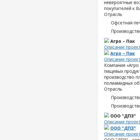
невероятные воз
покупателей к В
Отрасль
Офсетная пе
Производств
Агро – Пак
Описание проек
Агро – Пак
Описание проек
Компания «Агро 
пищевых продук
производство пл
полиамидных об
Отрасль
Производств
Производств
ООО "ДПЗ"
Описание проек
ООО "ДПЗ"
Описание проек
ООО "ДПЗ" - сов