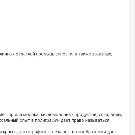
личных отраслей промышленности, а также заказных,
e Top для молока, кисломолочных продуктов, сока, воды,
ссальный опыт в полиграфии дает право называться
и красок, фотографическое качество изображения дает