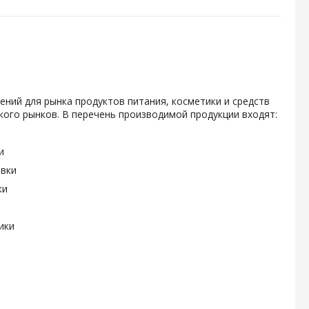
ений для рынка продуктов питания, косметики и средств
ого рынков. В перечень производимой продукции входят:
и
овки
ки
ики