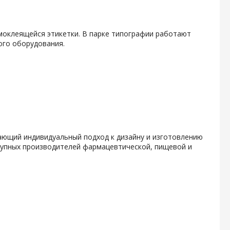
амоклеящейся этикетки. В парке типографии работают
ого оборудования.
гающий индивидуальный подход к дизайну и изготовлению
крупных производителей фармацевтической, пищевой и