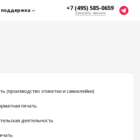
+7 (495) 585-0659
я поддержка
Заказать звонок
ть (производство этикетки и самоклейки)
рматная печать
тельская деятельность
ечать