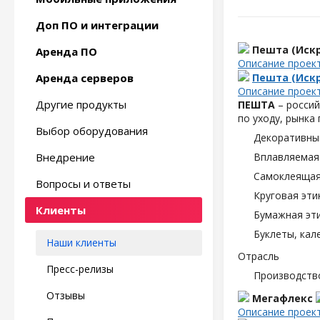
Доп ПО и интеграции
Пешта (Искр
Аренда ПО
Описание проек
Аренда серверов
Пешта (Искр
Описание проек
Другие продукты
ПЕШТА
– россий
по уходу, рынка
Выбор оборудования
Декоративны
Внедрение
Вплавляемая 
Самоклеящаяс
Вопросы и ответы
Круговая эти
Клиенты
Бумажная эти
Буклеты, кал
Наши клиенты
Отрасль
Пресс-релизы
Производств
Отзывы
Мегафлекс
Описание проек