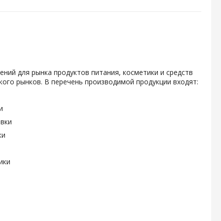
ений для рынка продуктов питания, косметики и средств
ого рынков. В перечень производимой продукции входят:
и
овки
ки
ики