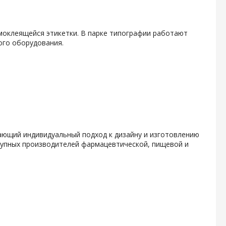
амоклеящейся этикетки. В парке типографии работают
ого оборудования.
гающий индивидуальный подход к дизайну и изготовлению
крупных производителей фармацевтической, пищевой и