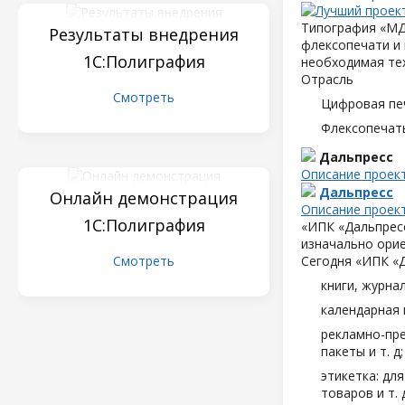
Типография «МД
Результаты внедрения
флексопечати и 
1С:Полиграфия
необходимая те
Отрасль
Смотреть
Цифровая пе
Флексопечать
Дальпресс
Описание проек
Дальпресс
Онлайн демонстрация
Описание проек
1С:Полиграфия
«ИПК «Дальпресс
изначально орие
Смотреть
Сегодня «ИПК «
книги, журна
календарная 
рекламно-пре
пакеты и т. д;
этикетка: дл
товаров и т. д