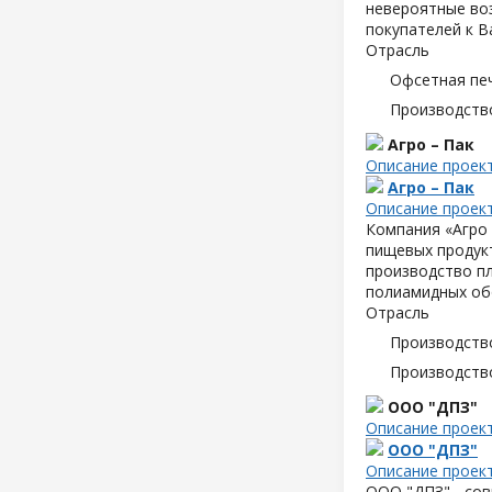
невероятные воз
покупателей к В
Отрасль
Офсетная пе
Производств
Агро – Пак
Описание проек
Агро – Пак
Описание проек
Компания «Агро 
пищевых продук
производство пл
полиамидных об
Отрасль
Производств
Производств
ООО "ДПЗ"
Описание проек
ООО "ДПЗ"
Описание проек
ООО "ДПЗ" - сов