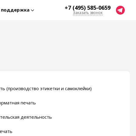
+7 (495) 585-0659
я поддержка
Заказать звонок
ть (производство этикетки и самоклейки)
рматная печать
тельская деятельность
ечать