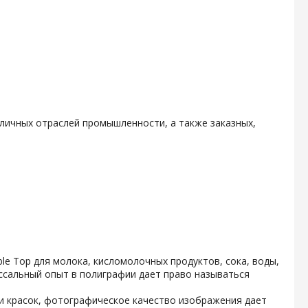
личных отраслей промышленности, а также заказных,
e Top для молока, кисломолочных продуктов, сока, воды,
ссальный опыт в полиграфии дает право называться
и красок, фотографическое качество изображения дает