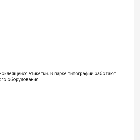
амоклеящейся этикетки. В парке типографии работают
ого оборудования.