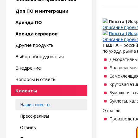
Доп ПО и интеграции
Пешта (Искр
Аренда ПО
Описание проек
Аренда серверов
Пешта (Искр
Описание проек
Другие продукты
ПЕШТА
– россий
по уходу, рынка
Выбор оборудования
Декоративны
Внедрение
Вплавляемая 
Самоклеящаяс
Вопросы и ответы
Круговая эти
Клиенты
Бумажная эти
Буклеты, кал
Наши клиенты
Отрасль
Пресс-релизы
Производств
Отзывы