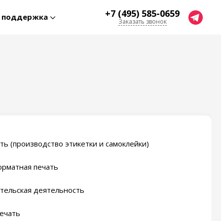
+7 (495) 585-0659
я поддержка
Заказать звонок
ть (производство этикетки и самоклейки)
рматная печать
тельская деятельность
ечать