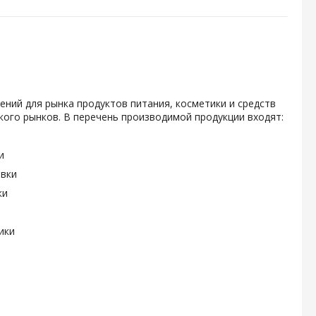
ений для рынка продуктов питания, косметики и средств
ого рынков. В перечень производимой продукции входят:
и
овки
ки
ики