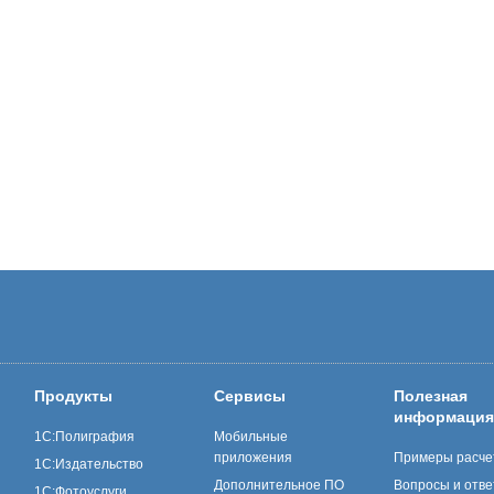
Продукты
Сервисы
Полезная
информация
1С:Полиграфия
Мобильные
приложения
Примеры расче
1С:Издательство
Дополнительное ПО
Вопросы и отв
1С:Фотоуслуги