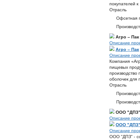
покупателей к
Отрасль
Офсетная 
Производст
Агро – Пак
Описание про
Агро – Пак
Описание про
Компания «Агр
пищевых проду
производство 
оболочек для 
Отрасль
Производст
Производст
ООО "ДПЗ
Описание про
ООО "ДПЗ
Описание про
ООО "ДПЗ" - с