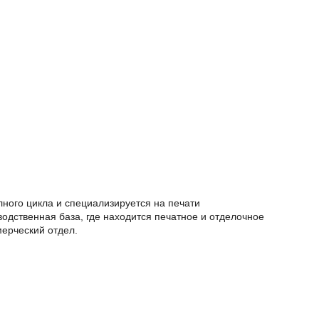
лного цикла и специализируется на печати
дственная база, где находится печатное и отделочное
мерческий отдел.