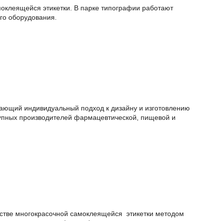
моклеящейся этикетки. В парке типографии работают
го оборудования.
гающий индивидуальный подход к дизайну и изготовлению
рупных производителей фармацевтической, пищевой и
дстве многокрасочной самоклеящейся этикетки методом