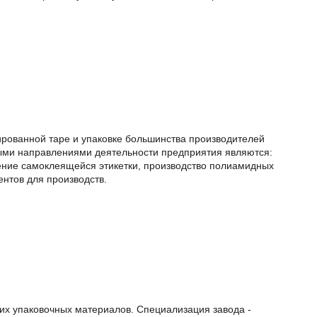
ированной таре и упаковке большинства производителей
ными направлениями деятельности предприятия являются:
ление самоклеящейся этикетки, производство полиамидных
нтов для производств.
их упаковочных материалов. Специализация завода -