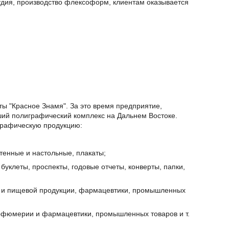
удия, производство флексоформ, клиентам оказывается
еты "Красное Знамя". За это время предприятие,
ший полиграфический комплекс на Дальнем Востоке.
графическую продукцию:
тенные и настольные, плакаты;
буклеты, проспекты, годовые отчеты, конверты, папки,
ой и пищевой продукции, фармацевтики, промышленных
арфюмерии и фармацевтики, промышленных товаров и т.