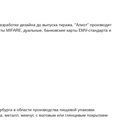
азработки дизайна до выпуска тиража. "Алиот" производит
рты MIFARE, дуальные, банковские карты EMV-стандарта и
урга в области производства пищевой упаковки.
а, металл, жемчуг, с матовым или глянцевым покрытием