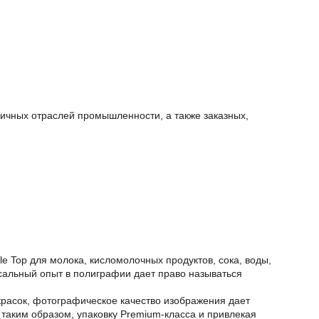
ичных отраслей промышленности, а также заказных,
 Top для молока, кисломолочных продуктов, сока, воды,
сальный опыт в полиграфии дает право называться
красок, фотографическое качество изображения дает
 таким образом, упаковку Premium-класса и привлекая