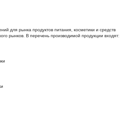
ний для рынка продуктов питания, косметики и средств
ого рынков. В перечень производимой продукции входят:
вки
и
ки