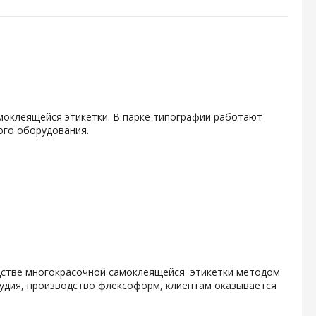
амоклеящейся этикетки. В парке типографии работают
ого оборудования.
одстве многокрасочной самоклеящейся этикетки методом
тудия, производство флексоформ, клиентам оказывается