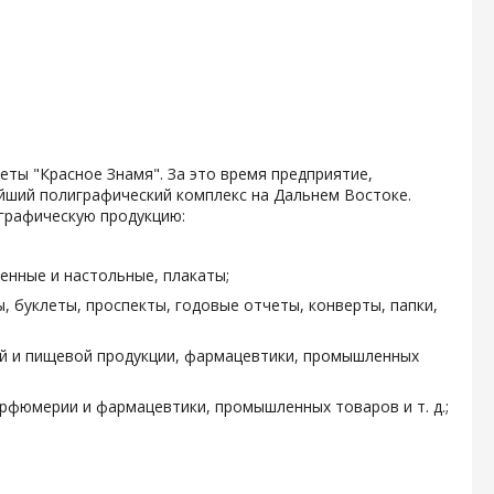
зеты "Красное Знамя". За это время предприятие,
ейший полиграфический комплекс на Дальнем Востоке.
графическую продукцию:
енные и настольные, плакаты;
, буклеты, проспекты, годовые отчеты, конверты, папки,
ой и пищевой продукции, фармацевтики, промышленных
арфюмерии и фармацевтики, промышленных товаров и т. д.;