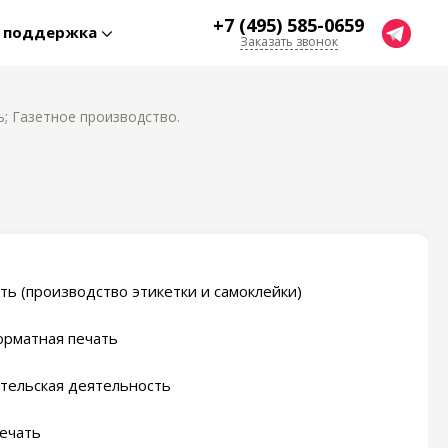
+7 (495) 585-0659
я поддержка
Заказать звонок
; Газетное производство.
ть (производство этикетки и самоклейки)
рматная печать
тельская деятельность
ечать