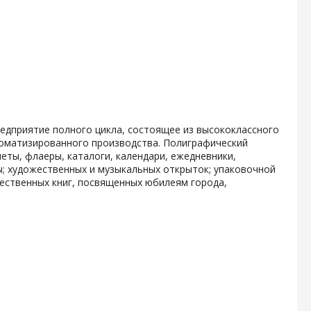
дприятие полного цикла, состоящее из высококлассного
томатизированного производства. Полиграфический
еты, флаеры, каталоги, календари, ежедневники,
ы; художественных и музыкальных открыток; упаковочной
ественных книг, посвященных юбилеям города,