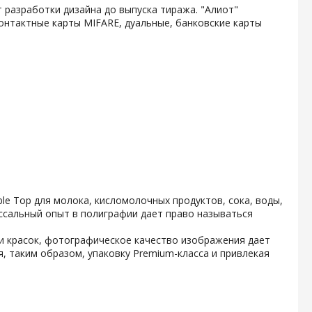
 разработки дизайна до выпуска тиража. "Алиот"
онтактные карты MIFARE, дуальные, банковские карты
e Top для молока, кисломолочных продуктов, сока, воды,
ссальный опыт в полиграфии дает право называться
и красок, фотографическое качество изображения дает
, таким образом, упаковку Premium-класса и привлекая