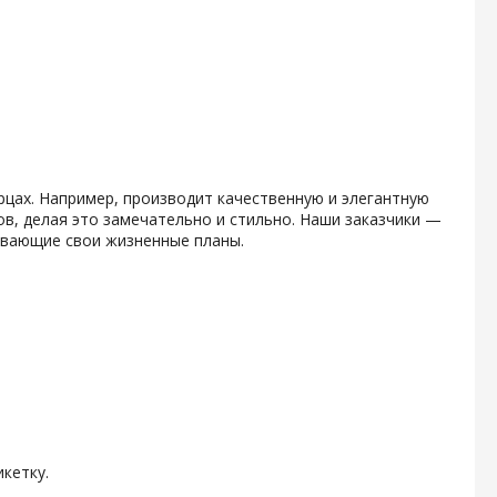
рцах. Например, производит качественную и элегантную
в, делая это замечательно и стильно. Наши заказчики —
вывающие свои жизненные планы.
кетку.