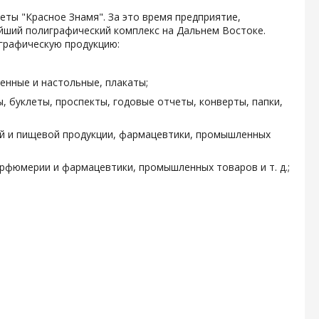
зеты "Красное Знамя". За это время предприятие,
ейший полиграфический комплекс на Дальнем Востоке.
графическую продукцию:
енные и настольные, плакаты;
, буклеты, проспекты, годовые отчеты, конверты, папки,
ой и пищевой продукции, фармацевтики, промышленных
арфюмерии и фармацевтики, промышленных товаров и т. д.;