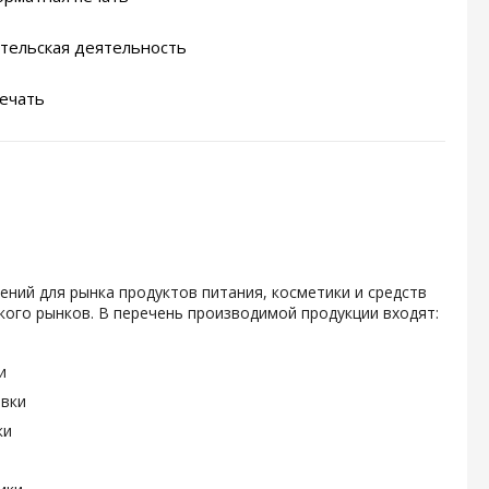
тельская деятельность
ечать
ений для рынка продуктов питания, косметики и средств
ого рынков. В перечень производимой продукции входят:
и
овки
ки