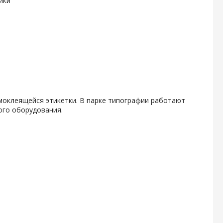
ики
амоклеящейся этикетки. В парке типографии работают
ого оборудования.