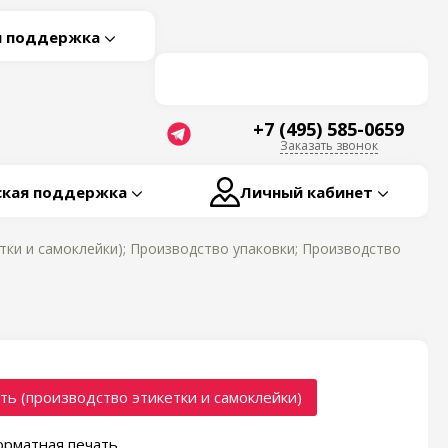
я поддержка
+7 (495) 585-0659
Заказать звонок
ская поддержка
Личный кабинет
тки и самоклейки); Производство упаковки; Производство
ть (производство этикетки и самоклейки)
рматная печать