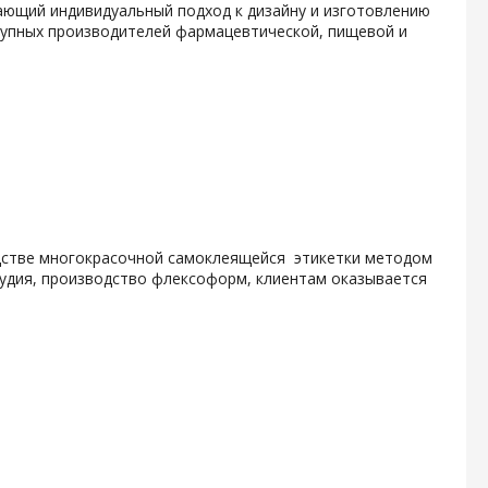
гающий индивидуальный подход к дизайну и изготовлению
крупных производителей фармацевтической, пищевой и
одстве многокрасочной самоклеящейся этикетки методом
тудия, производство флексоформ, клиентам оказывается