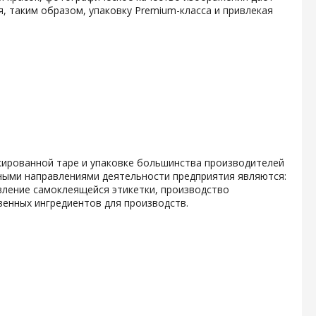
, таким образом, упаковку Premium-класса и привлекая
кированной таре и упаковке большинства производителей
ными направлениями деятельности предприятия являются:
вление самоклеящейся этикетки, производство
енных ингредиентов для производств.