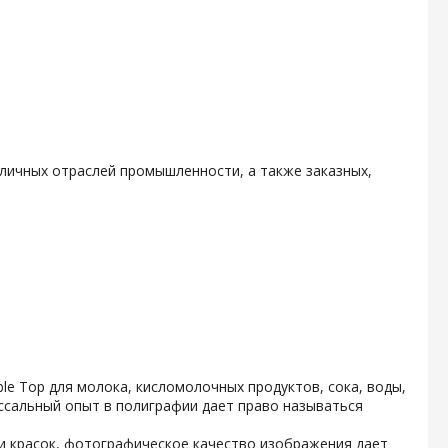
личных отраслей промышленности, а также заказных,
e Top для молока, кисломолочных продуктов, сока, воды,
ссальный опыт в полиграфии дает право называться
и красок, фотографическое качество изображения дает