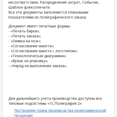
несоответствия, Распределение затрат, Событие,
Шаблон флексопечати.
Все эти документы заполняются плановыми
показателями из полиграфического заказа.
Документ имеет печатные формы:
- «Печать бирки»;
- «Печать заказа»;
- «Заявка на нож»;
- «Согласование макета»;
- «Согласование макета с логотипом»;
- «Технологическая диаграмма»;
- «Ярлык на упаковку»;
- «Наряд на выполнение заказа».
Для дальнейшего учета производства доступны все
типовые подсистемы «1С:Полиграфия 2»:
Построение плана производства полиграфической
продукции