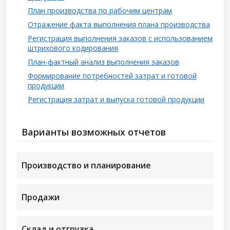
План производства по рабочим центрам
Отражение факта выполнения плана производства
Регистрация выполнения заказов с использованием
штрихового кодирования
План-фактный анализ выполнения заказов
Формирование потребностей затрат и готовой
продукции
Регистрация затрат и выпуска готовой продукции
Варианты возможных отчетов
Производство и планирование
Продажи
Склад и отгрузка