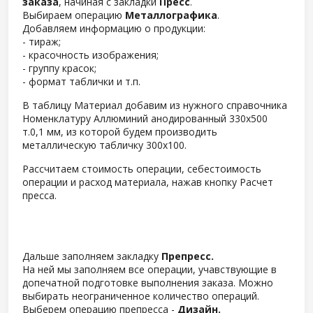
заказа
, начиная с закладки
Пресс
.
Выбираем операцию
Металлографика
.
Добавляем информацию о продукции:
- тираж;
- красочность изображения;
- группу красок;
- формат таблички и т.п.
В таблицу Материал добавим из нужного справочника
Номенклатуру Аллюминий анодированный 330х500
т.0,1 мм, из которой будем производить
металлическую табличку 300х100.
Рассчитаем стоимость операции, себестоимость
операции и расход материала, нажав кнопку Расчет
пресса.
Дальше заполняем закладку
Препресс.
На ней мы заполняем все операции, учавствующие в
допечатной подготовке выполнения заказа. Можно
выбирать неограниченное количество операций.
Выберем операцию препресса -
Дизайн.