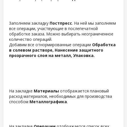
Заполняем закладку
Постпресс
. На ней мы заполняем
все операции, участвующие в послепечатной
обработке заказа. Можно выбирать неограниченное
количество операций.
Добавим все отнормированные операции
Обработка
в солевом растворе, Нанесение защитного
прозрачного слоя на металл, Упаковка.
На закладке
Материалы
отображается плановый
расход материалов, необходимых для производства
способом
Металлографика
.
На закладке
Операции
отображается список всех