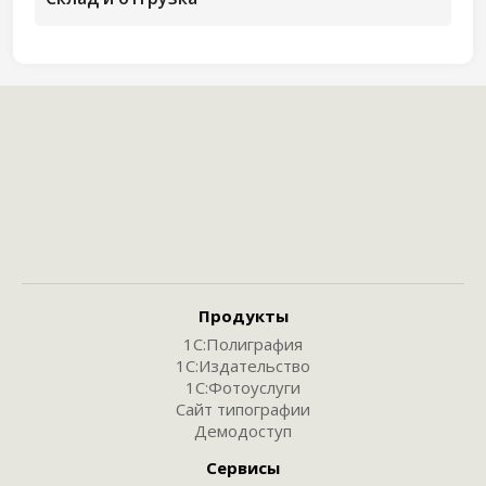
Продукты
1С:Полиграфия
1С:Издательство
1С:Фотоуслуги
Сайт типографии
Демодоступ
Сервисы