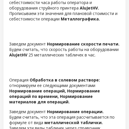
себестоимости часа работы оператора и
оборудования струйного принтера
AluJetHV.
Прописываем эти значения для плановой стоимости и
себестоимости операции
Металлографика.
Заведем документ
Нормирование скорости печати.
Будем считать, что скорость работы на оборудовании
AluJetHV
25 металлических табличек в час.
Операция
Обработка в солевом растворе:
отнормируем ее следующими документами
Нормирование операций, Нормирование
операций по времени, Нормирование
материалов для операций.
Заведем документ
Нормирование операции.
Будем считать, что эта операция рассчитывается по
формуле от вида
металлической таблички.
Заведем эти виды табличек через справочник