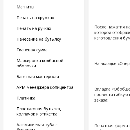
Магниты
Печать на кружках
После нажатия на
Печать на ручках
которой отобразя
изготовления бу
Нанесение на бутылку
Тканевая сумка
Маркировка колбасной
На вкладке «Опе
оболочки
Багетная мастерская
АРМ менеджера копицентра
Вкладка «Обобще
провести гибкую 
Платинка
заказа:
Пластиковая бутылка,
колпачок и этикетка
Алюминиевая туба с
Печатная форма «
бушоном