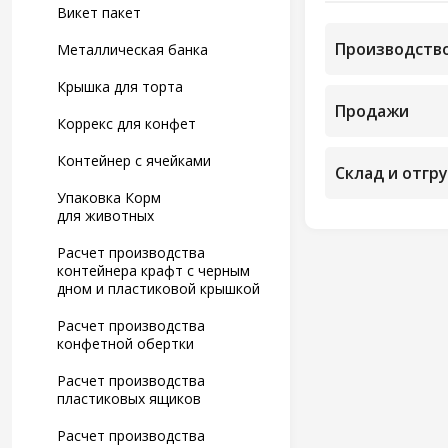
Викет пакет
Производство
Металлическая банка
Крышка для торта
Продажи
Коррекс для конфет
Контейнер с ячейками
Склад и отгр
Упаковка Корм
для животных
Расчет производства
контейнера крафт с черным
дном и пластиковой крышкой
Расчет производства
конфетной обертки
Расчет производства
пластиковых ящиков
Расчет производства