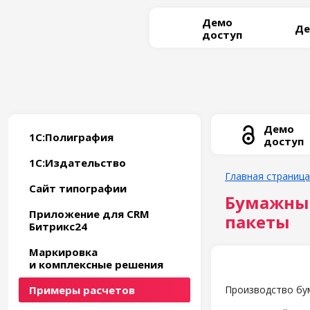
Демо
Де
доступ
Демо
1С:Полиграфия
доступ
1С:Издательство
Главная страница
Сайт типографии
Бумажные
Приложение для CRM
пакеты
Битрикс24
Маркировка
и комплексные решения
Примеры расчетов
Производство бу