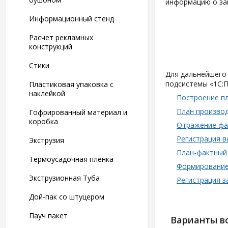
информацию о за
Информационный стенд
Расчет рекламных
конструкций
Стики
Для дальнейшего
подсистемы «1С:П
Пластиковая упаковка с
наклейкой
Построение пл
План произво
Гофрированный материал и
коробка
Отражение фа
Регистрация в
Экструзия
План-фактный 
Термоусадочная пленка
Формирование 
Экструзионная Туба
Регистрация з
Дой-пак со штуцером
Пауч пакет
Варианты в