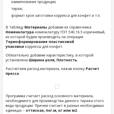
наименование продукции;
тираж;
формат кроя заготовки коррекса для конфет и т.п.
В таблицу
Материалы
добавим из справочника
Номенклатура
номенклатуру ПЭТ 540,16.5 коричневый,
из которой будем производить на операции
Термоформирование пластиковой
упаковки
коррексы для конфет.
Обязательно добавим характеристику, в которой
установлена
Ширина роля, Плотность
.
Рассчитаем расход материала, нажав кнопку
Расчет
пресса
.
Программа считает расход основного материала,
необходимого для производства данного тиража этого
вида продукции. Причем считает в разных необходимых
единицах –
оттисках, пог.м, кг или м2
.