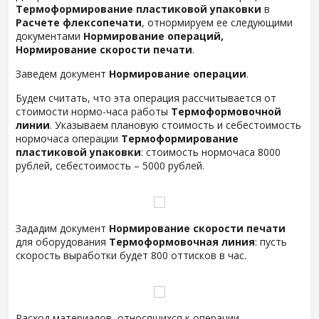
Термоформирование пластиковой упаковки
в
Расчете флексопечати
, отнормируем ее следующими
документами
Нормирование операций,
Нормирование скорости печати
.
Заведем документ
Нормирование операции
.
Будем считать, что эта операция рассчитывается от
стоимости нормо-часа работы
Термоформовочной
линии
. Указываем плановую стоимость и себестоимость
нормочаса операции
Термоформирование
пластиковой упаковки
: стоимость нормочаса 8000
рублей, себестоимость – 5000 рублей.
Зададим документ
Нормирование скорости печати
для оборудования
Термоформовочная линия
: пусть
скорость выработки будет 800 оттисков в час.
Расход материалов, относящихся к операции